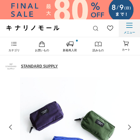
メニュー
カート
カテゴリ
お買いもの
新着再入荷
読みもの
STANDARD SUPPLY