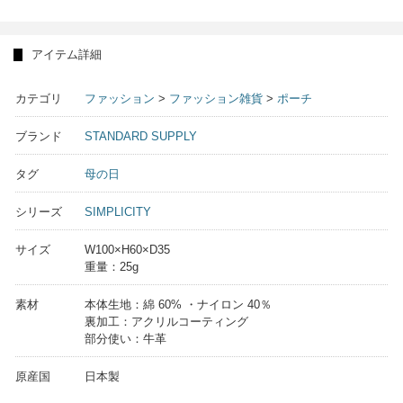
アイテム詳細
カテゴリ
ファッション
>
ファッション雑貨
>
ポーチ
ブランド
STANDARD SUPPLY
タグ
母の日
シリーズ
SIMPLICITY
サイズ
W100×H60×D35
重量：25g
素材
本体生地：綿 60% ・ナイロン 40％
裏加工：アクリルコーティング
部分使い：牛革
原産国
日本製