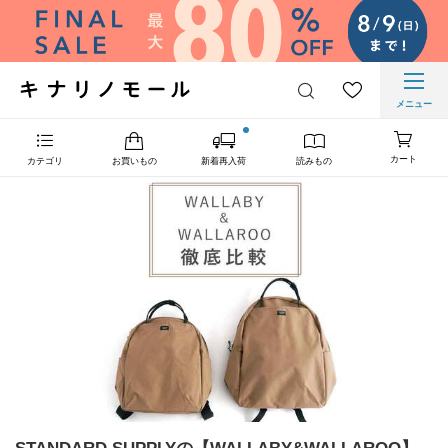
メニュー
カート
カテゴリ
お買いもの
新着再入荷
読みもの