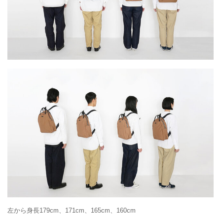
左から身長179cm、171cm、165cm、160cm