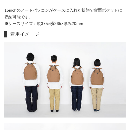
15inchのノートパソコンがケースに入れた状態で背面ポケットに
収納可能です。
※ケースサイズ：縦375×横265×厚み20mm
着用イメージ