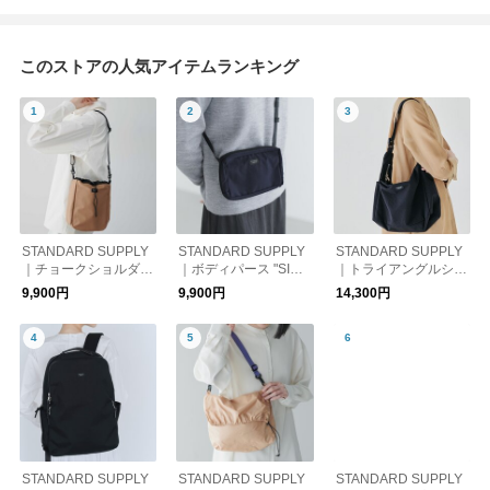
このストアの人気アイテムランキング
STANDARD SUPPLY
STANDARD SUPPLY
STANDARD SUPPLY
｜チョークショルダー
｜ボディパース "SIMP
｜トライアングルショ
"SIMPLICITY " CHALK
LICITY" BODY PURS
ルダー "SIMPLICITY "
9,900円
9,900円
14,300円
SHOULDER スタンダ
E スタンダードサプラ
TRIANGLE SHOULD
ードサプライ ショル
イ ショルダーバッグ
ER スタンダードサプ
ダーバッグ プレゼン
ギフト
ライ プレゼント ショ
ト ギフト
ルダーバッグ ギフト
STANDARD SUPPLY
STANDARD SUPPLY
STANDARD SUPPLY