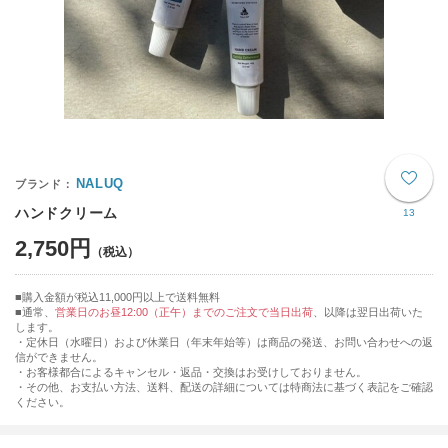
NALUQ
ハンドクリーム
13
2,750円
購入金額が税込11,000円以上で送料無料
通常、
営業日のお昼12:00（正午）までのご注文で当日出荷
、以降は翌日出荷いた
します。
・定休日（水曜日）および休業日（年末年始等）は商品の発送、お問い合わせへの返
信ができません。
・お客様都合によるキャンセル・返品・交換はお受けしておりません。
・その他、お支払い方法、送料、配送の詳細については特商法に基づく表記をご確認
ください。