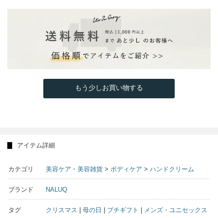
もう少しお買い物する
アイテム詳細
カテゴリ
美容ケア・美容雑貨
>
ボディケア
>
ハンドクリーム
ブランド
NALUQ
タグ
クリスマス
|
母の日
|
プチギフト
|
メンズ・ユニセックス