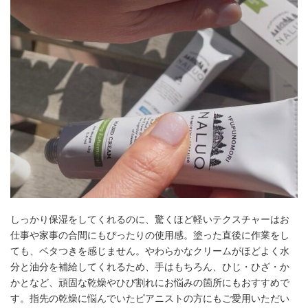
しっかり保湿をしてくれるのに、驚くほど軽いテクスチャーはお
仕事や家事の合間にもぴったりの使用感。塗った直後に作業をし
ても、ベタつきを感じません。やわらかなクリームがほどよく水
分と油分を補給してくれるため、手はもちろん、ひじ・ひざ・か
かとなど、頑固な乾燥やひび割れにお悩みの箇所にもおすすめで
す。指先の乾燥に悩んでいたピアニストの方にもご愛用いただい