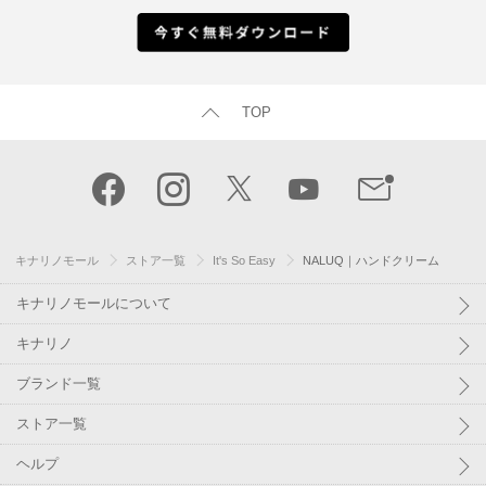
TOP
キナリノモール
ストア一覧
It's So Easy
NALUQ｜ハンドクリーム
キナリノモールについて
キナリノ
ブランド一覧
ストア一覧
ヘルプ