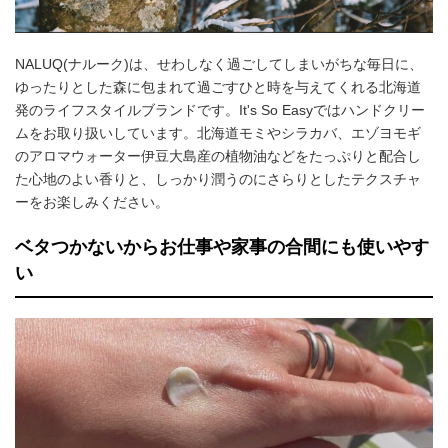
NALUQ(ナルーク)は、せわしなく過ごしてしまいがちな毎日に、
ゆったりとした森に包まれて過ごすひと時を与えてくれる北海道
発のライフスタイルブランドです。It's So Easyではハンドクリー
ムをお取り扱いしています。北海道モミやシラカバ、エゾヨモギ
のアロマウォーター伊豆大島産の植物油などをたっぷりと配合し
た心地のよい香りと、しっかり潤うのにさらりとしたテクスチャ
ーをお楽しみください。
ベタつかないからお仕事や家事の合間にも使いやす
い