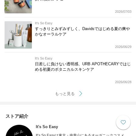
2026/07/03
It's So Easy
すっきりとみずみずしく、Davidsではじめる夏の爽や
かなオーラルケア
2026/06/29
It's So Easy
日差しに負けない透明感、URB APOTHECARYではじ
める初夏のボタニカルスキンケア
2026/06/28
もっと見る
ストア紹介
It's So Easy
It’s So Easyは東京・南青山にあるオーガニックコスメ、