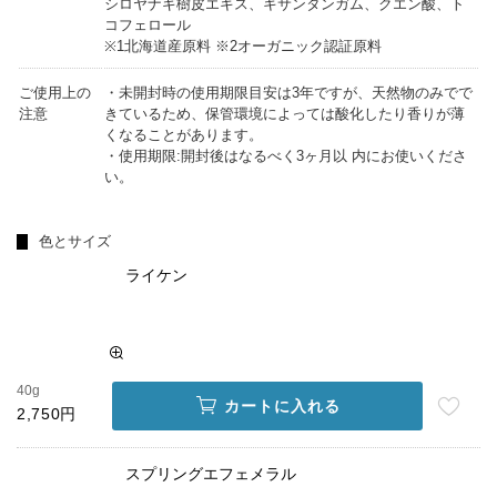
シロヤナギ樹皮エキス、キサンタンガム、クエン酸、ト
コフェロール
※1北海道産原料 ※2オーガニック認証原料
ご使用上の
・未開封時の使用期限目安は3年ですが、天然物のみでで
注意
きているため、保管環境によっては酸化したり香りが薄
くなることがあります。
・使用期限:開封後はなるべく3ヶ月以 内にお使いくださ
い。
色とサイズ
ライケン
40g
カートに入れる
2,750円
スプリングエフェメラル