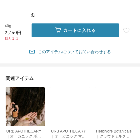
40g
カートに入れる
2,750円
残り1点
このアイテムについてお問い合わせする
関連アイテム
URB APOTHECARY
URB APOTHECARY
Herbivore Botanicals
｜オーガニック ボデ
｜オーガニック マザ
｜クラウドミルク フ