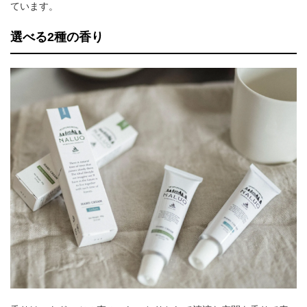
ています。
選べる2種の香り