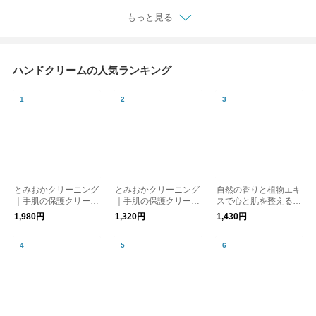
もっと見る
ハンドクリームの人気ランキング
とみおかクリーニング
とみおかクリーニング
自然の香りと植物エキ
｜手肌の保護クリーム
｜手肌の保護クリーム
スで心と肌を整える C
100g
30g
hwi チ ハンドクリーム
1,980円
1,320円
1,430円
50ml