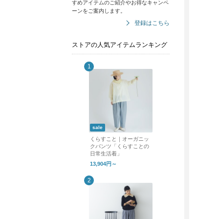
すめアイテムのご紹介やお得なキャンペ
ーンをご案内します。
登録はこちら
ストアの人気アイテムランキング
sale
くらすこと｜オーガニッ
クパンツ「くらすことの
日常生活着」
13,904円～