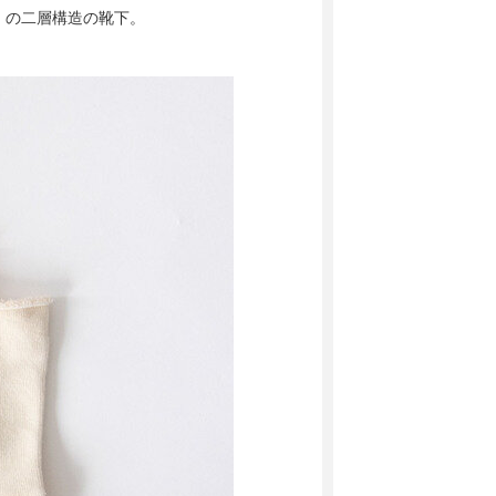
」の二層構造の靴下。