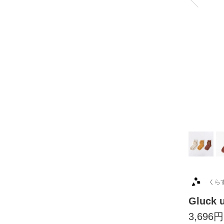
くら
Gluck
3,696円