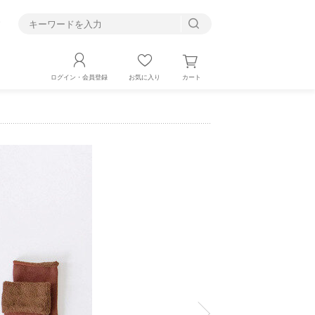
す
カート
ログイン・会員登録
お気に入り