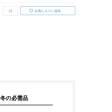
お気に入りに追加
14
冬の必需品