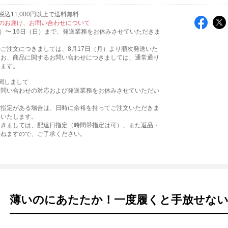
込11,000円以上で送料無料
のお届け、お問い合わせについて
火）〜 16日（日）まで、発送業務をお休みさせていただきま
ご注文につきましては、8月17日（月）より順次発送いた
なお、商品に関するお問い合わせにつきましては、通常通り
ります。
関しまして
お問い合わせの対応および発送業務をお休みさせていただい
。
ご指定がある場合は、日時に余裕を持ってご注文いただきま
いいたします。
つきましては、配達日指定（時間帯指定は可）、また返品・
かねますので、ご了承ください。
薄いのにあたたか！一度履くと手放せない