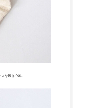
レスな履き心地。