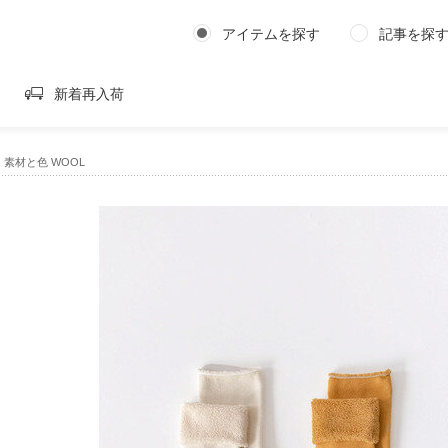
アイテムを探す
記事を探
新着再入荷
ute｜素材と色 WOOL