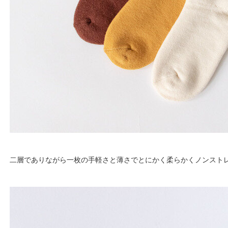
二層でありながら一枚の手軽さと薄さでとにかく柔らかくノンスト