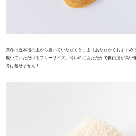
真冬は五本指の上から履いていただくと、よりあたたかくおすすめ
履いていただけるフリーサイズ。薄いのにあたたかで自由度が高い
冬は越せません！