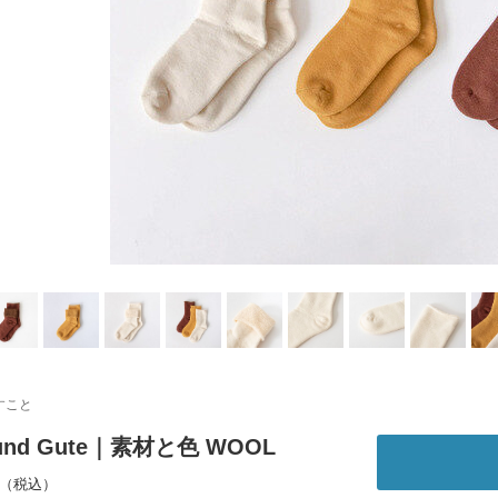
すこと
 und Gute｜素材と色 WOOL