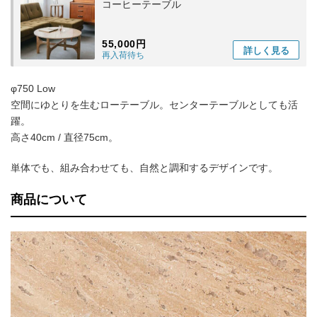
コーヒーテーブル
55,000円
詳しく
見る
再入荷待ち
φ750 Low
空間にゆとりを生むローテーブル。センターテーブルとしても活
躍。
高さ40cm / 直径75cm。
単体でも、組み合わせても、自然と調和するデザインです。
商品について