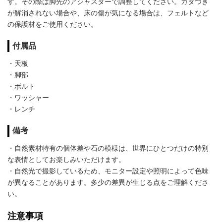
す。その際は脚先のアジャスターで調整してください。ガタつき
が解消されない場合や、床の傷が気になる場合は、フェルトなど
の保護材をご使用ください。
付属品
・天板
・脚部
・ボルト
・ワッシャー
・レンチ
備考
・自然素材特有の個体差や石の模様は、世界にひとつだけの特別
な表情としてお楽しみいただけます。
・自然光で撮影しているため、モニター設定や照明によって色味
が異なることがあります。多少の差異が生じる点をご理解くださ
い。
注意事項