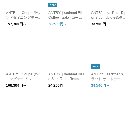
sale
ANTRY｜Coupe ラウ
ANTRY｜sed/met Rib
ANTRY｜sed/met Tap
ンドダイニングテーブ
Coffee Table | コーヒ
er Side Table φ350 |
ル（Dark）
ーテーブル
サイドテーブル
157,300円～
38,500円～
38,500円
sale
ANTRY｜Coupe ダイ
ANTRY｜sed/met Bas
ANTRY｜sed/met ス
ニングテーブル
e Side Table Round |
ラット サイドテーブ
サイドテーブル
ル
168,300円～
24,200円
38,500円～