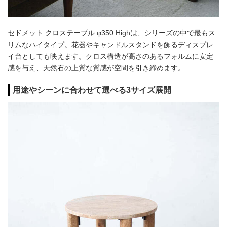
セドメット クロステーブル φ350 Highは、シリーズの中で最もス
リムなハイタイプ。花器やキャンドルスタンドを飾るディスプレ
イ台としても映えます。クロス構造が高さのあるフォルムに安定
感を与え、天然石の上質な質感が空間を引き締めます。
用途やシーンに合わせて選べる3サイズ展開