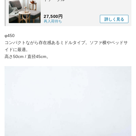
27,500円
詳しく
見る
再入荷待ち
φ450
コンパクトながら存在感あるミドルタイプ。ソファ横やベッドサ
イドに最適。
高さ50cm / 直径45cm。