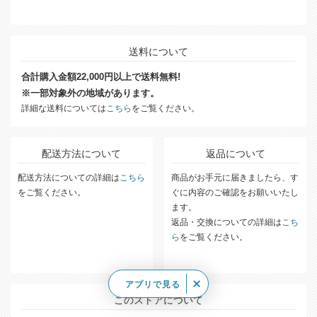
送料について
合計購入金額22,000円以上で送料無料!
※一部対象外の地域があります。
詳細な送料については
こちら
をご覧ください。
配送方法について
返品について
配送方法についての詳細は
こちら
商品がお手元に届きましたら、す
をご覧ください。
ぐに内容のご確認をお願いいたし
ます。
返品・交換についての詳細は
こち
ら
をご覧ください。
アプリで見る
このストアについて