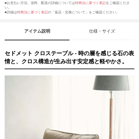
■お支払い方法、送料、配送の詳細については
特商法に基づく表記
をご確認くださ
い。
■詳細は
特商法に基づく表記
の「返品・交換について」をご確認ください。
アイテム説明
仕様・サイズ
セドメット クロステーブル - 時の層を感じる石の表
情と、クロス構造が生み出す安定感と軽やかさ。