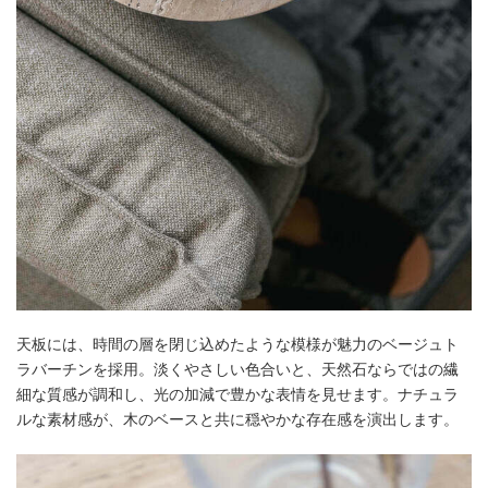
天板には、時間の層を閉じ込めたような模様が魅力のベージュト
ラバーチンを採用。淡くやさしい色合いと、天然石ならではの繊
細な質感が調和し、光の加減で豊かな表情を見せます。ナチュラ
ルな素材感が、木のベースと共に穏やかな存在感を演出します。