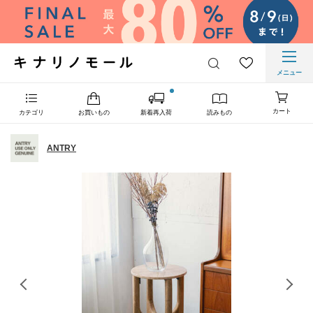
メニュー
カート
カテゴリ
お買いもの
新着再入荷
読みもの
ANTRY