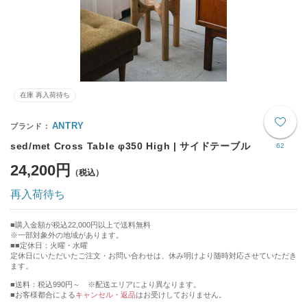
在庫 再入荷待ち
ANTRY
sed/met Cross Table φ350 High | サイドテーブル
62
24,200円
再入荷待ち
購入金額が税込22,000円以上で送料無料
※一部対象外の地域があります。
■定休日：火曜・水曜
定休日にいただいたご注文・お問い合わせは、休み明けより随時対応させていただき
ます。
■送料：税込990円～ ※配送エリアにより異なります。
■お客様都合による
キャンセル・返品
はお受けしておりません。