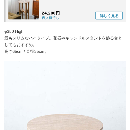
24,200円
詳しく
見る
再入荷待ち
φ350 High
最もスリムなハイタイプ。花器やキャンドルスタンドを飾る台と
してもおすすめ。
高さ65cm / 直径35cm。