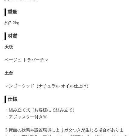
重量
約7.2kg
材質
天板
ベージュ トラバーチン
土台
マンゴーウッド（ナチュラル オイル仕上げ）
仕様
・組み立て式（お客様にて組み立て）
・アジャスター付き※
※床面の状態や設置環境によりガタつきが生じる場合がありま