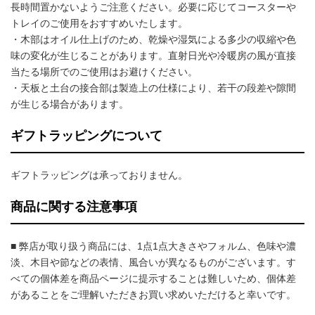
長時間置かないようご注意ください。必要に応じてコースターや
トレイのご使用をおすすめいたします。
・木部はオイル仕上げのため、乾燥や湿気による多少の収縮や色
味の変化が生じることがあります。直射日光や冷暖房の風が直接
当たる場所でのご使用はお避けください。
・天板と土台の接合部は製造上の仕様により、若干の段差や隙間
が生じる場合があります。
ギフトラッピングについて
ギフトラッピングは承っておりません。
商品に関する注意事項
■ 弊店が取り扱う商品には、1点1点大きさやフォルム、色味や濃
淡、木目や節などの表情、風合いが異なるものがございます。す
べての個体差を商品ページに提示することは難しいため、個体差
があることをご理解いただきお買い求めいただけると幸いです。