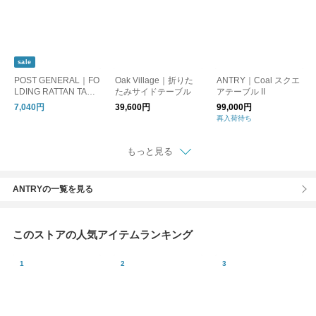
sale
POST GENERAL｜FO
Oak Village｜折りた
ANTRY｜Coal スクエ
LDING RATTAN TABL
たみサイドテーブル
アテーブル II
E -BY THE AROROG.-
7,040円
39,600円
99,000円
/フォールディングラ
再入荷待ち
タンテーブル バイジ
アラログ / サイドテー
ブル
もっと見る
ANTRYの一覧を見る
このストアの人気アイテムランキング