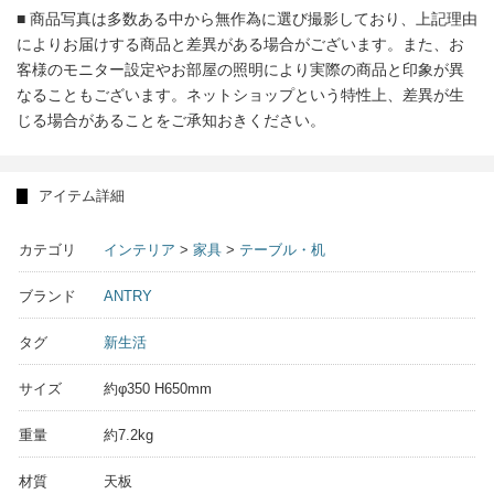
■ 商品写真は多数ある中から無作為に選び撮影しており、上記理由
によりお届けする商品と差異がある場合がございます。また、お
客様のモニター設定やお部屋の照明により実際の商品と印象が異
なることもございます。ネットショップという特性上、差異が生
じる場合があることをご承知おきください。
アイテム詳細
カテゴリ
インテリア
>
家具
>
テーブル・机
ブランド
ANTRY
タグ
新生活
サイズ
約φ350 H650mm
重量
約7.2kg
材質
天板