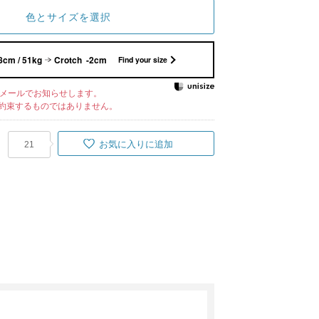
色とサイズを選択
8cm / 51kg
Crotch -2cm
Find your size
メールでお知らせします。
約束するものではありません。
お気に入りに追加
21