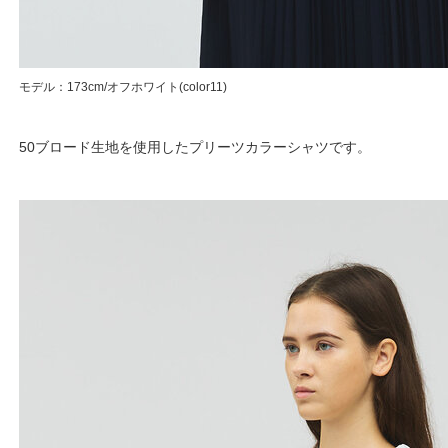
モデル：173cm/オフホワイト(color11)
50ブロード生地を使用したプリーツカラーシャツです。