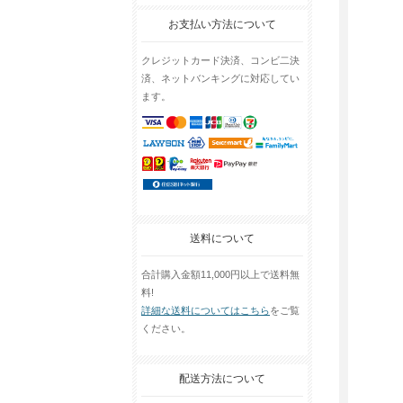
お支払い方法について
クレジットカード決済、コンビ二決
済、ネットバンキングに対応してい
ます。
送料について
合計購入金額11,000円以上で送料無
料!
詳細な送料についてはこちら
をご覧
ください。
配送方法について