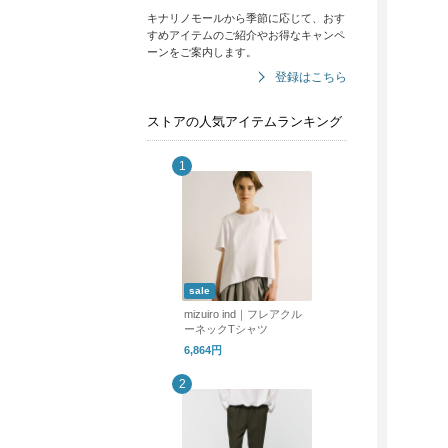
キナリノモールから季節に応じて、おす
すめアイテムのご紹介やお得なキャンペ
ーンをご案内します。
登録はこちら
ストアの人気アイテムランキング
sale
mizuiro ind｜フレアクル
ーネックTシャツ
6,864円