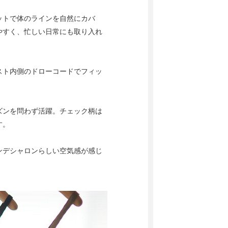
ットで体のラインを自然にカバ
やすく、忙しい日常にも取り入れ
スト内側のドローコードでフィッ
ズンを問わず活躍。チェック柄は
す。
ンデシャロンらしい空気感が感じ