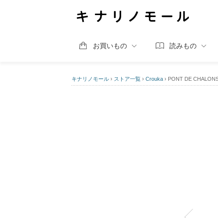
お買いもの
読みもの
キナリノモール
›
ストア一覧
›
Crouka
›
PONT DE CHA