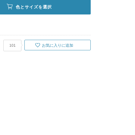
色とサイズを選択
お気に入りに追加
101