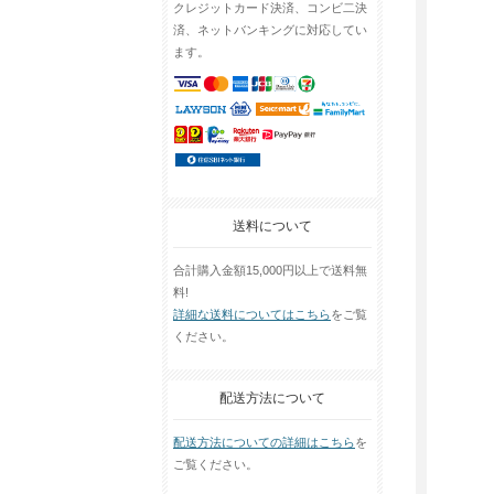
クレジットカード決済、コンビ二決
済、ネットバンキングに対応してい
ます。
送料について
合計購入金額15,000円以上で送料無
料!
詳細な送料についてはこちら
をご覧
ください。
配送方法について
配送方法についての詳細はこちら
を
ご覧ください。