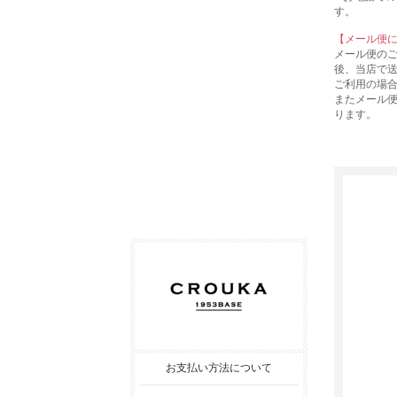
す。
【メール便
メール便の
後、当店で
ご利用の場
またメール
ります。
お支払い方法について