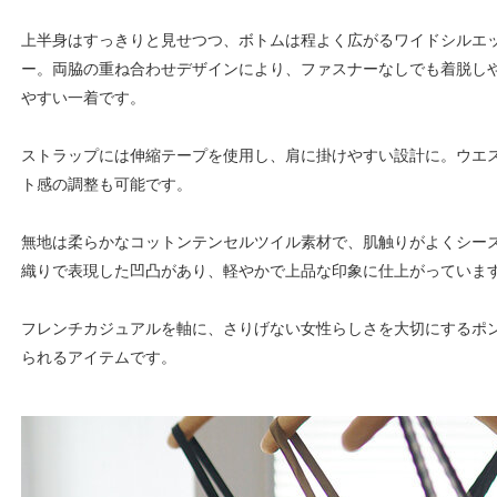
上半身はすっきりと見せつつ、ボトムは程よく広がるワイドシルエ
ー。両脇の重ね合わせデザインにより、ファスナーなしでも着脱し
やすい一着です。
ストラップには伸縮テープを使用し、肩に掛けやすい設計に。ウエ
ト感の調整も可能です。
無地は柔らかなコットンテンセルツイル素材で、肌触りがよくシー
織りで表現した凹凸があり、軽やかで上品な印象に仕上がっていま
フレンチカジュアルを軸に、さりげない女性らしさを大切にするポ
られるアイテムです。