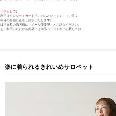
につきまして】
ご利用は
クレジットカード払い
のみとなります。（ご注文
送料分の金額訂正をし請求いたします）
合は注文時の備考欄に「メール便希望」とご記入ください。
便をご利用いただける商品には商品ページ下部に記載してお
楽に着られるきれいめサロペット