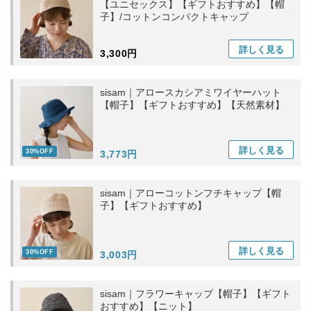
【ユニセックス】【ギフトおすすめ】【帽
子】/コットンコンパクトキャップ
詳しく
見る
3,300円
sisam｜アロースカシアミワイヤーハット
【帽子】【ギフトおすすめ】【天然素材】
詳しく
見る
30%OFF
3,773円
sisam｜アローコットンフチキャップ【帽
子】【ギフトおすすめ】
詳しく
見る
30%OFF
3,003円
sisam｜フラワーキャップ【帽子】【ギフト
おすすめ】【ニット】