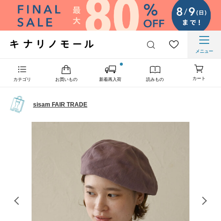
メニュー
カート
カテゴリ
お買いもの
新着再入荷
読みもの
sisam FAIR TRADE