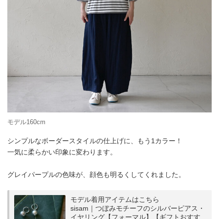
モデル160cm
シンプルなボーダースタイルの仕上げに、もう1カラー！
一気に柔らかい印象に変わります。
グレイパープルの色味が、顔色も明るくしてくれました。
モデル着用アイテムはこちら
sisam｜つぼみモチーフのシルバーピアス・
イヤリング【フォーマル】【ギフトおすす