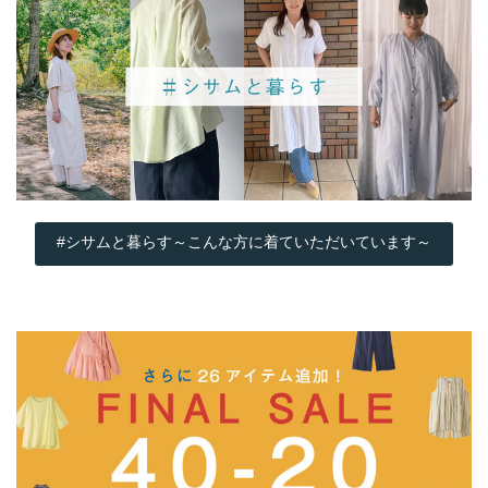
#シサムと暮らす～こんな方に着ていただいています～