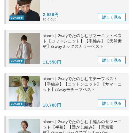
2,926円
詳しく
見る
30%OFF
sold out
sisam｜2wayでたのしむサマーニットベス
ト【コットンニット】【手編み】【天然素
材】/2wayミックスカラーベスト
詳しく
見る
30%OFF
11,550円
sisam｜2wayでたのしむモチーフベスト
【手編み】【コットンニット】【サマーニ
ット】/2wayモチーフベスト
詳しく
見る
30%OFF
10,780円
sisam｜2wayでたのしむ手編みのサマーニ
ット【半袖】【透かし編み】【天然素
材】/2wayリラックスプルオーバー