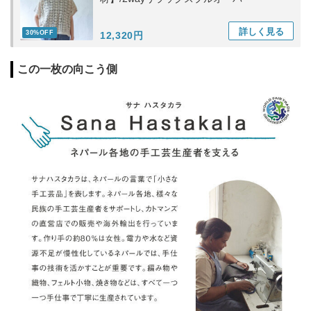
詳しく
見る
30%OFF
12,320円
この一枚の向こう側