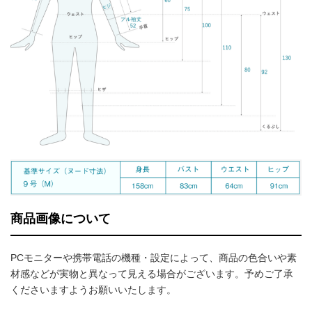
商品画像について
PCモニターや携帯電話の機種・設定によって、商品の色合いや素
材感などが実物と異なって見える場合がございます。予めご了承
くださいますようお願いいたします。