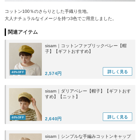
コットン100％のさらりとした手織り生地。
大人ナチュラルなイメージを持つ3色でご用意しました。
関連アイテム
sisam｜コットンファブリックベレー【帽
子】【ギフトおすすめ】
詳しく
見る
40%OFF
2,574円
sisam｜ダリアベレー【帽子】【ギフトおす
すめ】【ニット】
詳しく
見る
40%OFF
2,640円
sisam｜シンプルな手編みコットンキャップ