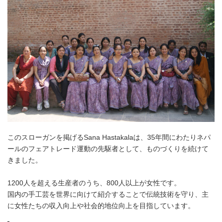
このスローガンを掲げるSana Hastakalaは、35年間にわたりネパ
ールのフェアトレード運動の先駆者として、ものづくりを続けて
きました。
1200人を超える生産者のうち、800人以上が女性です。
国内の手工芸を世界に向けて紹介することで伝統技術を守り、主
に女性たちの収入向上や社会的地位向上を目指しています。