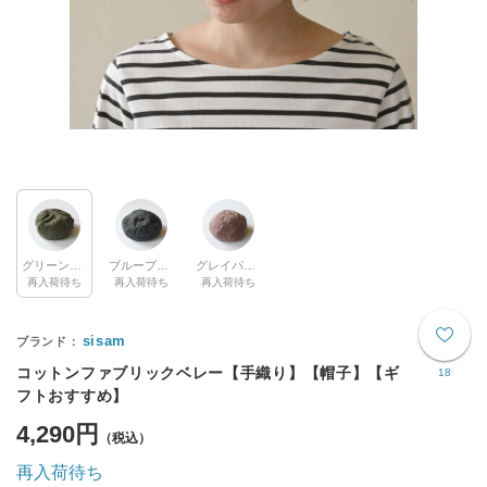
グリーンブラック
ブルーブラック
グレイパープル
再入荷待ち
再入荷待ち
再入荷待ち
sisam
コットンファブリックベレー【手織り】【帽子】【ギ
18
フトおすすめ】
4,290円
再入荷待ち