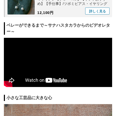
め】【手仕事】/ツボミピアス・イヤリング
詳しく
見る
12,100円
ベレーができるまで～サナハスタカラからのビデオレタ
ー～
小さな工芸品に大きな心