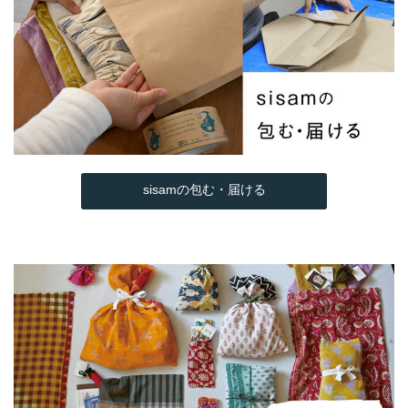
sisamの包む・届ける