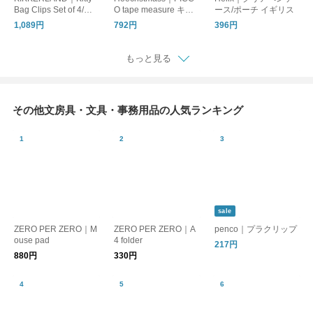
Bag Clips Set of 4/ク
O tape measure キー
ース/ポーチ イギリス
リップ ネコ セット
ホルダー付きメジャー
1,089円
792円
396円
もっと見る
その他文房具・文具・事務用品の人気ランキング
sale
ZERO PER ZERO｜M
ZERO PER ZERO｜A
penco｜プラクリップ
ouse pad
4 folder
217円
880円
330円