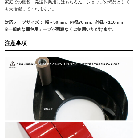
家庭での梱包・発送作業用にはもちろん、ショップの備品として
も大活躍してくれますよ。
対応テープサイズ： 幅～50mm、内径76mm、外径～116mm
※一般的な梱包用テープが問題なくご使用いただけます。
注意事項