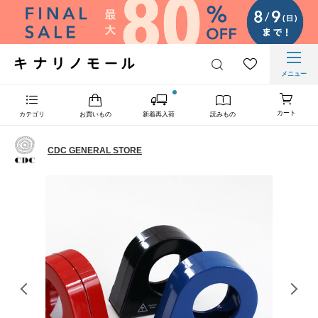
メニュー
カート
カテゴリ
お買いもの
新着再入荷
読みもの
CDC GENERAL STORE