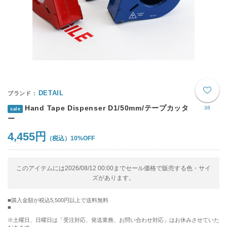
DETAIL
Hand Tape Dispenser D1/50mm/テープカッタ
38
sale
ー
4,455円
10%OFF
このアイテムには2026/08/12 00:00までセール価格で販売する色・サイ
ズがあります。
購入金額が税込5,500円以上で送料無料
※土曜日、日曜日は「受注対応、発送業務、お問い合わせ対応」はお休みさせていた