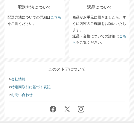
配送方法について
返品について
配送方法についての詳細は
こちら
商品がお手元に届きましたら、す
をご覧ください。
ぐに内容のご確認をお願いいたし
ます。
返品・交換についての詳細は
こち
ら
をご覧ください。
このストアについて
会社情報
特定商取引に基づく表記
お問い合わせ