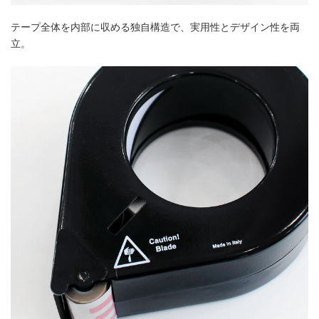
テープ全体を内部に収める独自構造で、実用性とデザイン性を両
立。