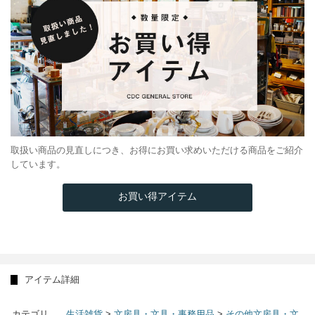
取扱い商品の見直しにつき、お得にお買い求めいただける商品をご紹介
しています。
お買い得アイテム
アイテム詳細
カテゴリ
生活雑貨
>
文房具・文具・事務用品
>
その他文房具・文