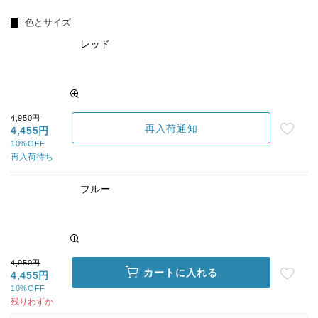
色とサイズ
レッド
4,950円
再入荷通知
4,455円
10%OFF
再入荷待ち
ブルー
4,950円
カートに入れる
4,455円
10%OFF
残りわずか