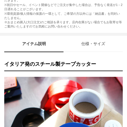
だきます。
※祝日やセール、イベント開催などでご注文が集中した場合は、予告なく発送が1－2
日遅れることがございます。
※環境資源/個人情報の保護の一環として、ご希望の方以外には「納品書」を同封い
たしません。
※おまとめ購入(大口注文)のご相談を承ります。店内在庫がない場合でもお取寄せ等
ご案内いたしますのでお気軽にお問い合わせください。
アイテム説明
仕様・サイズ
イタリア発のスチール製テープカッター