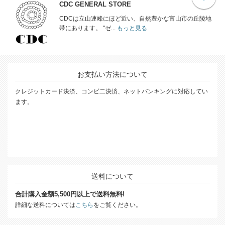
CDC GENERAL STORE
CDCは立山連峰にほど近い、自然豊かな富山市の丘陵地
帯にあります。 "ゼ...
もっと見る
お支払い方法について
クレジットカード決済、コンビ二決済、ネットバンキングに対応してい
ます。
送料について
合計購入金額5,500円以上で送料無料!
詳細な送料については
こちら
をご覧ください。