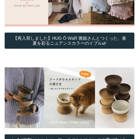
【再入荷しました】HUG Ō WäR 雅姫さんとつくった、春
夏を彩るニュアンスカラーのイブル🌿