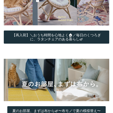
【再入荷】＼おうち時間を心地よく🏠／毎日のくつろぎ
に、ラタンチェアのある暮らし🌿
夏のお部屋、まずは布から🌿〜布モノで夏の模様替え〜