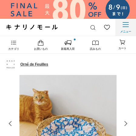
メニュー
カート
カテゴリ
お買いもの
新着再入荷
読みもの
Orné de Feuilles