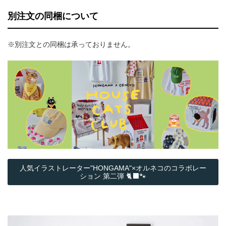
別注文の同梱について
※別注文との同梱は承っておりません。
人気イラストレーター"HONGAMA"×オルネコの​コラボレー
ション 第二弾 🐈‍⬛🐾