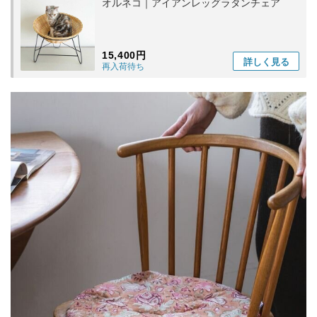
オルネコ｜アイアンレッグラタンチェア
15,400円
詳しく
見る
再入荷待ち