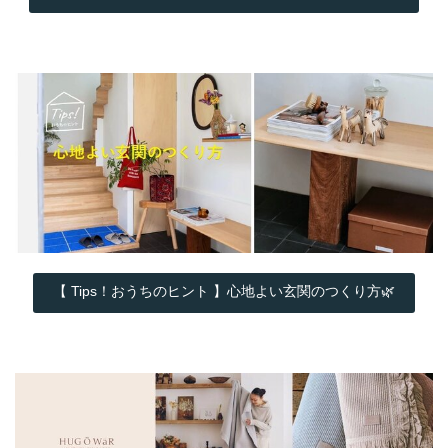
【 Tips！おうちのヒント 】心地よい玄関のつくり方🌿