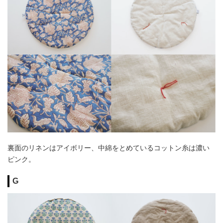
裏面のリネンはアイボリー、中綿をとめているコットン糸は濃い
ピンク。
G