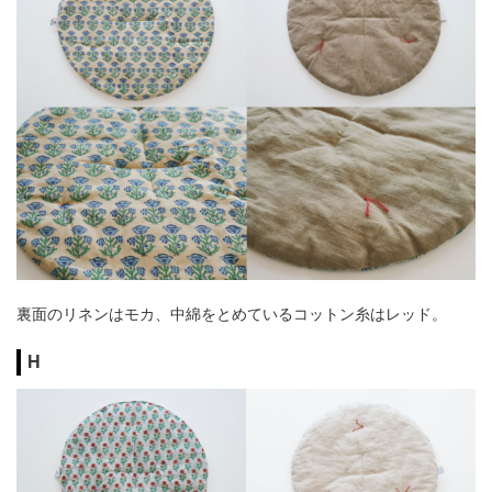
裏面のリネンはモカ、中綿をとめているコットン糸はレッド。
H