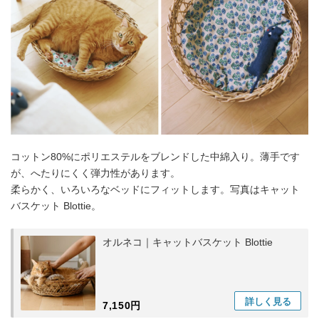
コットン80%にポリエステルをブレンドした中綿入り。薄手です
が、へたりにくく弾力性があります。
柔らかく、いろいろなベッドにフィットします。写真はキャット
バスケット Blottie。
オルネコ｜キャットバスケット Blottie
詳しく
見る
7,150円