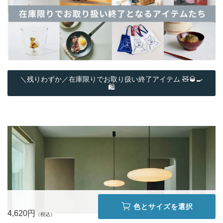
＼残りわずか／在庫限りでお取り扱い終了アイテム 🧸🥃🍳
🛍️
色とサイズを選択
4,620円