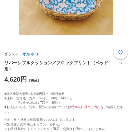
オルネコ
リバーシブルクッション／ブロックプリント（ベッド
49
用）
4,620円
購入金額が税込18,700円以上で送料無料
送料 北海道・九州：990円、沖縄：1430円、
その他の地域：770円（税込）
■お支払い方法、送料、配送の詳細については
特商法に基づく表記
をご確認くださ
い。
※土・日・祝日は発送業務をお休みしております。
※別注文との同梱は承っておりません。
※お客様都合によるキャンセル・返品・交換はお受けしておりません。