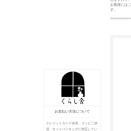
お客様には
す。
==========
お支払い方法について
クレジットカード決済、コンビ二決
済、ネットバンキングに対応してい