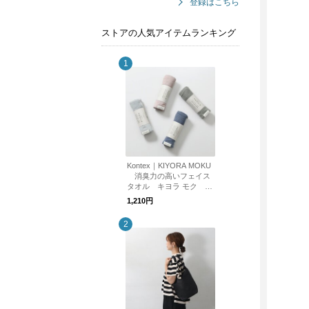
登録はこちら
ストアの人気アイテムランキング
Kontex｜KIYORA MOKU
消臭力の高いフェイス
タオル キヨラ モク ku
rashisha
1,210円