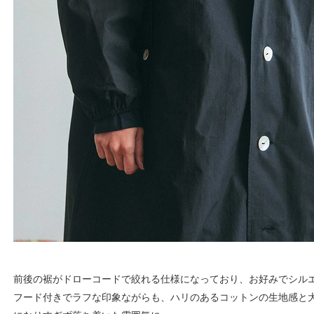
前後の裾がドローコードで絞れる仕様になっており、お好みでシル
フード付きでラフな印象ながらも、ハリのあるコットンの生地感と