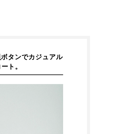
貝ボタンでカジュアル
コート。