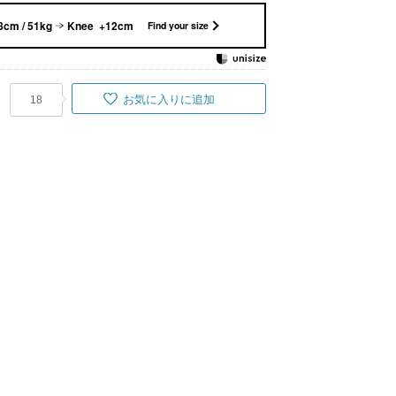
8cm / 51kg
Knee +12cm
Find your size
お気に入りに追加
18