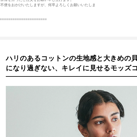
ご不便をおかけいたしますが、何卒よろしくお願いいたしま
======================
ハリのあるコットンの生地感と大きめの
になり過ぎない、キレイに見せるモッズ