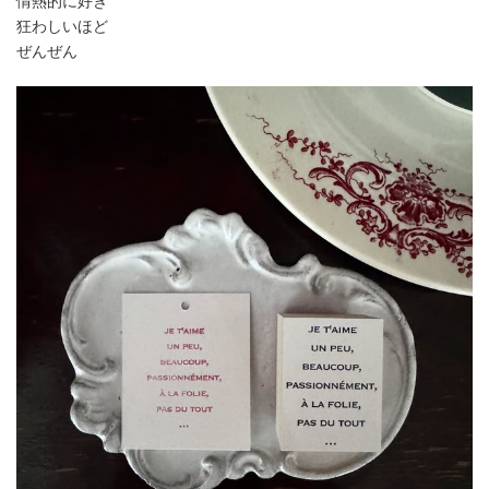
情熱的に好き
狂わしいほど
ぜんぜん