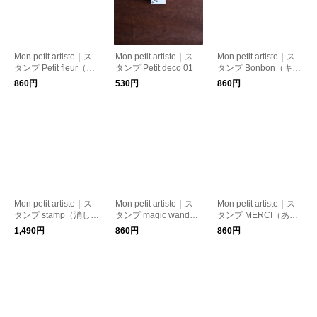
Mon petit artiste｜ス
Mon petit artiste｜ス
Mon petit artiste｜ス
タンプ Petit fleur（小
タンプ Petit deco 01
タンプ Bonbon（キャ
さな花）
ンディー）
860円
530円
860円
Mon petit artiste｜ス
Mon petit artiste｜ス
Mon petit artiste｜ス
タンプ stamp（消し
タンプ magic wand
タンプ MERCI（あり
印）
（魔法の杖）
がとう）
1,490円
860円
860円