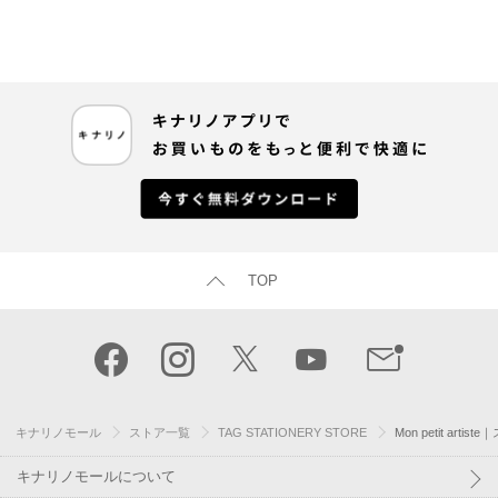
TOP
キナリノモール
ストア一覧
TAG STATIONERY STORE
Mon petit artist
キナリノモールについて