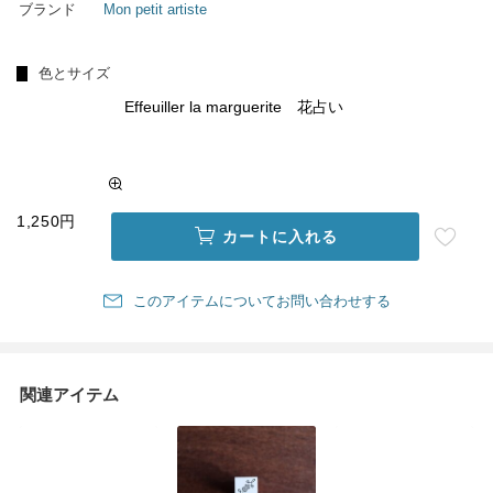
ブランド
Mon petit artiste
色とサイズ
Effeuiller la marguerite 花占い
1,250円
カートに入れる
このアイテムについてお問い合わせする
関連アイテム