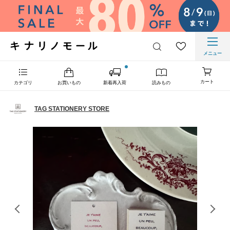
メニュー
カート
カテゴリ
お買いもの
新着再入荷
読みもの
TAG STATIONERY STORE