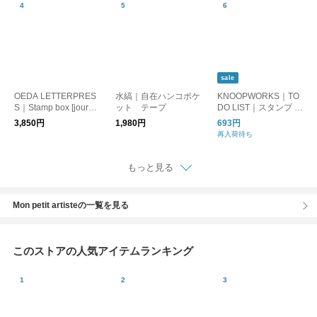
sale
OEDA LETTERPRES
水縞｜自在ハンコポケ
KNOOPWORKS｜TO
S｜Stamp box [journa
ット テープ
DO LIST｜スタンプ ハ
l]
ンコ
3,850円
1,980円
693円
再入荷待ち
もっと見る
Mon petit artisteの一覧を見る
このストアの人気アイテムランキング