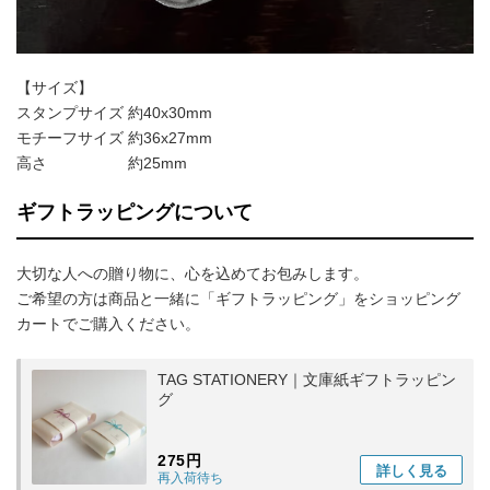
【サイズ】
スタンプサイズ 約40x30mm
モチーフサイズ 約36x27mm
高さ 約25mm
ギフトラッピングについて
大切な人への贈り物に、心を込めてお包みします。
ご希望の方は商品と一緒に「ギフトラッピング」をショッピング
カートでご購入ください。
TAG STATIONERY｜文庫紙ギフトラッピン
グ
275円
詳しく
見る
再入荷待ち