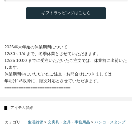
ギフトラッピングはこちら
============================
2026年末年始の休業期間について
12/30～1/4 まで、冬季休業とさせていただきます。
12/25 10:00 までに受注いただいたご注文では、休業前に出荷いた
します。
休業期間中にいただいたご注文・お問合せにつきましては
年明け1/5以降に、順次対応とさせていただきます。
============================
アイテム詳細
カテゴリ
生活雑貨
>
文房具・文具・事務用品
>
ハンコ・スタンプ