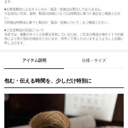
ます。
■お客様都合によるキャンセル・返品・交換はお受けしておりません。
※お支払い方法、送料、配送の詳細については特商法に基づく表記をご確認くださ
い。
※詳細は特商法に基づく表記の「返品・交換について」をご確認ください。
■ご注文商品の欠品について
当店では、複数のサイトと在庫を共有しているため、ご注文の商品が他サイトでの販
売により売り切れの場合がございます。何卒ご了承くださいますようよろしくお願い
申し上げます。
アイテム説明
仕様・サイズ
包む・伝える時間を、少しだけ特別に