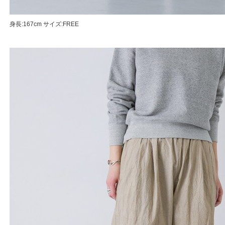
身長:167cm サイズ:FREE