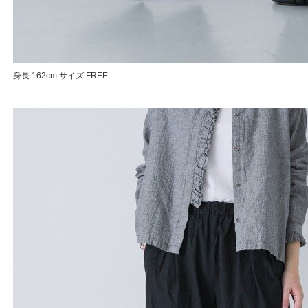
身長:162cm サイズ:FREE