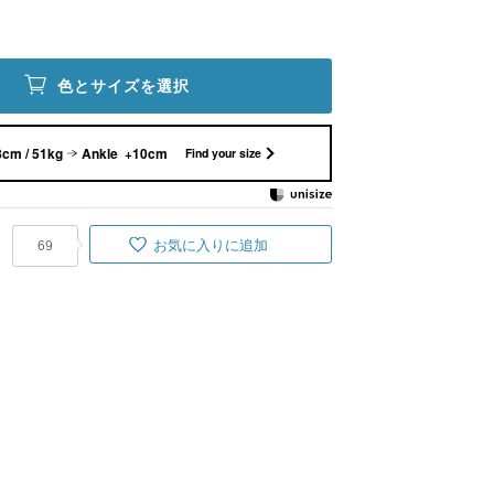
色とサイズを選択
cm / 51kg
Ankle +10cm
Find your size
お気に入りに追加
69