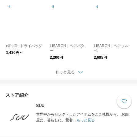
nähe® | ドライバッグ
LISARCH｜ヘアバタ
LISARCH｜ヘアソル
ー
ベ
1,430円～
2,200円
2,695円
もっと見る
ストア紹介
SUU
世界中からセレクトしたアイテムをここ札幌から。 お部
屋に、暮らしに、愛着...
もっと見る