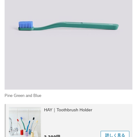
Pine Green and Blue
HAY｜Toothbrush Holder
詳しく
見る