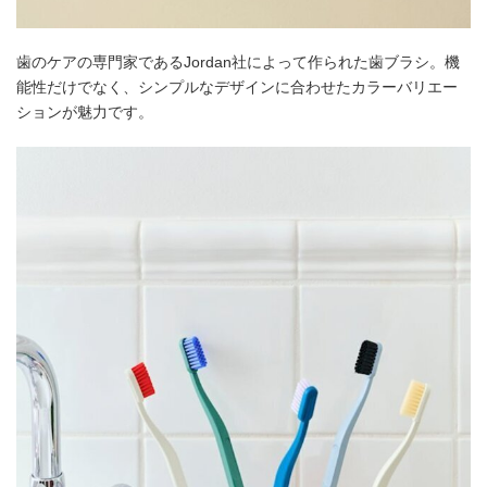
歯のケアの専門家であるJordan社によって作られた歯ブラシ。機
能性だけでなく、シンプルなデザインに合わせたカラーバリエー
ションが魅力です。