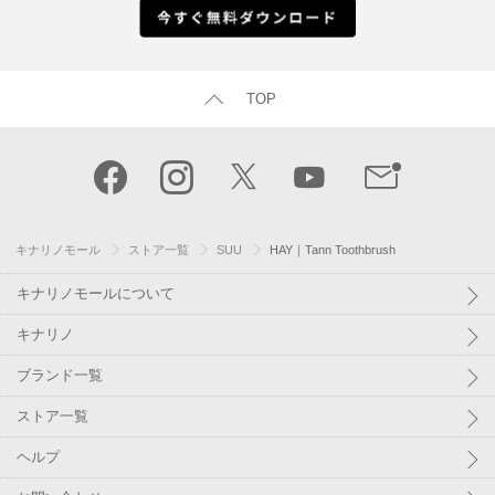
TOP
キナリノモール
ストア一覧
SUU
HAY｜Tann Toothbrush
キナリノモールについて
キナリノ
ブランド一覧
ストア一覧
ヘルプ