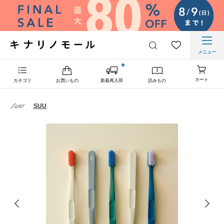
メニュー
カート
カテゴリ
お買いもの
新着再入荷
読みもの
SUU