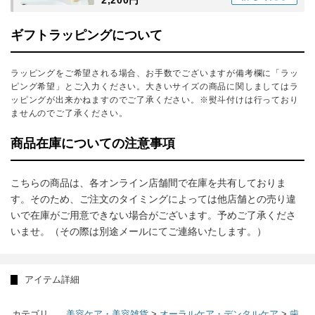
2,200円
ギフトラッピングについて
ラッピングをご希望される場合、お手数でございますが備考欄に「ラッ
ピング希望」とご入力ください。大きいサイズの商品に関しましてはラ
ッピングが出来かねますのでご了承ください。※熨斗付けは行っており
ませんのでご了承ください。
商品在庫についての注意事項
こちらの商品は、各オンライン店舗間で在庫を共有しておりま
す。そのため、ご注文のタイミングによっては他店舗との売り違
いで在庫がご用意できない場合がございます。予めご了承くださ
いませ。（その際は別途メールにてご連絡いたします。）
アイテム詳細
カテゴリ
美容ケア・美容雑貨
>
オーラルケア・デンタルケア
>
歯