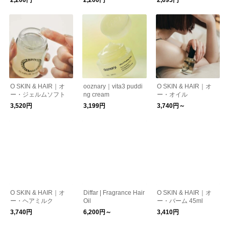
2,200円
2,200円
2,695円
O SKIN & HAIR｜オ
ooznary｜vita3 puddi
O SKIN & HAIR｜オ
ー・ジェルムソフト
ng cream
ー・オイル
3,520円
3,199円
3,740円～
O SKIN & HAIR｜オ
Diffar | Fragrance Hair
O SKIN & HAIR｜オ
ー・ヘアミルク
Oil
ー・バーム 45ml
3,740円
6,200円～
3,410円