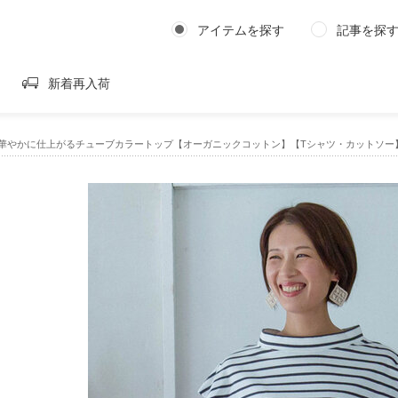
アイテムを探す
記事を探
新着再入荷
m｜華やかに仕上がるチューブカラートップ【オーガニックコットン】【Tシャツ・カットソー