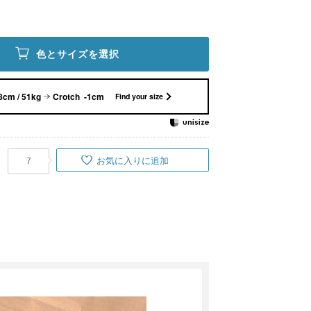
色とサイズを選択
8cm / 51kg
Crotch -1cm
Find your size
お気に入りに追加
7