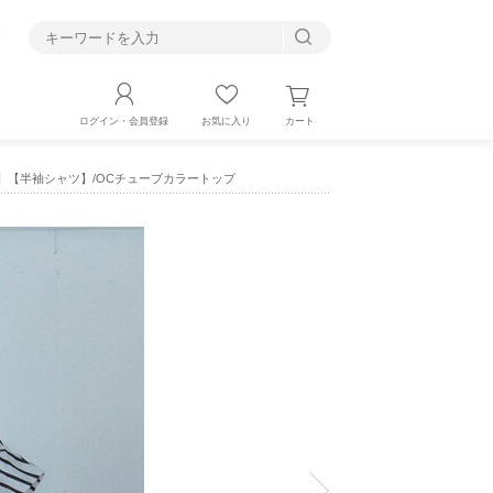
す
カート
ログイン・会員登録
お気に入り
】【半袖シャツ】/OCチューブカラートップ