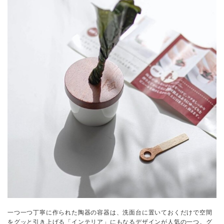
一つ一つ丁寧に作られた陶器の容器は、洗面台に置いておくだけで空間
をグッと引き上げる「インテリア」にもなるデザインが人気の一つ。グ