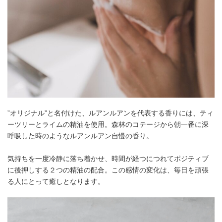
”オリジナル”と名付けた、ルアンルアンを代表する香りには、ティ
ーツリーとライムの精油を使用。森林のコテージから朝一番に深
呼吸した時のようなルアンルアン自慢の香り。
気持ちを一度冷静に落ち着かせ、時間が経つにつれてポジティブ
に後押しする２つの精油の配合。この感情の変化は、毎日を頑張
る人にとって癒しとなります。