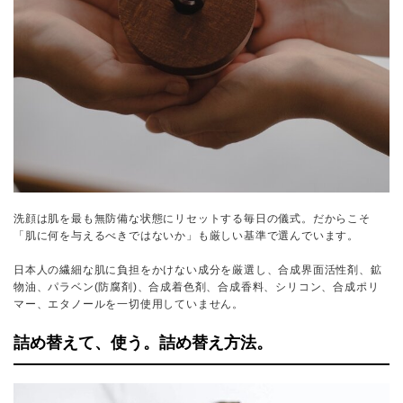
洗顔は肌を最も無防備な状態にリセットする毎日の儀式。だからこそ
「肌に何を与えるべきではないか」も厳しい基準で選んでいます。
日本人の繊細な肌に負担をかけない成分を厳選し、合成界面活性剤、鉱
物油、パラベン(防腐剤)、合成着色剤、合成香料、シリコン、合成ポリ
マー、エタノールを一切使用していません。
詰め替えて、使う。詰め替え方法。