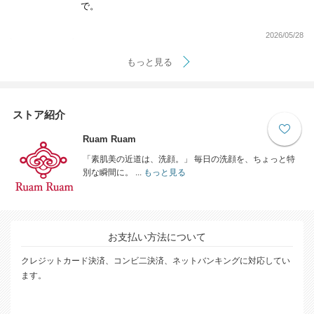
で。
2026/05/28
もっと見る
ストア紹介
Ruam Ruam
「素肌美の近道は、洗顔。」 毎日の洗顔を、ちょっと特
別な瞬間に。 ...
もっと見る
お支払い方法について
クレジットカード決済、コンビ二決済、ネットバンキングに対応してい
ます。