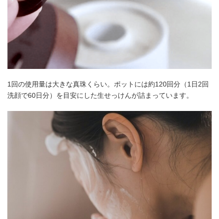
1回の使用量は大きな真珠くらい。ポットには約120回分（1日2回
洗顔で60日分）を目安にした生せっけんが詰まっています。