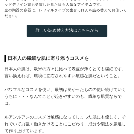
ッドデザイン賞も受賞した見た目も人気なアイテムです。
空の陶器の容器に、レフィルタイプの生せっけんを詰め替えてお使いく
ださい。
詳しい詰め替え方法はこちらから
日本人の繊細な肌に寄り添うコスメを
日本人の肌は、欧米の方々に比べて表皮が薄くとても繊細です。
言い換えれば、環境に左右されやすい敏感な肌だということ。
パワフルなコスメを使い、最初は良かったものの使い続けていく
うちに・・・なんてことが起きやすいのも、繊細な肌質ならで
は。
ルアンルアンのコスメは敏感になってしまった肌にも優しく、そ
れでいて力強く働きかけることにこだわり、成分や製法を厳選し
て作り上げています。