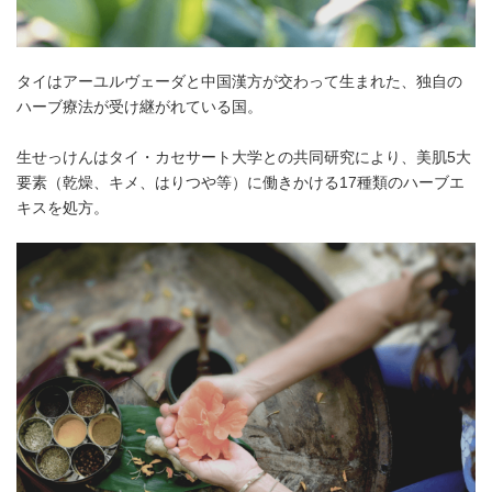
タイはアーユルヴェーダと中国漢方が交わって生まれた、独自の
ハーブ療法が受け継がれている国。
生せっけんはタイ・カセサート大学との共同研究により、美肌5大
要素（乾燥、キメ、はりつや等）に働きかける17種類のハーブエ
キスを処方。