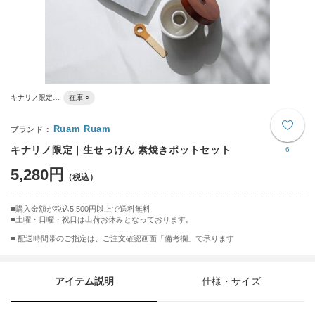
キナリノ限定…
在庫 ○
Ruam Ruam
キナリノ限定｜生せっけん 素焼きポットセット
6
5,280円
購入金額が税込5,500円以上で送料無料
土曜・日曜・祝日は出荷お休みとなっております。
■ 配送時間帯のご指定は、ご注文確認画面「備考欄」で承ります
アイテム説明
仕様・サイズ