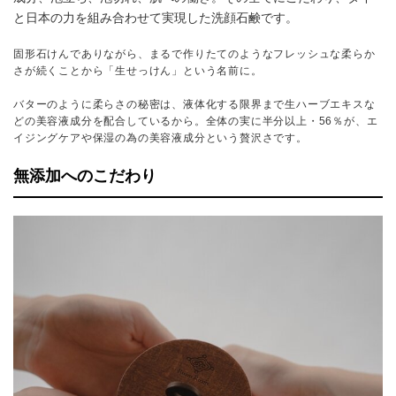
と日本の力を組み合わせて実現した洗顔石鹸です。
固形石けんでありながら、まるで作りたてのようなフレッシュな柔らか
さが続くことから「生せっけん」という名前に。
バターのように柔らさの秘密は、液体化する限界まで生ハーブエキスな
どの美容液成分を配合しているから。全体の実に半分以上・56％が、エ
イジングケアや保湿の為の美容液成分という贅沢さです。
無添加へのこだわり