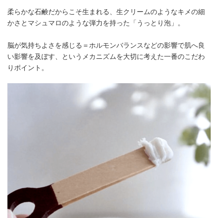
柔らかな石鹸だからこそ生まれる、生クリームのようなキメの細
かさとマシュマロのような弾力を持った「うっとり泡」。
脳が気持ちよさを感じる＝ホルモンバランスなどの影響で肌へ良
い影響を及ぼす、というメカニズムを大切に考えた一番のこだわ
りポイント。