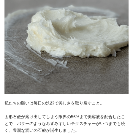
私たちの願いは毎日の洗顔で美しさを取り戻すこと。
固形石鹸が溶け出してしまう限界の56%まで美容液を配合したこ
とで、バターのようなみずみずしいテクスチャーがいつまでも続
く、豊潤な潤いの石鹸が誕生しました。