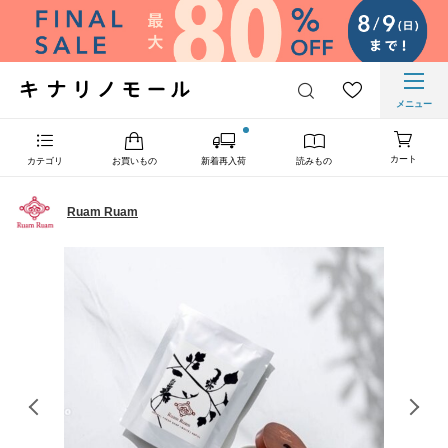
メニュー
カート
カテゴリ
お買いもの
新着再入荷
読みもの
Ruam Ruam