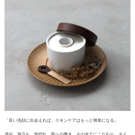
「良い洗顔に出会えれば、スキンケアはもっと簡単になる」
成分、泡立ち、泡切れ、肌への働き。その全てにこだわり、タイ