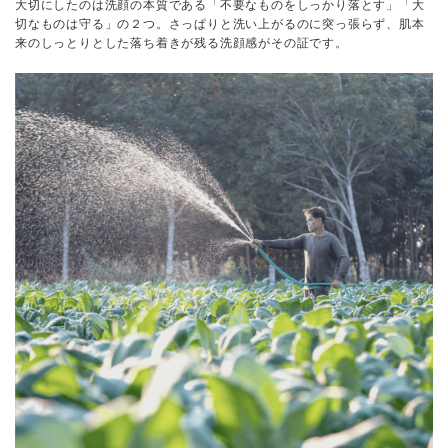
大切にしたのは洗顔の本質である「不要なものをしっかり落とす」「大
切なものは守る」の２つ。さっぱりと洗い上がるのに突っ張らず、肌本
来のしっとりとした落ち着きが残る洗顔感がその証です。