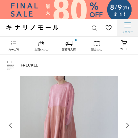
メニュー
カート
カテゴリ
お買いもの
新着再入荷
読みもの
FRECKLE