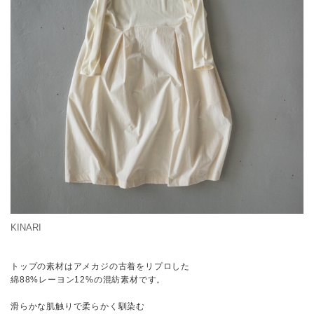
KINARI
トップの素材はアメカジの古着をリプロした
綿88%レーヨン12%の混紡素材です。
滑らかな肌触りで柔らかく馴染む