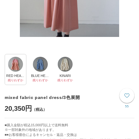
RED HEATHER
BLUE HEATHER
KINARI
残りわずか
残りわずか
残りわずか
mixed fabric panel dress/3色展開
20,350円
55
購入金額が税込15,000円以上で送料無料
※一部対象外の地域があります。
◾️お客様都合によるキャンセル・返品・交換は