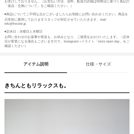
お受けしておりません。（お支払い方法、送料、配送の詳細は特商法に基づく表記の
「返品・交換について」をご確認ください。）
◾️商品についてご不明な点がございましたらお気軽にお問い合わせください。商品を
日常的に愛用しておりますスタッフが対応させていただきます。mail :
info@freckle.jp
◾️定休日：水曜日と木曜日
お問い合わせのお返事や発送も、お休みとなり、ご迷惑をおかけいたします。（定休
日が変更になる場合もございますので、instagramハイライト「store open day」をご
確認ください）
アイテム説明
仕様・サイズ
きちんともリラックスも。