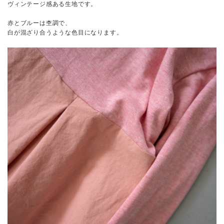
ヴィンテージ感ある生地です。
赤とブルーは杢調で、
白が混ざり合うような色目になります。