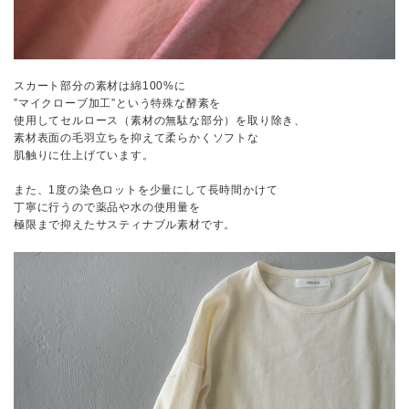
スカート部分の素材は綿100%に
”マイクローブ加工”という特殊な酵素を
使用してセルロース（素材の無駄な部分）を取り除き、
素材表面の毛羽立ちを抑えて柔らかくソフトな
肌触りに仕上げています。
また、1度の染色ロットを少量にして長時間かけて
丁寧に行うので薬品や水の使用量を
極限まで抑えたサスティナブル素材です。