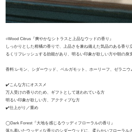
○Wood Citrus『爽やかなシトラスと上品なウッドの香り』
しっかりとした柑橘の香りで、上品さを兼ね備えた気品のある香り
るくリフレッシュする効能があり、明るい印象が欲しい方や朝の身
香料:レモン、シダーウッド、ベルガモット、ホーリーフ、ゼラニウ
✔️こんな方にオススメ
万人受けの香りのため、ギフトとして迷われている方
明るい印象が欲しい方、アクティブな方
✔️仕上がり／重め
◯Dark Forest『大地を感じるウッディフローラルの香り』
落ち着いたウッディな香りのシダーウッドに、柔らかいフローラル