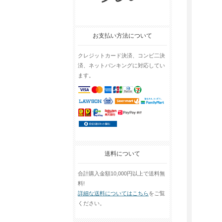
お支払い方法について
クレジットカード決済、コンビ二決
済、ネットバンキングに対応してい
ます。
送料について
合計購入金額10,000円以上で送料無
料!
詳細な送料についてはこちら
をご覧
ください。