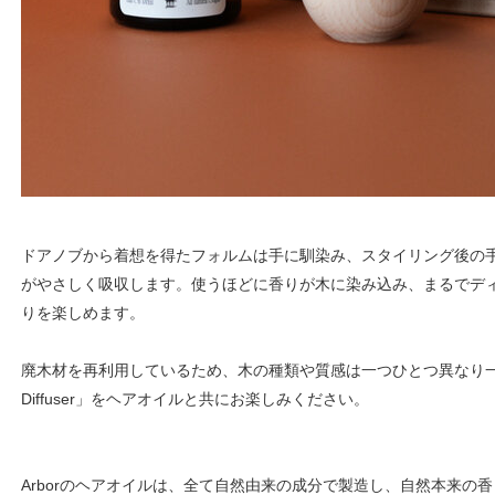
ドアノブから着想を得たフォルムは手に馴染み、スタイリング後の
がやさしく吸収します。使うほどに香りが木に染み込み、まるでデ
りを楽しめます。
廃木材を再利用しているため、木の種類や質感は一つひとつ異なり一期一
Diffuser」をヘアオイルと共にお楽しみください。
Arborのヘアオイルは、全て⾃然由来の成分で製造し、自然本来の