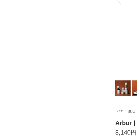
SUU
Arbor | 
8,140円