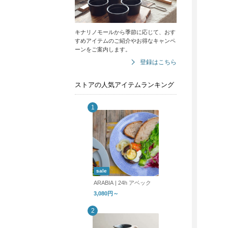
キナリノモールから季節に応じて、おす
すめアイテムのご紹介やお得なキャンペ
ーンをご案内します。
登録はこちら
ストアの人気アイテムランキング
sale
ARABIA | 24h アベック
3,080円～