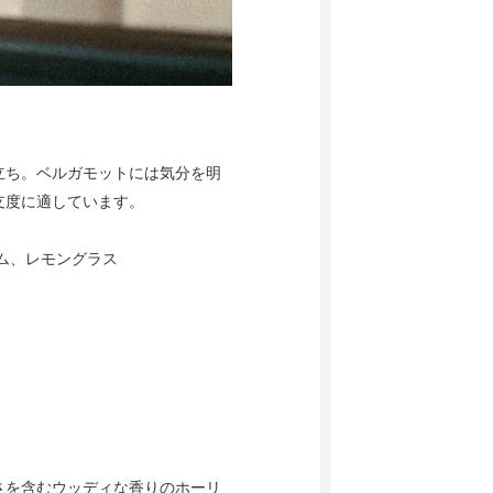
立ち。ベルガモットには気分を明
支度に適しています。
ム、レモングラス
さを含むウッディな香りのホーリ