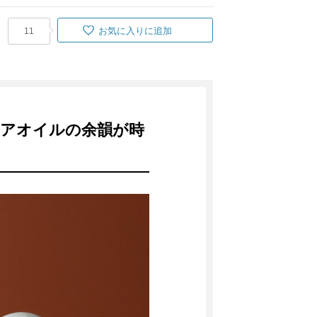
お気に入りに追加
11
ヘアオイルの余韻が時