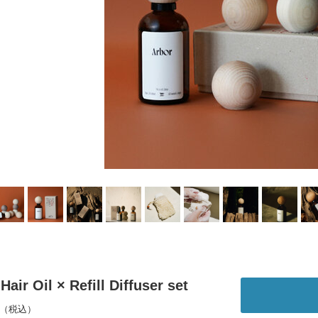
Hair Oil × Refill Diffuser set