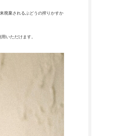
本来廃棄されるぶどうの搾りかすか
利用いただけます。