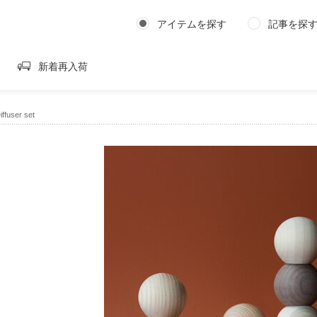
アイテムを探す
記事を探
新着再入荷
Diffuser set