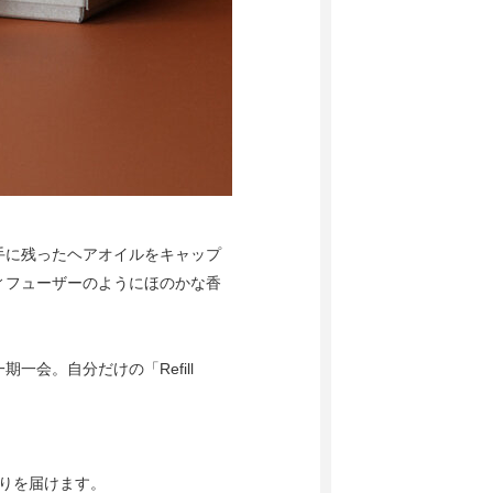
手に残ったヘアオイルをキャップ
ィフューザーのようにほのかな香
会。自分だけの「Refill
香りを届けます。