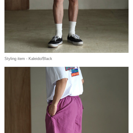
Styling item - Kaleido/Black