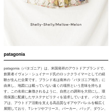
patagonia
patagonia（パタゴニア）は、米国発祥のアウトドアブランドで、
創業者イヴォン・シュイナード氏のロッククライマーとしての経
験が生んだ企業です。ブランド名は南米の「パタゴニア地方」に
由来し、地図には載っていない遠くの場所という意味を持ちま
す。この名前に象徴されるように、自然との調和を大切にし、環
境保護に配慮したサステナビリティを追求しています。 パタゴニ
アは、アウトドア活動を支える高品質なギアやアパレルを幅広く
展開しており、Tシャツやフリース、パーカー、バッグ、ダウン、