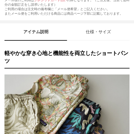
メール便のご利用は
クレジットカード払い
のみとなります。（ご注文後、当店で送料
分の金額訂正をし請求いたします）
ご利用の場合は注文時の備考欄に「メール便希望」とご記入ください。
またメール便をご利用いただける商品には商品ページ下部に記載しております。
アイテム説明
仕様・サイズ
軽やかな穿き心地と機能性を両立したショートパン
ツ