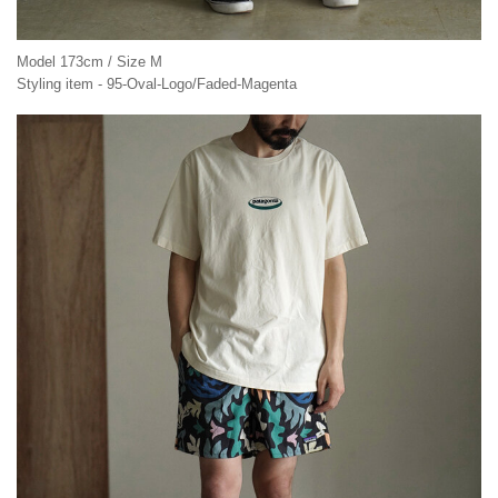
Model 173cm / Size M
Styling item - 95-Oval-Logo/Faded-Magenta