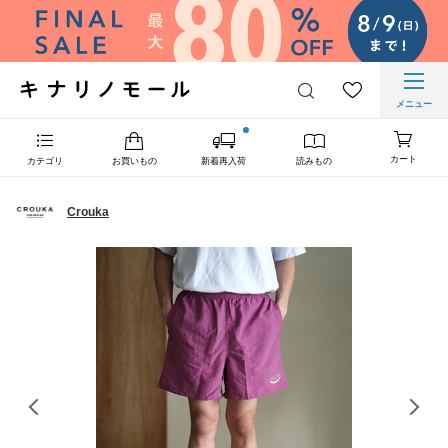
メニュー
カート
カテゴリ
お買いもの
新着再入荷
読みもの
Crouka