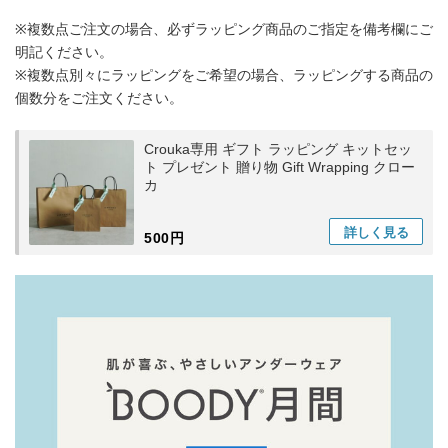
※複数点ご注文の場合、必ずラッピング商品のご指定を備考欄にご
明記ください。
※複数点別々にラッピングをご希望の場合、ラッピングする商品の
個数分をご注文ください。
Crouka専用 ギフト ラッピング キットセッ
ト プレゼント 贈り物 Gift Wrapping クロー
カ
詳しく
見る
500円