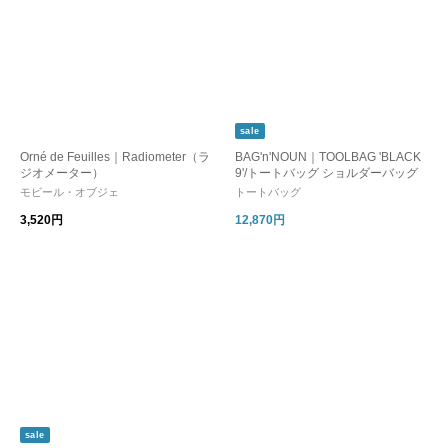
sale
Orné de Feuilles｜Radiometer（ラ
BAG'n'NOUN｜TOOLBAG 'BLACK
ジオメーター）
9'/トートバッグ ショルダーバッグ
モビール・オブジェ
トートバッグ
3,520円
12,870円
sale