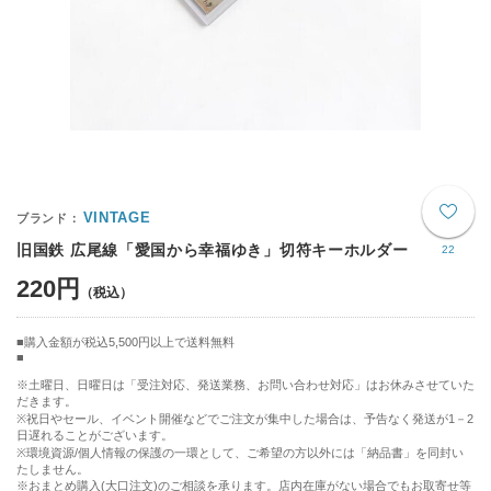
VINTAGE
旧国鉄 広尾線「愛国から幸福ゆき」切符キーホルダー
22
220円
購入金額が税込5,500円以上で送料無料
※土曜日、日曜日は「受注対応、発送業務、お問い合わせ対応」はお休みさせていた
だきます。
※祝日やセール、イベント開催などでご注文が集中した場合は、予告なく発送が1－2
日遅れることがございます。
※環境資源/個人情報の保護の一環として、ご希望の方以外には「納品書」を同封い
たしません。
※おまとめ購入(大口注文)のご相談を承ります。店内在庫がない場合でもお取寄せ等