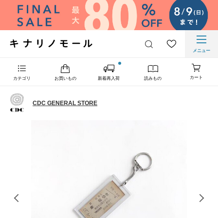
メニュー
カート
カテゴリ
お買いもの
新着再入荷
読みもの
CDC GENERAL STORE