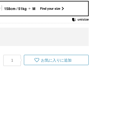
158cm / 51kg
M
Find your size
お気に入りに追加
1