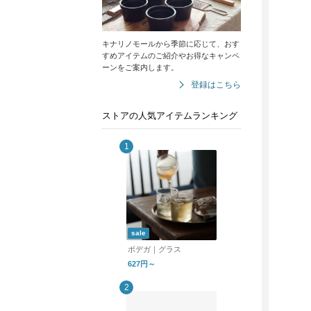
キナリノモールから季節に応じて、おす
すめアイテムのご紹介やお得なキャンペ
ーンをご案内します。
登録はこちら
ストアの人気アイテムランキング
sale
ボデガ｜グラス
627円～