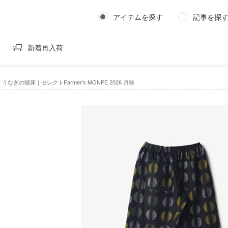
アイテムを探す
記事を探
新着再入荷
›
うなぎの寝床｜セレクトFarmer's MONPE 2026 月映