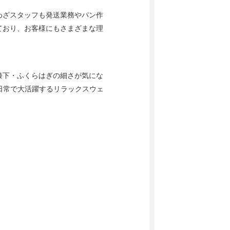
わざスタッフも発送業務やパン作
ており、お客様にもさまざまな理
膝下・ふくらはぎの細さが気にな
日常で大活躍するリラックスウェ