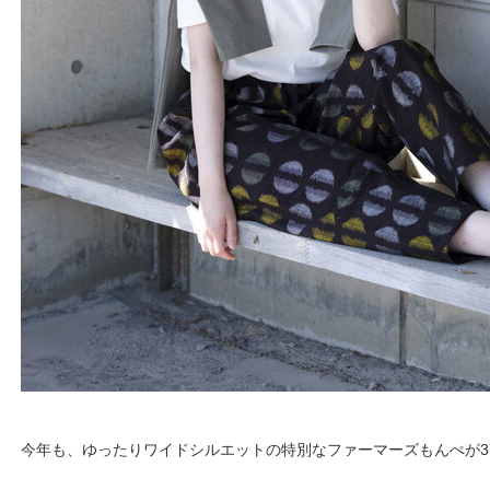
今年も、ゆったりワイドシルエットの特別なファーマーズもんぺが3