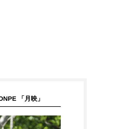
MONPE 「月映」