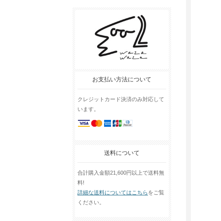
お支払い方法について
クレジットカード決済のみ対応して
います。
送料について
合計購入金額21,600円以上で送料無
料!
詳細な送料についてはこちら
をご覧
ください。