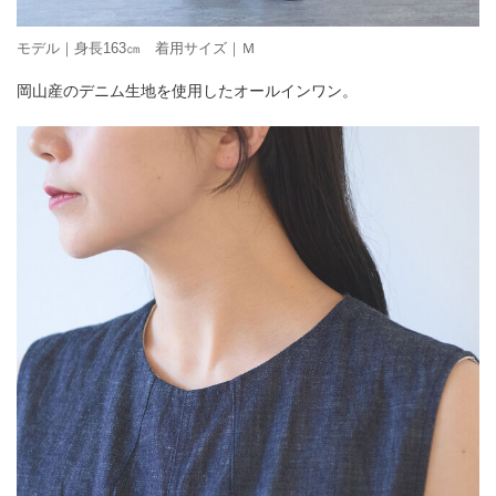
モデル｜身長163㎝ 着用サイズ｜Ｍ
岡山産のデニム生地を使用したオールインワン。