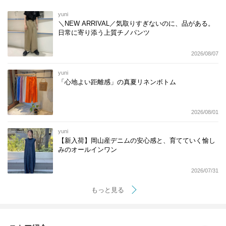
yuni
＼NEW ARRIVAL／気取りすぎないのに、品がある。
日常に寄り添う上質チノパンツ
2026/08/07
yuni
「心地よい距離感」の真夏リネンボトム
2026/08/01
yuni
【新入荷】岡山産デニムの安心感と、育てていく愉し
みのオールインワン
2026/07/31
もっと見る