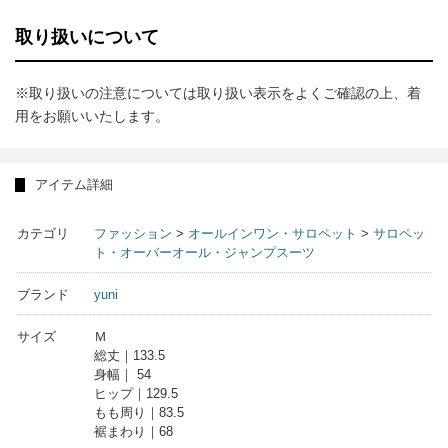
取り扱いについて
※取り扱いの注意については取り扱い表示をよくご確認の上、着
用をお願いいたします。
アイテム詳細
カテゴリ
ファッション
>
オールインワン・サロペット
>
サロペッ
ト・オーバーオール・ジャンプスーツ
ブランド
yuni
サイズ
Ｍ
総丈｜133.5
身幅｜ 54
ヒップ｜129.5
もも周り｜83.5
裾まわり｜68