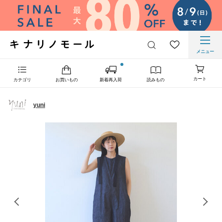
メニュー
カート
カテゴリ
お買いもの
新着再入荷
読みもの
yuni