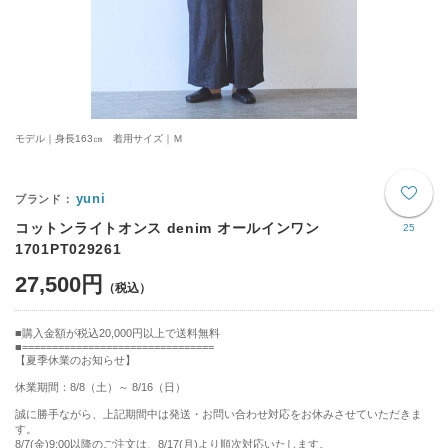
モデル｜身長163㎝ 着用サイズ｜Ｍ
yuni
コットンライトオンス denim オールインワン
25
1701PT029261
27,500円
購入金額が税込20,000円以上で送料無料
================================
【夏季休業のお知らせ】
休業期間：8/8（土）～ 8/16（日）
誠に勝手ながら、上記期間中は発送・お問い合わせ対応をお休みさせていただきま
す。
8/7(金)9:00以降のご注文は、8/17(月)より順次対応いたします。