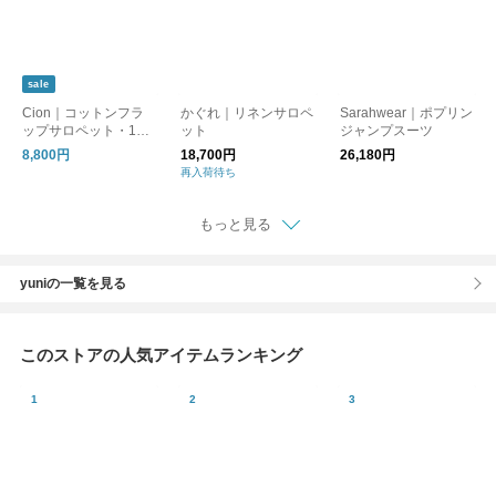
238
sale
Cion｜コットンフラ
かぐれ｜リネンサロペ
Sarahwear｜ポプリン
ップサロペット・19-2
ット
ジャンプスーツ
5104
8,800円
18,700円
26,180円
再入荷待ち
もっと見る
yuniの一覧を見る
このストアの人気アイテムランキング