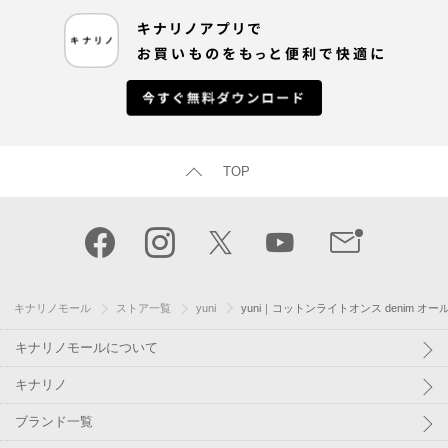
TOP
キナリノモール
ストア一覧
yuni
yuni｜コットンライトオンス denim オール
キナリノモールについて
キナリノ
ブランド一覧