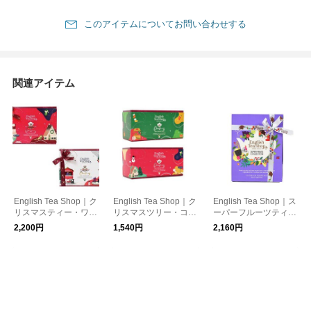
このアイテムについてお問い合わせする
関連アイテム
English Tea Shop｜ク
English Tea Shop｜ク
English Tea Shop｜ス
リスマスティー・ワン
リスマスツリー・コレ
ーパーフルーツティー
ダー 6種12袋 紅茶 ハ
クション・グリーン・
プリズム 6種12袋入り
2,200円
1,540円
2,160円
ーブティー オーガニ
ワンダー 6種6袋入り
紅茶 ハーブティー オ
ック 有機JAS
紅茶 ハーブティー オ
ーガニック 有機JAS
ーガニック 有機JAS