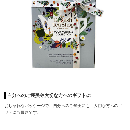
自分へのご褒美や大切な方へのギフトに
おしゃれなパッケージで、自分へのご褒美にも、大切な方へのギ
フトにも最適です。