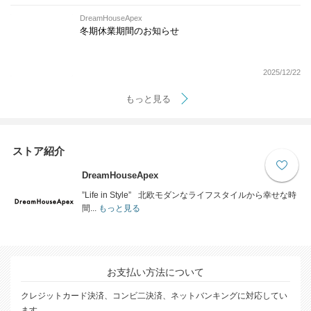
DreamHouseApex
冬期休業期間のお知らせ
2025/12/22
もっと見る
ストア紹介
DreamHouseApex
”Life in Style” 北欧モダンなライフスタイルから幸せな時
間...
もっと見る
お支払い方法について
クレジットカード決済、コンビ二決済、ネットバンキングに対応してい
ます。