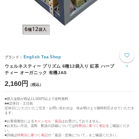
English Tea Shop
ウェルネスティー プリズム 6種12袋入り 紅茶 ハーブ
3
ティー オーガニック 有機JAS
2,160円
購入金額が税込11,000円以上で送料無料
■定休日：土日祝
定休日にいただいたご注文・お問い合わせは、休み明けより随時対応させていただき
ます。
■お客様都合による
キャンセル・返品
はお受けしておりません。
■お支払い方法、送料、配送の詳細については
特商法に基づく表記
をご確認くださ
い。
■詳細は
特商法に基づく表記
の「返品・交換について」をご確認ください。