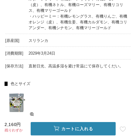
（皮）、有機ネトル、有機ローズマリー、有機リコリ
ス、有機マリーゴールド
・ハッピーミー：有機レモングラス、有機りんご、有機
オレンジ（皮）、有機生姜、有機カルダモン、有機コリ
アンダー、有機シナモン、有機マリーゴールド
[原産国]
スリランカ
[消費期限]
2029年3月24日
[保存方法]
直射日光、高温多湿を避け常温にて保存してくだい。
色とサイズ
2,160円
カートに入れる
残りわずか