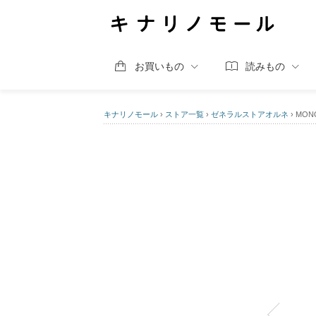
お買いもの
読みもの
キナリノモール
›
ストア一覧
›
ゼネラルストアオルネ
›
MON