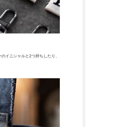
ーのイニシャルと2つ持ちしたり、