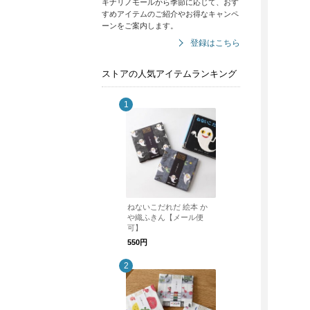
キナリノモールから季節に応じて、おす
すめアイテムのご紹介やお得なキャンペ
ーンをご案内します。
登録はこちら
ストアの人気アイテムランキング
ねないこだれだ 絵本 か
や織ふきん【メール便
可】
550円