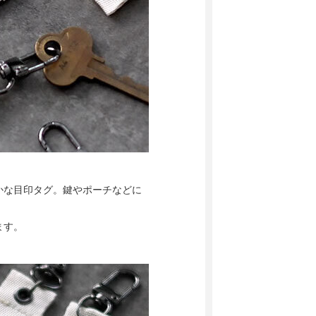
かな目印タグ。鍵やポーチなどに
ます。