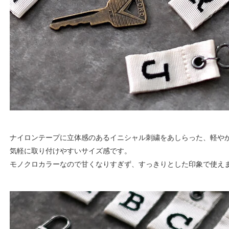
ナイロンテープに立体感のあるイニシャル刺繍をあしらった、軽や
気軽に取り付けやすいサイズ感です。
モノクロカラーなので甘くなりすぎず、すっきりとした印象で使え