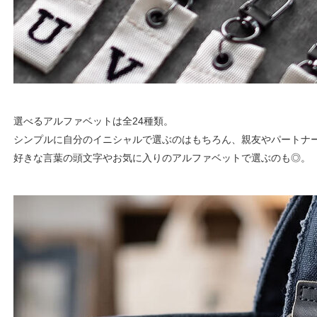
選べるアルファベットは全24種類。
シンプルに自分のイニシャルで選ぶのはもちろん、親友やパートナ
好きな言葉の頭文字やお気に入りのアルファベットで選ぶのも◎。