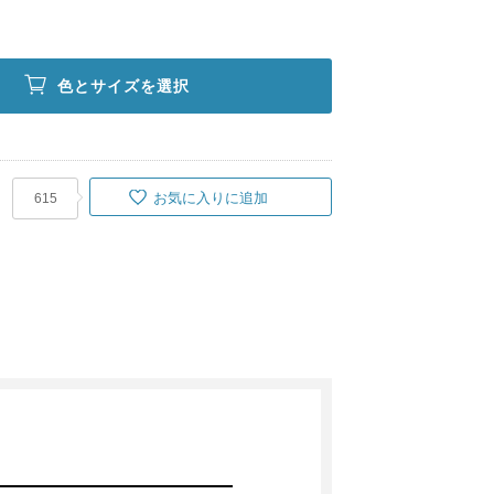
色とサイズを選択
お気に入りに追加
615