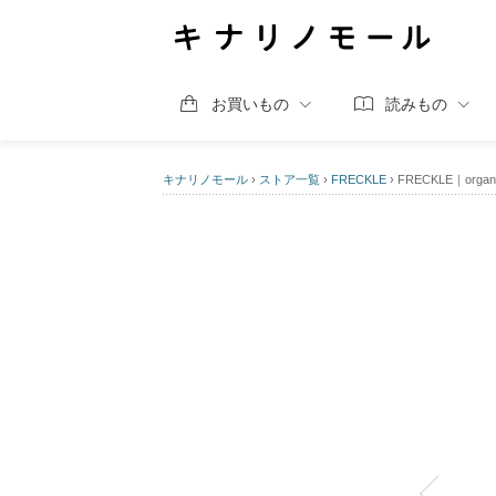
お買いもの
読みもの
キナリノモール
›
ストア一覧
›
FRECKLE
›
FRECKLE｜organic