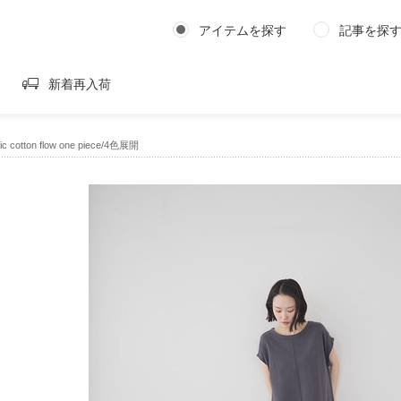
アイテムを探す
記事を探
新着再入荷
 cotton flow one piece/4色展開