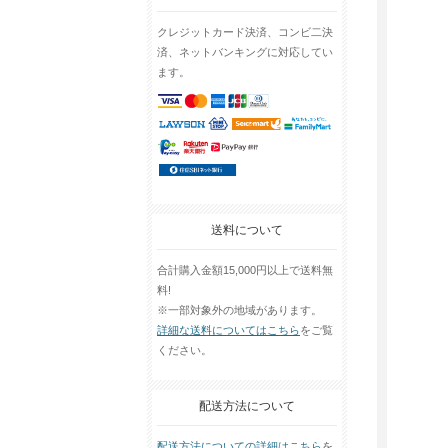
クレジットカード決済、コンビ二決
済、ネットバンキングに対応してい
ます。
送料について
合計購入金額15,000円以上で送料無
料!
※一部対象外の地域があります。
詳細な送料についてはこちら
をご覧
ください。
配送方法について
配送方法についての詳細はこちら
を