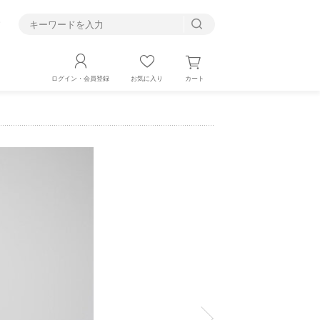
す
カート
ログイン・会員登録
お気に入り