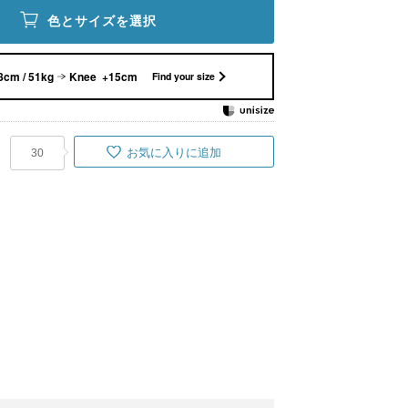
色とサイズを選択
8cm / 51kg
Knee +15cm
Find your size
お気に入りに追加
30