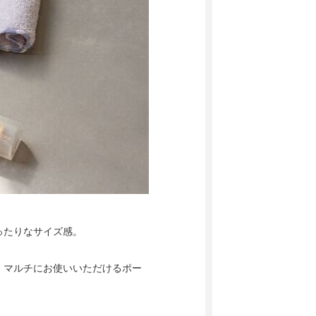
ったりなサイズ感。
、マルチにお使いいただけるポー