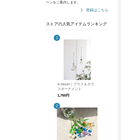
ーンをご案内します。
登録はこちら
ストアの人気アイテムランキング
in bloom｜ブラス＆ガラ
スオーナメント
1,760円