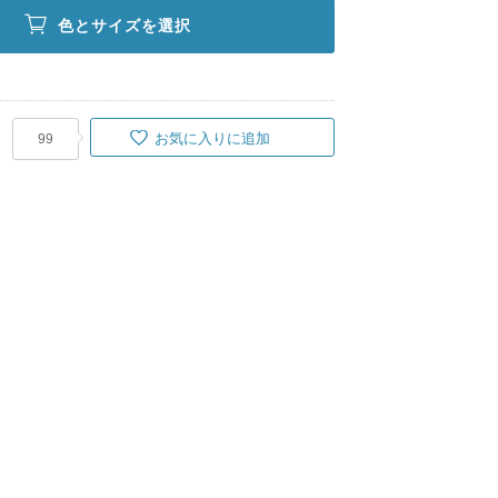
色とサイズを選択
お気に入りに追加
99