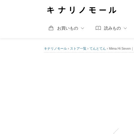
お買いもの
読みもの
キナリノモール
›
ストア一覧
›
てんとてん
›
Mima Hi Se