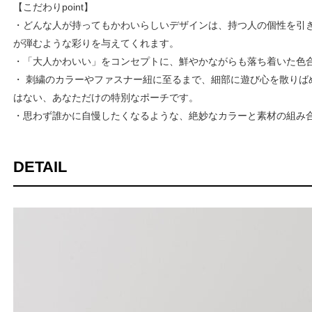
【こだわりpoint】
・どんな人が持ってもかわいらしいデザインは、持つ人の個性を引
が弾むような彩りを与えてくれます。
・「大人かわいい」をコンセプトに、鮮やかながらも落ち着いた色
・ 刺繍のカラーやファスナー紐に至るまで、細部に遊び心を散りば
はない、あなただけの特別なポーチです。
・思わず誰かに自慢したくなるような、絶妙なカラーと素材の組み
DETAIL