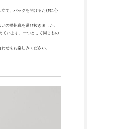
き立て、バッグを開けるたびに心
合いの播州織を選び抜きました。
めています。一つとして同じもの
合わせをお楽しみください。