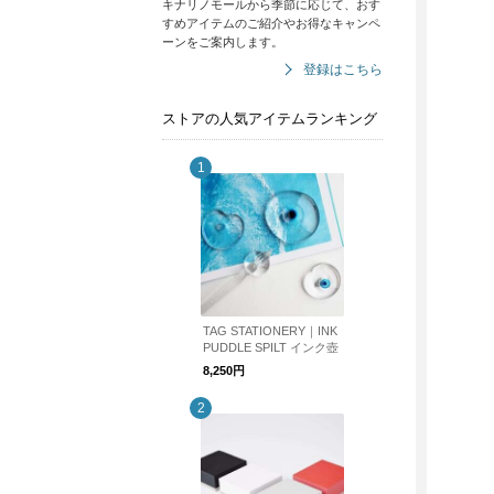
キナリノモールから季節に応じて、おす
すめアイテムのご紹介やお得なキャンペ
ーンをご案内します。
登録はこちら
ストアの人気アイテムランキング
TAG STATIONERY｜INK
PUDDLE SPILT インク壺
8,250円