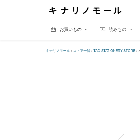
お買いもの
読みもの
キナリノモール
›
ストア一覧
›
TAG STATIONERY STORE
›