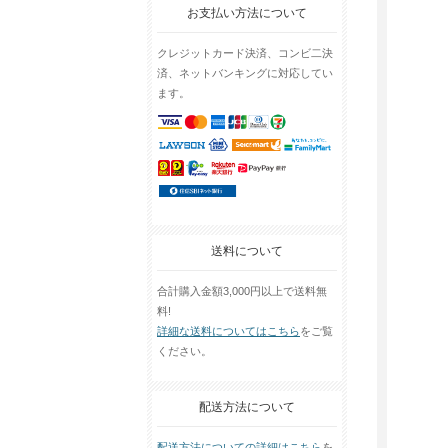
お支払い方法について
クレジットカード決済、コンビ二決
済、ネットバンキングに対応してい
ます。
送料について
合計購入金額3,000円以上で送料無
料!
詳細な送料についてはこちら
をご覧
ください。
配送方法について
配送方法についての詳細はこちら
を