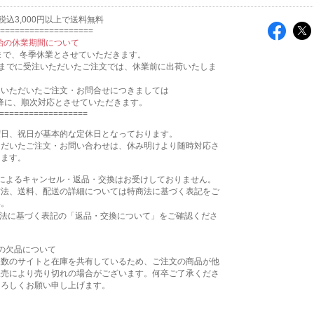
税込3,000円以上で送料無料
===================
年始の休業期間について
/4 まで、冬季休業とさせていただきます。
0:00 までに受注いただいたご注文では、休業前に出荷いたしま
にいただいたご注文・お問合せにつきましては
以降に、順次対応とさせていただきます。
==================
曜日、祝日が基本的な定休日となっております。
ただいたご注文・お問い合わせは、休み明けより随時対応さ
きます。
合によるキャンセル・返品・交換はお受けしておりません。
方法、送料、配送の詳細については特商法に基づく表記をご
い。
商法に基づく表記の「返品・交換について」をご確認くださ
の欠品について
複数のサイトと在庫を共有しているため、ご注文の商品が他
販売により売り切れの場合がございます。何卒ご了承くださ
よろしくお願い申し上げます。