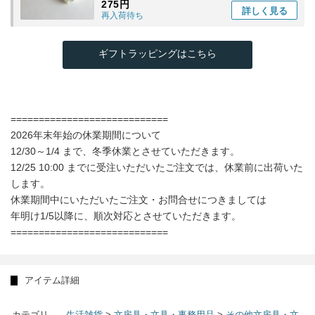
275円
詳しく
見る
再入荷待ち
ギフトラッピングはこちら
============================
2026年末年始の休業期間について
12/30～1/4 まで、冬季休業とさせていただきます。
12/25 10:00 までに受注いただいたご注文では、休業前に出荷いた
します。
休業期間中にいただいたご注文・お問合せにつきましては
年明け1/5以降に、順次対応とさせていただきます。
============================
アイテム詳細
カテゴリ
生活雑貨
>
文房具・文具・事務用品
>
その他文房具・文