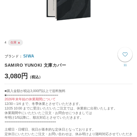
4
在庫 ▲
SIWA
SAMIRO YUNOKI 文庫カバー
11
3,080円
購入金額が税込3,000円以上で送料無料
============================
2026年末年始の休業期間について
12/30～1/4 まで、冬季休業とさせていただきます。
12/25 10:00 までに受注いただいたご注文では、休業前に出荷いたします。
休業期間中にいただいたご注文・お問合せにつきましては
年明け1/5以降に、順次対応とさせていただきます。
============================
土曜日・日曜日、祝日が基本的な定休日となっております。
定休日にいただいたご注文・お問い合わせは、休み明けより随時対応させていただき