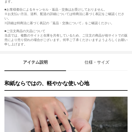
ます。
■お客様都合によるキャンセル・返品・交換はお受けしておりません。
※お支払い方法、送料、配送の詳細については特商法に基づく表記をご確認くださ
い。
※詳細は特商法に基づく表記の「返品・交換について」をご確認ください。
■ご注文商品の欠品について
当店では、複数のサイトと在庫を共有しているため、ご注文の商品が他サイトでの販
売により売り切れの場合がございます。何卒ご了承くださいますようよろしくお願い
申し上げます。
アイテム説明
仕様・サイズ
和紙ならではの、軽やかな使い心地