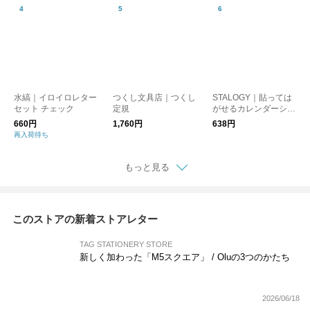
水縞｜イロイロレター
つくし文具店｜つくし
STALOGY｜貼っては
セット チェック
定規
がせるカレンダーシー
ル S 週間カレンダー
660円
1,760円
638円
用
再入荷待ち
もっと見る
このストアの新着ストアレター
TAG STATIONERY STORE
新しく加わった「M5スクエア」 / Oluの3つのかたち
2026/06/18