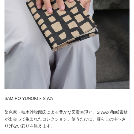
SAMIRO YUNOKI × SIWA
染色家・柚木沙弥郎氏による豊かな図案表現と、SIWAの和紙素材
が出会って生まれたコレクション。使うたびに、暮らしの中へさ
りげない彩りを添えます。