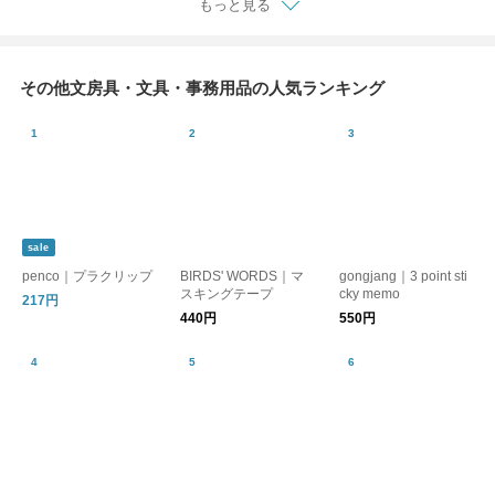
もっと見る
その他文房具・文具・事務用品の人気ランキング
sale
penco｜プラクリップ
BIRDS' WORDS｜マ
gongjang｜3 point sti
スキングテープ
cky memo
217円
440円
550円