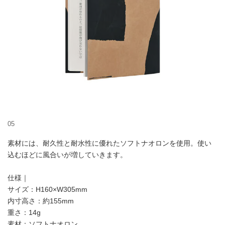
05
素材には、耐久性と耐水性に優れたソフトナオロンを使用。使い
込むほどに風合いが増していきます。
仕様｜
サイズ：H160×W305mm
内寸高さ：約155mm
重さ：14g
素材：ソフトナオロン