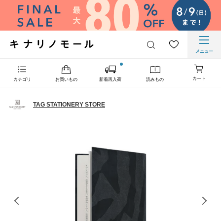
メニュー
カート
カテゴリ
お買いもの
新着再入荷
読みもの
TAG STATIONERY STORE