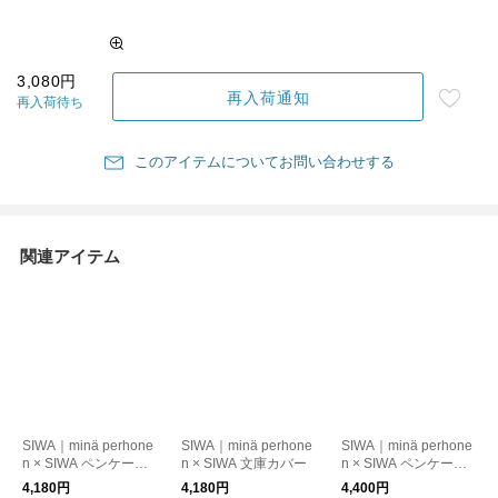
3,080円
再入荷通知
再入荷待ち
このアイテムについてお問い合わせする
関連アイテム
SIWA｜minä perhone
SIWA｜minä perhone
SIWA｜minä perhone
n × SIWA ペンケース
n × SIWA 文庫カバー
n × SIWA ペンケース
M
L
4,180円
4,180円
4,400円