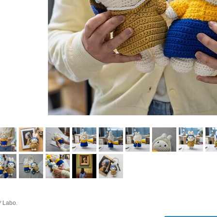
Labo.