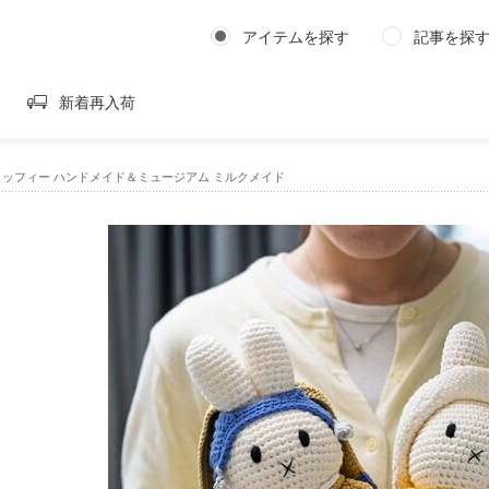
アイテムを探す
記事を探
新着再入荷
CHミッフィー ハンドメイド＆ミュージアム ミルクメイド