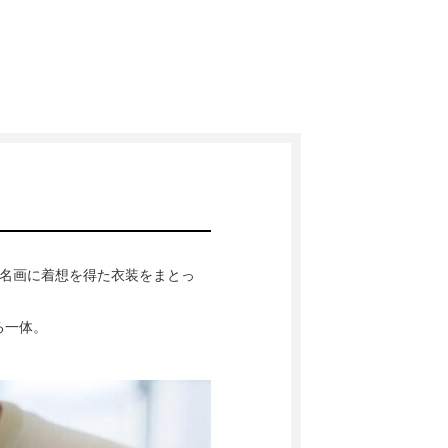
」の名画に着想を得た衣装をまとっ
る一体。