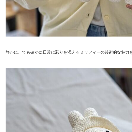
静かに、でも確かに日常に彩りを添えるミッフィーの芸術的な魅力