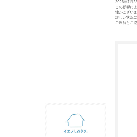
2026年7
この影響に
性がござい
詳しい状況
ご理解とご