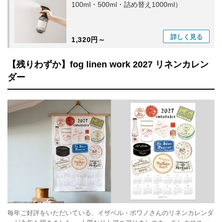
100ml・500ml・詰め替え1000ml）
詳しく
見る
1,320円～
【残りわずか】fog linen work 2027 リネンカレン
ダー
毎年ご好評をいただいている、イザベル・ボワノさんのリネンカレンダ