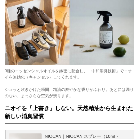
9種のエッセンシャルオイルを緻密に配合し、「中和消臭技術」でニオ
イを無効化（キャンセル）してくれます。
シュッと吹きかけた瞬間、精油の爽やかな香りがふわり。あとには濁り
のない、まっさらな空気が残ります。
ニオイを「上書き」しない。天然精油から生まれた
新しい消臭習慣
NIOCAN｜NIOCAN スプレー（10ml・