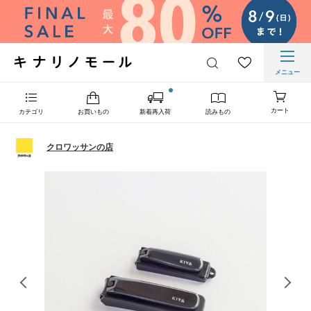
メニュー
カート
カテゴリ
お買いもの
新着再入荷
読みもの
クロワッサンの店