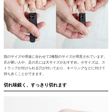
指のサイズや用途に合わせて2種類のサイズが用意されています。
爪が硬い人や、足の爪には大サイズがおすすめ。小サイズは、ス
トラップが付けられる穴が付いており、キーリングなどに付けて
持ち歩くことができます。
切れ味鋭く、すっきり切れます