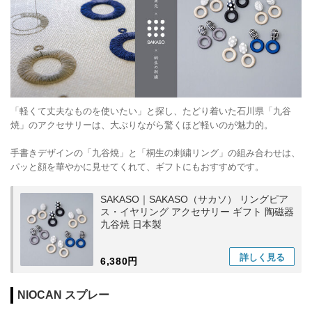
「軽くて丈夫なものを使いたい」と探し、たどり着いた石川県「九谷
焼」のアクセサリーは、大ぶりながら驚くほど軽いのが魅力的。
手書きデザインの「九谷焼」と「桐生の刺繍リング」の組み合わせは、
パッと顔を華やかに見せてくれて、ギフトにもおすすめです。
SAKASO｜SAKASO（サカソ） リングピア
ス・イヤリング アクセサリー ギフト 陶磁器
九谷焼 日本製
詳しく
見る
6,380円
NIOCAN スプレー