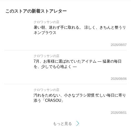
このストアの新着ストアレター
クロワッサンの店
暑い朝、迷わず手に取れる。 涼しく、きちんと整うリ
ネンブラウス
2026/08/07
クロワッサンの店
7月、お客様に選ばれていたアイテム — 猛暑の毎日
を、少しでも心地よく —
2026/08/06
クロワッサンの店
汚れをためない、小さなブラシ習慣 忙しい毎日に寄り
添う「CRASOU」
2026/08/01
もっと見る