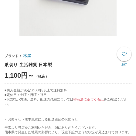
木屋
爪切り 生活雑貨 日本製
297
1,100円～
購入金額が税込12,000円以上で送料無料
定休日：土曜・日曜・祝日
■お支払い方法、送料、配送の詳細については
特商法に基づく表記
をご確認くださ
い。
＜お知らせ＞熊本地震による配送遅延のお知らせ
平素より当店をご利用いただき、誠にありがとうございます。
熊本県で発生した地震の影響により、現在下記のような状況が見込まれております。