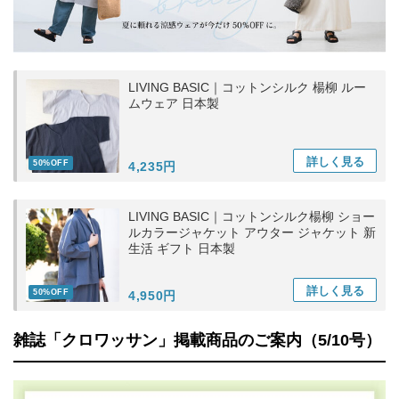
LIVING BASIC｜コットンシルク 楊柳 ルー
ムウェア 日本製
詳しく
見る
50%OFF
4,235円
LIVING BASIC｜コットンシルク楊柳 ショー
ルカラージャケット アウター ジャケット 新
生活 ギフト 日本製
詳しく
見る
50%OFF
4,950円
雑誌「クロワッサン」掲載商品のご案内（5/10号）