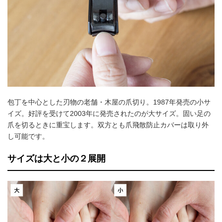
包丁を中心とした刃物の老舗・木屋の爪切り。1987年発売の小サ
イズ。好評を受けて2003年に発売されたのが大サイズ。固い足の
爪を切るときに重宝します。双方とも爪飛散防止カバーは取り外
し可能です。
サイズは大と小の２展開