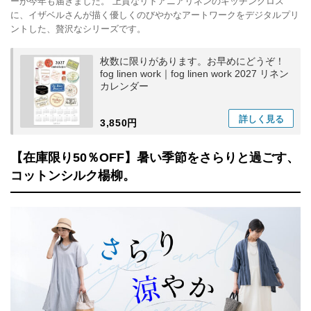
ーが今年も届きました。 上質なリトアニアリネンのキッチンクロス
に、イザベルさんが描く優しくのびやかなアートワークをデジタルプリ
ントした、贅沢なシリーズです。
枚数に限りがあります。お早めにどうぞ！
fog linen work｜fog linen work 2027 リネン
カレンダー
詳しく
見る
3,850円
【在庫限り50％OFF】暑い季節をさらりと過ごす、
コットンシルク楊柳。