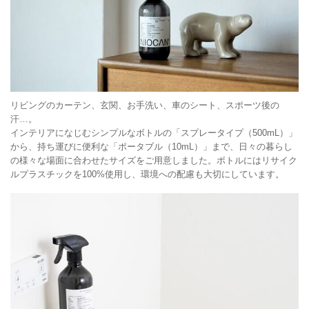
リビングのカーテン、玄関、お手洗い、車のシート、スポーツ後の
汗…。
インテリアになじむシンプルなボトルの「スプレータイプ（500mL）」
から、持ち運びに便利な「ポータブル（10mL）」まで、日々の暮らし
の様々な場面に合わせたサイズをご用意しました。ボトルにはリサイク
ルプラスチックを100%使用し、環境への配慮も大切にしています。