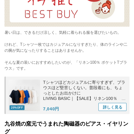
暑い日は、できるだけ涼しく、気軽に着られる服を選びたいもの。
けれど、Tシャツ一枚ではカジュアルになりすぎたり、体のラインや二
の腕が気になったりすることはありませんか。
そんな夏の装いにおすすめしたいのが、「リネン100％ ポケットTブラ
ウス」です。
Tシャツほどカジュアルに寄りすぎず、ブラ
ウスほど堅苦しくない。普段着にも、ちょ
っとしたお出かけに
LIVING BASIC｜【SALE】リネン100％ ポ
ケットTブラウス トップス ギフト お出かけ
詳しく
見る
20%OFF
7,040円
九谷焼の窯元でうまれた陶磁器のピアス・イヤリン
グ