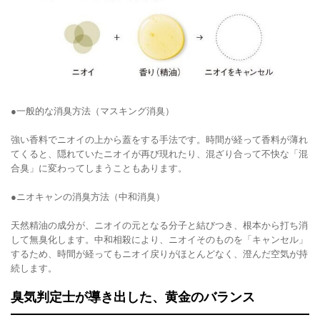
●一般的な消臭方法（マスキング消臭）
強い香料でニオイの上から蓋をする手法です。時間が経って香料が薄れ
てくると、隠れていたニオイが再び現れたり、混ざり合って不快な「混
合臭」に変わってしまうこともあります。
●ニオキャンの消臭方法（中和消臭）
天然精油の成分が、ニオイの元となる分子と結びつき、根本から打ち消
して無臭化します。中和相殺により、ニオイそのものを「キャンセル」
するため、時間が経ってもニオイ戻りがほとんどなく、澄んだ空気が持
続します。
臭気判定士が導き出した、黄金のバランス