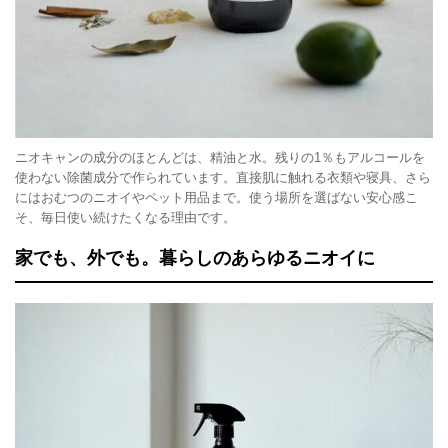
ニオキャンの成分のほとんどは、精油と水。残りの1％もアルコールを
使わない除菌成分で作られています。直接肌に触れる衣類や寝具、さら
にはおむつのニオイやペット用品まで。使う場所を選ばない安心感こ
そ、毎日使い続けたくなる理由です。
家でも、外でも。暮らしのあらゆるニオイに