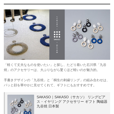
「軽くて丈夫なものを使いたい」と探し、たどり着いた石川県「九谷
焼」のアクセサリーは、大ぶりながら驚くほど軽いのが魅力的。
手書きデザインの「九谷焼」と「桐生の刺繍リング」の組み合わせは、
パッと顔を華やかに見せてくれて、ギフトにもおすすめです。
SAKASO｜SAKASO（サカソ） リングピア
ス・イヤリング アクセサリー ギフト 陶磁器
九谷焼 日本製