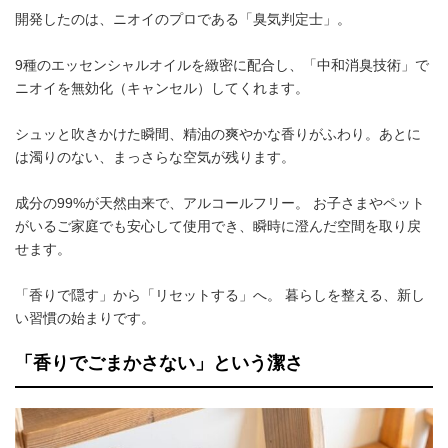
開発したのは、ニオイのプロである「臭気判定士」。
9種のエッセンシャルオイルを緻密に配合し、「中和消臭技術」で
ニオイを無効化（キャンセル）してくれます。
シュッと吹きかけた瞬間、精油の爽やかな香りがふわり。あとに
は濁りのない、まっさらな空気が残ります。
成分の99%が天然由来で、アルコールフリー。 お子さまやペット
がいるご家庭でも安心して使用でき、瞬時に澄んだ空間を取り戻
せます。
「香りで隠す」から「リセットする」へ。 暮らしを整える、新し
い習慣の始まりです。
「香りでごまかさない」という潔さ