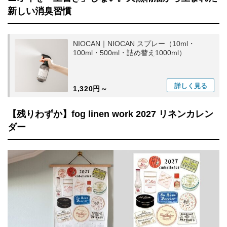
新しい消臭習慣
NIOCAN｜NIOCAN スプレー（10ml・
100ml・500ml・詰め替え1000ml）
詳しく
見る
1,320円～
【残りわずか】fog linen work 2027 リネンカレン
ダー