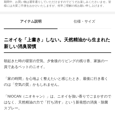
期間中、お買い物は通常通りしていただけますのでどうぞお楽しみくださいませ。皆
様には大変ご不便をおかけいたしますが、何卒ご理解の程お願い申し上げます。
アイテム説明
仕様・サイズ
ニオイを「上書き」しない。天然精油から生まれた
新しい消臭習慣
朝起きた時の寝室の空気、夕食後のリビングの残り香、家族の一
員であるペットのニオイ。
「家の時間」を心地よく整えたいと感じたとき、最後に行き着く
のは「空気の質」かもしれません。
「NIOCAN（ニオキャン）」は、ニオイを強い香りでごまかすので
はなく、天然精油の力で「打ち消す」という新発想の消臭・除菌
スプレー。