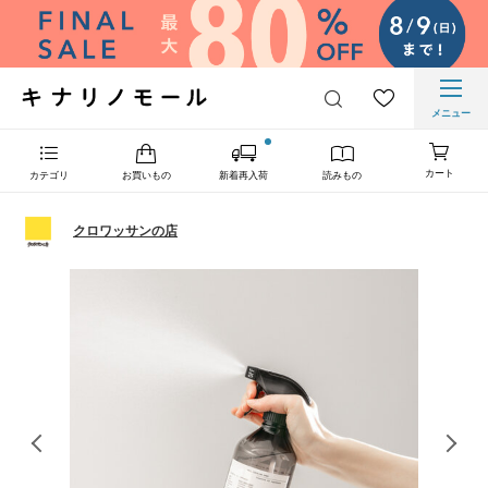
メニュー
カート
カテゴリ
お買いもの
新着再入荷
読みもの
クロワッサンの店