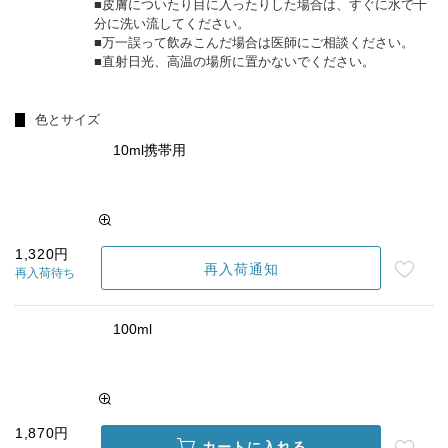
■皮膚についたり目に入ったりした場合は、すぐに水で十
分に洗い流してください。
■万一誤って飲みこんだ場合は医師にご相談ください。
■直射日光、高温の場所に置かないでください。
色とサイズ
10ml携帯用
1,320円
再入荷通知
再入荷待ち
100ml
1,870円
カートに入れる