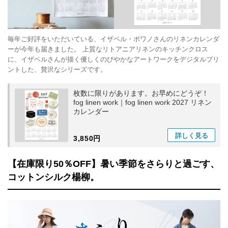
毎年ご好評をいただいている、イザベル・ボワノさんのリネンカレンダ
ーが今年も届きました。 上質なリトアニアリネンのキッチンクロス
に、イザベルさんが描く優しくのびやかなアートワークをデジタルプリ
ントした、贅沢なシリーズです。
枚数に限りがあります。お早めにどうぞ！
fog linen work｜fog linen work 2027 リネン
カレンダー
詳しく
見る
3,850円
【在庫限り50％OFF】暑い季節をさらりと過ごす、
コットンシルク楊柳。