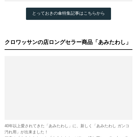
とっておきの傘特集記事はこちらから
クロワッサンの店ロングセラー商品「あみたわし」
40年以上愛されてきた「あみたわし」に、新しく「あみたわし ガンコ
汚れ用」が出来ました！