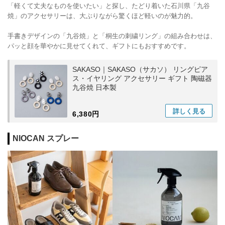
「軽くて丈夫なものを使いたい」と探し、たどり着いた石川県「九谷
焼」のアクセサリーは、大ぶりながら驚くほど軽いのが魅力的。
手書きデザインの「九谷焼」と「桐生の刺繍リング」の組み合わせは、
パッと顔を華やかに見せてくれて、ギフトにもおすすめです。
SAKASO｜SAKASO（サカソ） リングピア
ス・イヤリング アクセサリー ギフト 陶磁器
九谷焼 日本製
詳しく
見る
6,380円
NIOCAN スプレー