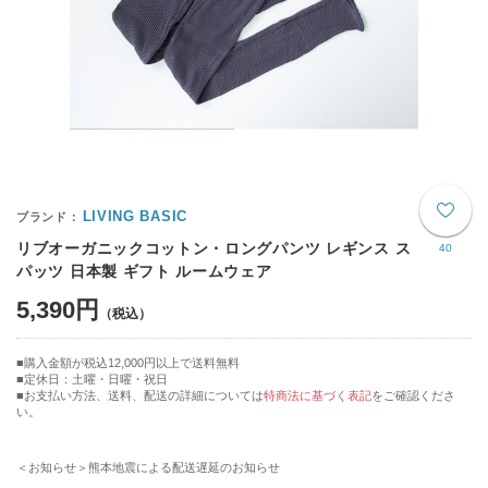
LIVING BASIC
リブオーガニックコットン・ロングパンツ レギンス ス
40
パッツ 日本製 ギフト ルームウェア
5,390円
購入金額が税込12,000円以上で送料無料
定休日：土曜・日曜・祝日
■お支払い方法、送料、配送の詳細については
特商法に基づく表記
をご確認くださ
い。
＜お知らせ＞熊本地震による配送遅延のお知らせ