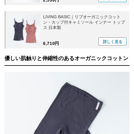
2,530円
LIVING BASIC｜リブオーガニックコット
ン・カップ付キャミソール インナー トップ
ス 日本製
詳しく
見る
6,710円
優しい肌触りと伸縮性のあるオーガニックコットン