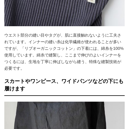
ウエスト部分の縫い目やタグが、肌に直接触れないように工夫さ
れています。インナーの縫い糸は化学繊維が使われることが多い
ですが、「リブオーガニックコットン」の下着には、綿糸を100%
使用しています。綿糸で縫製し、ここまで伸びのよいインナーを
つくるには、生地を丁寧に伸ばしながら縫う、特殊な縫製技術が
必要です。
スカートやワンピース、ワイドパンツなどの下にも
履けます