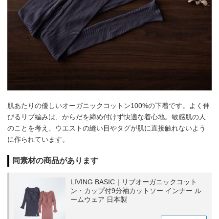
肌あたりの優しいオーガニックコットン100%の下着です。よく伸
びるリブ編みは、からだを締め付けず快適な着心地。敏感肌の人
のことを考え、ウエストの縫い目やタグが肌に直接触れないよう
に作られています。
同素材の商品があります
LIVING BASIC｜リブオーガニックコット
ン・カップ付9分袖カットソー インナー ル
ームウェア 日本製