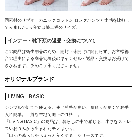
同素材のリブオーガニックコットン ロングパンツと丈感を比較し
てみました。5分丈は膝上程のサイズ。
インナー・靴下類の返品・交換について
この商品は衛生用品のため、開封・未開封に関わらず、お客様都
合の理由による商品到着後のキャンセル・返品・交換はお受けで
きかねます。予めご了承くださいませ。
オリジナルブランド
LIVING BASIC
シンプルで誰でも使える。使い勝手が良い。肌触りが良くてお手
入れ簡単。上質な生地で適正の価格…。
『LIVING BASIC』の商品は、暮らしの中で感じる、小さなストレ
スやお悩みから生まれたモノばかり。
「日々の暮らしをちょっと良くする」シリーズです。