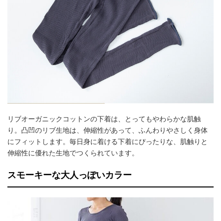
リブオーガニックコットンの下着は、とってもやわらかな肌触
り。凸凹のリブ生地は、伸縮性があって、ふんわりやさしく身体
にフィットします。毎日身に着ける下着にぴったりな、肌触りと
伸縮性に優れた生地でつくられています。
スモーキーな大人っぽいカラー