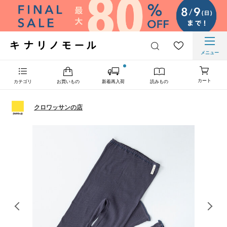
メニュー
カート
カテゴリ
お買いもの
新着再入荷
読みもの
クロワッサンの店