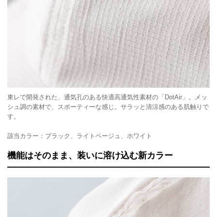
東レで開発された、通気孔のある快適高通気性素材の「DotAir」。メッ
シュ調の素材で、スポーティーな感じ。サラッと清涼感のある肌触りで
す。
該当カラー：ブラック、ライトベージュ、ホワイト
機能はそのまま、装いに溶け込む新カラー