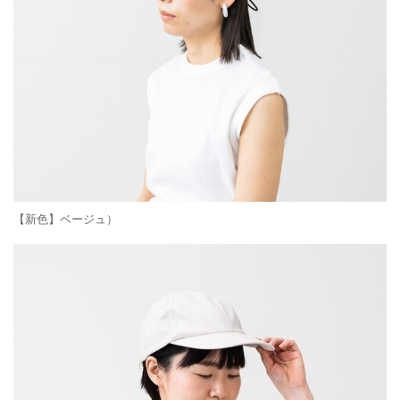
【新色】ベージュ）