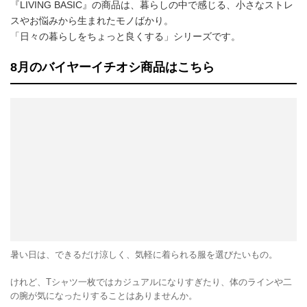
『LIVING BASIC』の商品は、暮らしの中で感じる、小さなストレ
スやお悩みから生まれたモノばかり。
「日々の暮らしをちょっと良くする」シリーズです。
8月のバイヤーイチオシ商品はこちら
暑い日は、できるだけ涼しく、気軽に着られる服を選びたいもの。
けれど、Tシャツ一枚ではカジュアルになりすぎたり、体のラインや二
の腕が気になったりすることはありませんか。