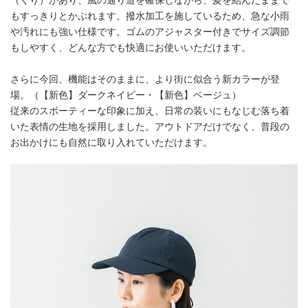
（くり）があり、風の通り道を確保しながら、髪を結んだままで
もすっきりとかぶれます。撥水加工を施しているため、急な小雨
や汚れにも強い仕様です。ゴムのアジャスター付きでサイズ調節
もしやすく、どんな方でも快適にお使いいただけます。
さらに今回、機能はそのままに、より街に似合う新カラーが登
場。（【新色】ダークネイビー・【新色】ベージュ）
従来のスポーティーな印象に加え、日常の装いにもなじむ落ち着
いた表情の生地を採用しました。アウトドアだけでなく、普段の
お出かけにも自然に取り入れていただけます。