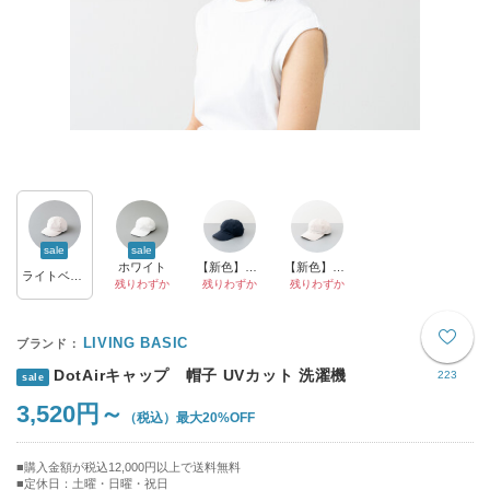
sale
sale
ホワイト
【新色】ダークネイビー
【新色】ベージュ
ライトベージュ
残りわずか
残りわずか
残りわずか
LIVING BASIC
DotAirキャップ 帽子 UVカット 洗濯機
223
sale
3,520円～
最大20%OFF
購入金額が税込12,000円以上で送料無料
定休日：土曜・日曜・祝日