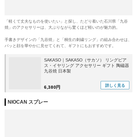
「軽くて丈夫なものを使いたい」と探し、たどり着いた石川県「九谷
焼」のアクセサリーは、大ぶりながら驚くほど軽いのが魅力的。
手書きデザインの「九谷焼」と「桐生の刺繍リング」の組み合わせは、
パッと顔を華やかに見せてくれて、ギフトにもおすすめです。
SAKASO｜SAKASO（サカソ） リングピア
ス・イヤリング アクセサリー ギフト 陶磁器
九谷焼 日本製
詳しく
見る
6,380円
NIOCAN スプレー