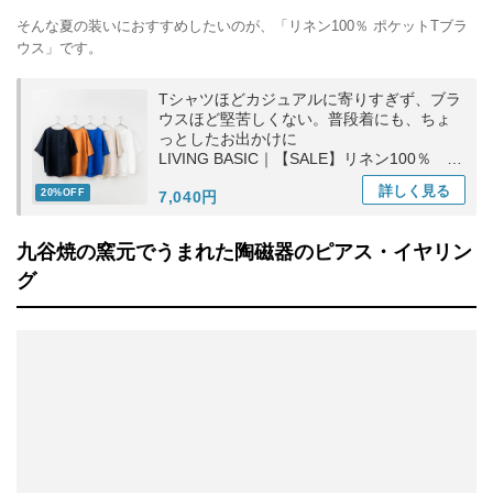
そんな夏の装いにおすすめしたいのが、「リネン100％ ポケットTブラ
ウス」です。
Tシャツほどカジュアルに寄りすぎず、ブラ
ウスほど堅苦しくない。普段着にも、ちょ
っとしたお出かけに
LIVING BASIC｜【SALE】リネン100％ ポ
ケットTブラウス トップス ギフト お出かけ
詳しく
見る
20%OFF
7,040円
九谷焼の窯元でうまれた陶磁器のピアス・イヤリン
グ