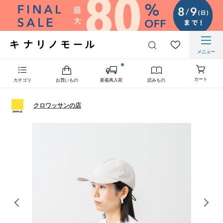
メニュー
カート
カテゴリ
お買いもの
新着再入荷
読みもの
クロワッサンの店