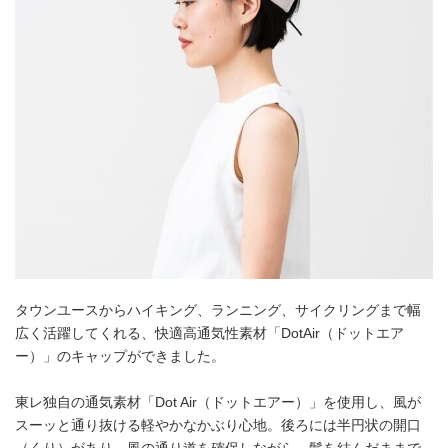
タウンユースからハイキング、ランニング、サイクリングまで幅
広く活躍してくれる、快適高通気性素材「DotAir（ドットエア
ー）」のキャップができました。
東レ独自の通気素材「Dot Air（ドットエアー）」を使用し、風が
スーッと通り抜ける軽やかなかぶり心地。後ろには半円状の開口