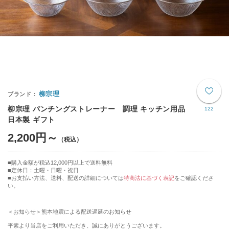
柳宗理
柳宗理 パンチングストレーナー 調理 キッチン用品
122
日本製 ギフト
2,200円～
購入金額が税込12,000円以上で送料無料
定休日：土曜・日曜・祝日
■お支払い方法、送料、配送の詳細については
特商法に基づく表記
をご確認くださ
い。
＜お知らせ＞熊本地震による配送遅延のお知らせ
平素より当店をご利用いただき、誠にありがとうございます。