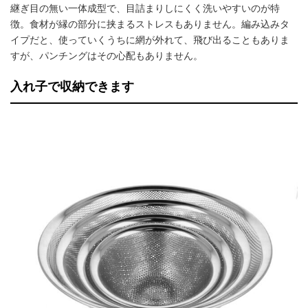
継ぎ目の無い一体成型で、目詰まりしにくく洗いやすいのが特
徴。食材が縁の部分に挟まるストレスもありません。編み込みタ
イプだと、使っていくうちに網が外れて、飛び出ることもありま
すが、パンチングはその心配もありません。
入れ子で収納できます