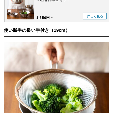
詳しく
見る
1,650円～
使い勝手の良い手付き（19cm）