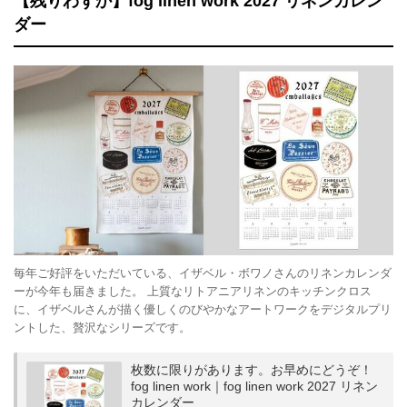
【残りわずか】fog linen work 2027 リネンカレン
ダー
毎年ご好評をいただいている、イザベル・ボワノさんのリネンカレンダ
ーが今年も届きました。 上質なリトアニアリネンのキッチンクロス
に、イザベルさんが描く優しくのびやかなアートワークをデジタルプリ
ントした、贅沢なシリーズです。
枚数に限りがあります。お早めにどうぞ！
fog linen work｜fog linen work 2027 リネン
カレンダー