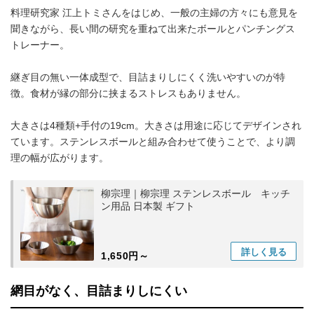
料理研究家 江上トミさんをはじめ、一般の主婦の方々にも意見を
聞きながら、長い間の研究を重ねて出来たボールとパンチングス
トレーナー。
継ぎ目の無い一体成型で、目詰まりしにくく洗いやすいのが特
徴。食材が縁の部分に挟まるストレスもありません。
大きさは4種類+手付の19cm。大きさは用途に応じてデザインされ
ています。ステンレスボールと組み合わせて使うことで、より調
理の幅が広がります。
柳宗理｜柳宗理 ステンレスボール キッチ
ン用品 日本製 ギフト
詳しく
見る
1,650円～
網目がなく、目詰まりしにくい