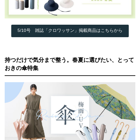
5/10号 雑誌「クロワッサン」掲載商品はこちらから
持つだけで気分まで整う。春夏に選びたい、とって
おきの傘特集