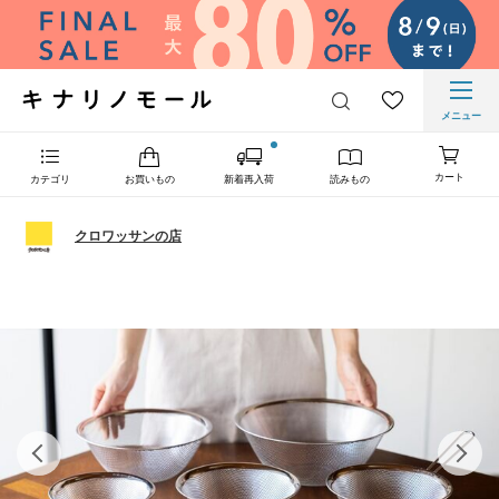
メニュー
カート
カテゴリ
お買いもの
新着再入荷
読みもの
クロワッサンの店