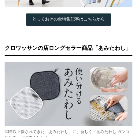
とっておきの傘特集記事はこちらから
クロワッサンの店ロングセラー商品「あみたわし」
40年以上愛されてきた「あみたわし」に、新しく「あみたわし ガンコ