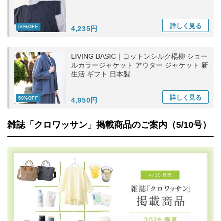
詳しく
見る
50%OFF
4,235円
LIVING BASIC｜コットンシルク楊柳 ショー
ルカラージャケット アウター ジャケット 新
生活 ギフト 日本製
詳しく
見る
50%OFF
4,950円
雑誌「クロワッサン」掲載商品のご案内（5/10号）