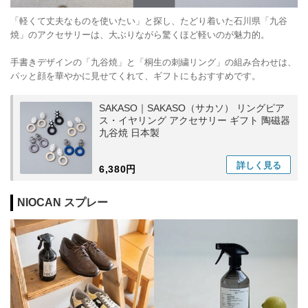
「軽くて丈夫なものを使いたい」と探し、たどり着いた石川県「九谷
焼」のアクセサリーは、大ぶりながら驚くほど軽いのが魅力的。
手書きデザインの「九谷焼」と「桐生の刺繍リング」の組み合わせは、
パッと顔を華やかに見せてくれて、ギフトにもおすすめです。
SAKASO｜SAKASO（サカソ） リングピア
ス・イヤリング アクセサリー ギフト 陶磁器
九谷焼 日本製
詳しく
見る
6,380円
NIOCAN スプレー