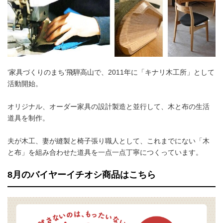
‘家具づくりのまち’飛騨高山で、2011年に「キナリ木工所」として
活動開始。
オリジナル、オーダー家具の設計製造と並行して、木と布の生活
道具を制作。
夫が木工、妻が縫製と椅子張り職人として、これまでにない「木
と布」を組み合わせた道具を一点一点丁寧につくっています。
8月のバイヤーイチオシ商品はこちら