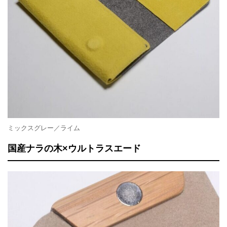
ミックスグレー／ライム
国産ナラの木×ウルトラスエード