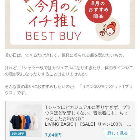
暑い日は、できるだけ涼しく、気軽に着られる服を選びたいもの。
けれど、Tシャツ一枚ではカジュアルになりすぎたり、体のラインや二
の腕が気になったりすることはありませんか。
そんな夏の装いにおすすめしたいのが、「リネン100％ ポケットTブラ
ウス」です。
Tシャツほどカジュアルに寄りすぎず、ブラ
ウスほど堅苦しくない。普段着にも、ちょ
っとしたお出かけに
LIVING BASIC｜【SALE】リネン100％ ポ
ケットTブラウス トップス ギフト お出かけ
詳しく
見る
20%OFF
7,040円