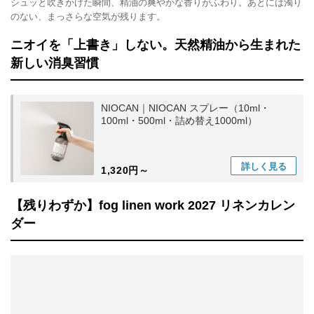
シュッと吹きかけた瞬間、精油の爽やかな香りがふわり。あとには濁り
のない、まっさらな空気が残ります。
ニオイを「上書き」しない。天然精油から生まれた
新しい消臭習慣
NIOCAN｜NIOCAN スプレー（10ml・
100ml・500ml・詰め替え1000ml）
詳しく
見る
1,320円～
【残りわずか】fog linen work 2027 リネンカレン
ダー