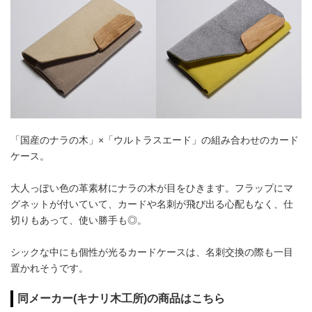
「国産のナラの木」×「ウルトラスエード」の組み合わせのカード
ケース。
大人っぽい色の革素材にナラの木が目をひきます。フラップにマ
グネットが付いていて、カードや名刺が飛び出る心配もなく、仕
切りもあって、使い勝手も◎。
シックな中にも個性が光るカードケースは、名刺交換の際も一目
置かれそうです。
同メーカー(キナリ木工所)の商品はこちら