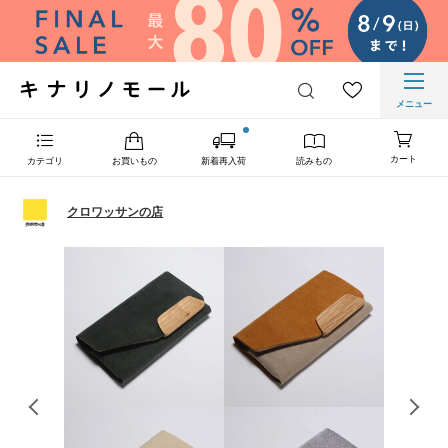
メニュー
カート
カテゴリ
お買いもの
新着再入荷
読みもの
クロワッサンの店