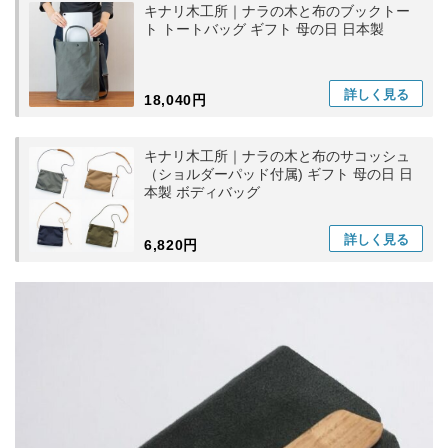
キナリ木工所｜ナラの木と布のブックトー
ト トートバッグ ギフト 母の日 日本製
詳しく
見る
18,040円
キナリ木工所｜ナラの木と布のサコッシュ
（ショルダーパッド付属) ギフト 母の日 日
本製 ボディバッグ
詳しく
見る
6,820円