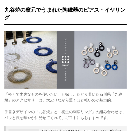
九谷焼の窯元でうまれた陶磁器のピアス・イヤリン
グ
「軽くて丈夫なものを使いたい」と探し、たどり着いた石川県「九谷
焼」のアクセサリーは、大ぶりながら驚くほど軽いのが魅力的。
手書きデザインの「九谷焼」と「桐生の刺繍リング」の組み合わせは、
パッと顔を華やかに見せてくれて、ギフトにもおすすめです。