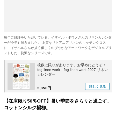
毎年ご好評をいただいている、イザベル・ボワノさんのリネンカレンダ
ーが今年も届きました。 上質なリトアニアリネンのキッチンクロス
に、イザベルさんが描く優しくのびやかなアートワークをデジタルプリ
ントした、贅沢なシリーズです。
枚数に限りがあります。お早めにどうぞ！
fog linen work｜fog linen work 2027 リネン
カレンダー
詳しく
見る
3,850円
【在庫限り50％OFF】暑い季節をさらりと過ごす、
コットンシルク楊柳。