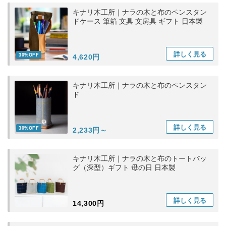
キナリ木工所｜ナラの木と布のペンスタン
ドケース 筆箱 文具 文房具 ギフト 日本製
詳しく
見る
30%OFF
4,620円
キナリ木工所｜ナラの木と布のペンスタン
ド
詳しく
見る
30%OFF
2,233円～
キナリ木工所｜ナラの木と布のトートバッ
グ（深型）ギフト 母の日 日本製
詳しく
見る
14,300円