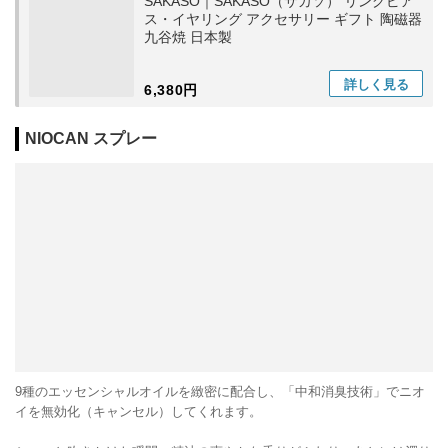
SAKASO｜SAKASO（サカソ） リングピア
ス・イヤリング アクセサリー ギフト 陶磁器
九谷焼 日本製
詳しく
見る
6,380円
NIOCAN スプレー
9種のエッセンシャルオイルを緻密に配合し、「中和消臭技術」でニオ
イを無効化（キャンセル）してくれます。