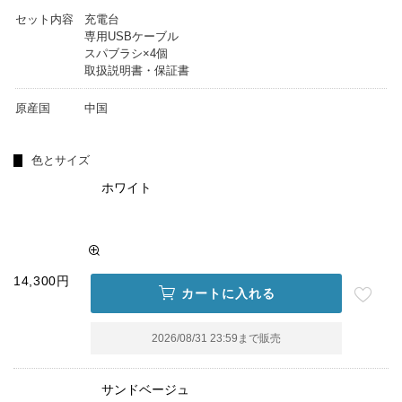
セット内容
充電台
専用USBケーブル
スパブラシ×4個
取扱説明書・保証書
原産国
中国
色とサイズ
ホワイト
14,300円
カートに入れる
2026/08/31 23:59
まで販売
サンドベージュ