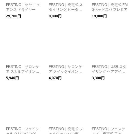
FESTINO｜ツヤ ニュ
FESTINO｜充電式 ス
FESTINO｜充電式 EM
アンス ドライヤー
タイリング ヒーター
Sヘッドスパ プレミア
ブラシ
29,700円
8,800円
19,800円
FESTINO｜サロンケ
FESTINO｜サロンケ
FESTINO｜USB スタ
ア スカルプイオンブ
ア クイックイオンブ
イリング ヘアアイロ
ラシ
ラシ
ン
5,940円
4,070円
3,300円
FESTINO｜フェイシ
FESTINO｜充電式 フ
FESTINO｜フェステ
ャル クレンジング ナ
ェイシャル ハンディ
ィノ 充電式 フェイ