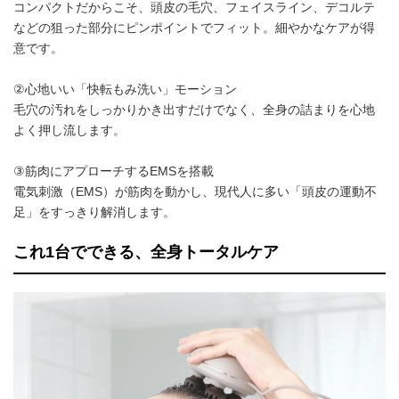
コンパクトだからこそ、頭皮の毛穴、フェイスライン、デコルテ
などの狙った部分にピンポイントでフィット。細やかなケアが得
意です。
②心地いい「快転もみ洗い」モーション
毛穴の汚れをしっかりかき出すだけでなく、全身の詰まりを心地
よく押し流します。
③筋肉にアプローチするEMSを搭載
電気刺激（EMS）が筋肉を動かし、現代人に多い「頭皮の運動不
足」をすっきり解消します。
これ1台でできる、全身トータルケア