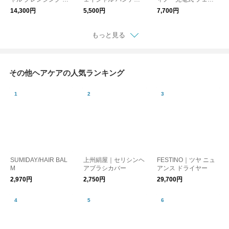
ノスチーマー
ミスト
シャル EMSピーリン
14,300円
5,500円
7,700円
グ
もっと見る
その他ヘアケアの人気ランキング
SUMIDAY/HAIR BAL
上州絹屋｜セリシンヘ
FESTINO｜ツヤ ニュ
M
アブラシカバー
アンス ドライヤー
2,970円
2,750円
29,700円