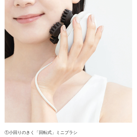
①小回りのきく「回転式」ミニブラシ