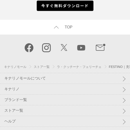
TOP
キナリノモール
ストア一覧
ラ・クッチーナ・フェリーチェ
FESTINO｜
キナリノモールについて
キナリノ
ブランド一覧
ストア一覧