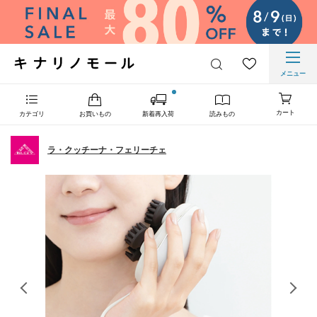
メニュー
カート
カテゴリ
お買いもの
新着再入荷
読みもの
ラ・クッチーナ・フェリーチェ