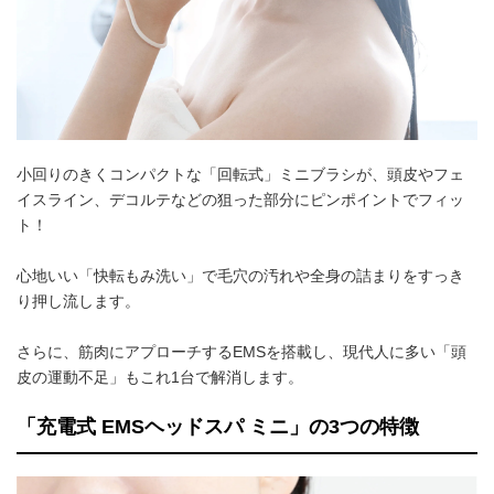
小回りのきくコンパクトな「回転式」ミニブラシが、頭皮やフェ
イスライン、デコルテなどの狙った部分にピンポイントでフィッ
ト！
心地いい「快転もみ洗い」で毛穴の汚れや全身の詰まりをすっき
り押し流します。
さらに、筋肉にアプローチするEMSを搭載し、現代人に多い「頭
皮の運動不足」もこれ1台で解消します。
「充電式 EMSヘッドスパ ミニ」の3つの特徴