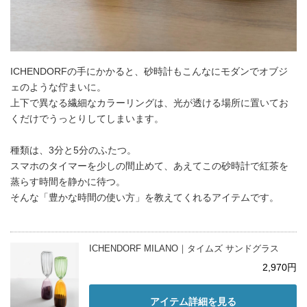
ICHENDORFの手にかかると、砂時計もこんなにモダンでオブジ
ェのような佇まいに。
上下で異なる繊細なカラーリングは、光が透ける場所に置いてお
くだけでうっとりしてしまいます。
種類は、3分と5分のふたつ。
スマホのタイマーを少しの間止めて、あえてこの砂時計で紅茶を
蒸らす時間を静かに待つ。
そんな「豊かな時間の使い方」を教えてくれるアイテムです。
ICHENDORF MILANO｜タイムズ サンドグラス
2,970円
アイテム詳細を見る