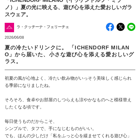
「ICHENDORF MILANO（イッケンドルフ・ミラ
ノ）」夏の光に映える、遊び心を添えた愛おしいガラ
スウェア。
ラ・クッチーナ・フェリーチェ
2026/06/08
夏の冷たいドリンクに。 「ICHENDORF MILAN
O」から届いた、小さな遊び心を添える愛おしいグ
ラス。
初夏の風が心地よく、冷たい飲み物がいっそう美味しく感じられ
る季節になりましたね。
そろそろ、食卓やお部屋のしつらえも涼やかなものへと模様替え
したくなる頃です。
毎日使うものだからこそ、
シンプルで、タフで、手になじむものがいい。
でも、ほんの少しだけ「私をふっと心を緩ませてくれる遊び心」