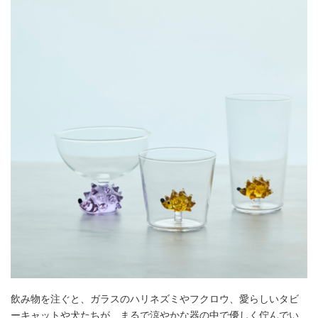
飲み物を注ぐと、ガラスのハリネズミやフクロウ、愛らしいタビ
ーキャットや犬たちが、まるで涼やかな器の中で優しく佇んでい