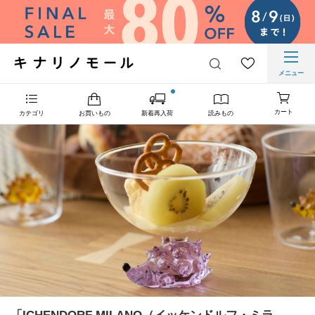
メニュー
カート
カテゴリ
お買いもの
新着再入荷
読みもの