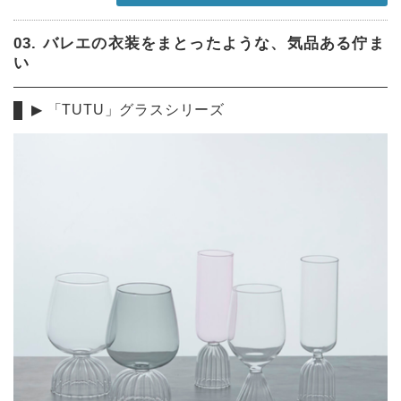
03. バレエの衣装をまとったような、気品ある佇ま
い
▶︎ 「TUTU」グラスシリーズ