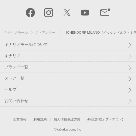
キナリノモール
ストアレター
「ICHENDORF MILANO（イッケンドル
キナリノモールについて
キナリノ
ブランド一覧
ストア一覧
ヘルプ
お問い合わせ
企業情報
利用規約
個人情報保護方針
外部送信(オプトアウト)
©
Kakaku.com, Inc.