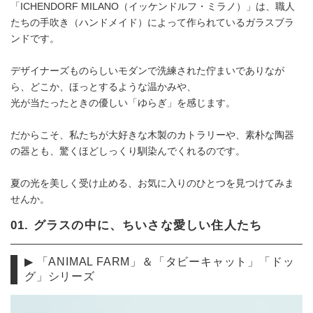
「ICHENDORF MILANO（イッケンドルフ・ミラノ）」は、職人
たちの手吹き（ハンドメイド）によって作られているガラスブラ
ンドです。
デザイナーズものらしいモダンで洗練された佇まいでありなが
ら、どこか、ほっとするような温かみや、
光が当たったときの優しい「ゆらぎ」を感じます。
だからこそ、私たちが大好きな木製のカトラリーや、素朴な陶器
の器とも、驚くほどしっくり馴染んでくれるのです。
夏の光を美しく受け止める、お気に入りのひとつを見つけてみま
せんか。
01. グラスの中に、ちいさな愛しい住人たち
▶︎ 「ANIMAL FARM」＆「タビーキャット」「ドッ
グ」シリーズ