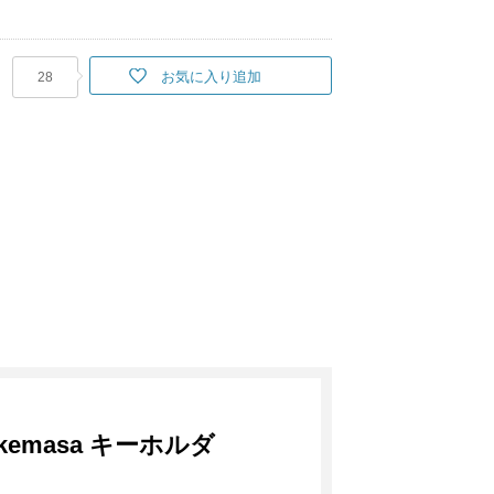
お気に入り追加
28
Takemasa キーホルダ