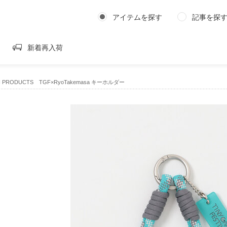
アイテムを探す
記事を探
新着再入荷
N PRODUCTS TGF×RyoTakemasa キーホルダー