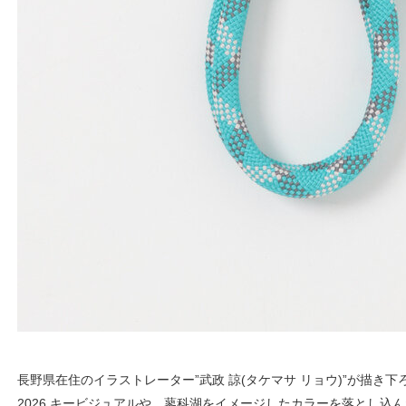
長野県在住のイラストレーター”武政 諒(タケマサ リョウ)”が描き下ろしたTI
2026 キービジュアルや、蓼科湖をイメージしたカラーを落とし込