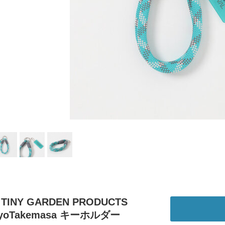
TINY GARDEN PRODUCTS
yoTakemasa キーホルダー