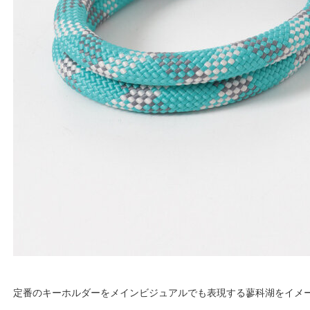
定番のキーホルダーをメインビジュアルでも表現する蓼科湖をイメージし