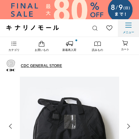
メニュー
カート
カテゴリ
お買いもの
新着再入荷
読みもの
CDC GENERAL STORE