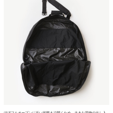
ほぼフルオープンに近い状態まで開くため、大きな荷物の出し入