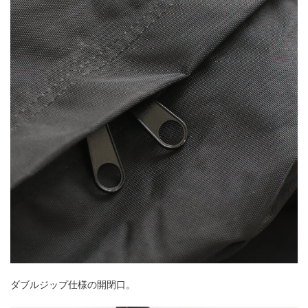
ダブルジップ仕様の開閉口。