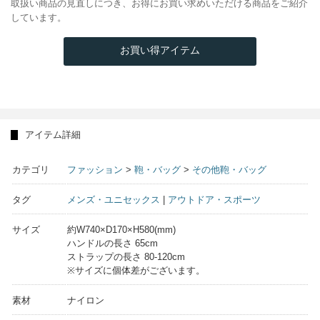
取扱い商品の見直しにつき、お得にお買い求めいただける商品をご紹介
しています。
お買い得アイテム
アイテム詳細
カテゴリ
ファッション
>
鞄・バッグ
>
その他鞄・バッグ
タグ
メンズ・ユニセックス
|
アウトドア・スポーツ
サイズ
約W740×D170×H580(mm)
ハンドルの長さ 65cm
ストラップの長さ 80-120cm
※サイズに個体差がございます。
素材
ナイロン