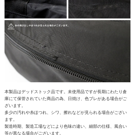
本製品はデッドストック品です。未使用品ですが長期にわたり倉
庫にて保管されていた商品の為、日焼け、色ブレがある場合がご
ざいます。
多少の汚れや糸ほつれ、シワ、擦れなどが見られる場合がござい
ます。
製造時期、製造工場などにより色味の違い、細部の仕様、風合い
等が異なる場合がございます。