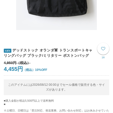
デッドストック オランダ軍 トランスポートキャ
sale
リングバッグ ブラック/ミリタリー ボストンバッグ
16
4,950円
4,455円
10%OFF
このアイテムには2026/08/12 00:00までセール価格で販売する色・サイ
ズがあります。
購入金額が税込5,500円以上で送料無料
※土曜日、日曜日は「受注対応、発送業務、お問い合わせ対応」はお休みさせていた