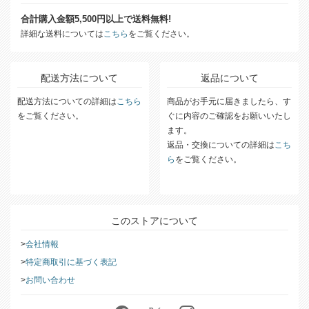
送料について
合計購入金額5,500円以上で送料無料!
詳細な送料については
こちら
をご覧ください。
配送方法について
返品について
配送方法についての詳細は
こちら
商品がお手元に届きましたら、す
をご覧ください。
ぐに内容のご確認をお願いいたし
ます。
返品・交換についての詳細は
こち
ら
をご覧ください。
このストアについて
会社情報
特定商取引に基づく表記
お問い合わせ