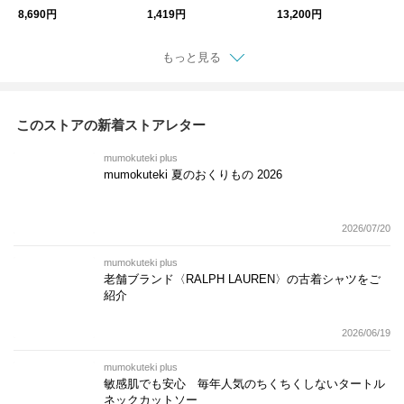
オーバー
ド
ウス
8,690円
1,419円
13,200円
もっと見る
このストアの新着ストアレター
mumokuteki plus
mumokuteki 夏のおくりもの 2026
2026/07/20
mumokuteki plus
老舗ブランド〈RALPH LAUREN〉の古着シャツをご
紹介
2026/06/19
mumokuteki plus
敏感肌でも安心 毎年人気のちくちくしないタートル
ネックカットソー