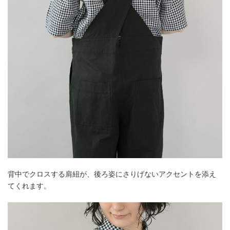
背中でクロスする肩紐が、後ろ姿にさりげないアクセントを添え
てくれます。