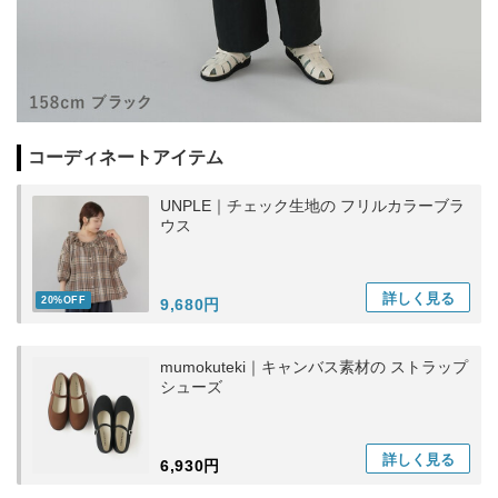
コーディネートアイテム
UNPLE｜チェック生地の フリルカラーブラ
ウス
詳しく
見る
20%OFF
9,680円
mumokuteki｜キャンバス素材の ストラップ
シューズ
詳しく
見る
6,930円