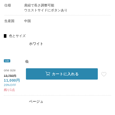
仕様
肩紐で長さ調整可能
ウエストサイドにボタンあり
生産国
中国
色とサイズ
ホワイト
sale
one size
カートに入れる
13,750円
11,000円
20%OFF
残り1点
ベージュ