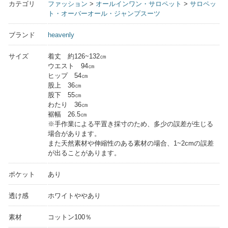
カテゴリ
ファッション
>
オールインワン・サロペット
>
サロペッ
ト・オーバーオール・ジャンプスーツ
ブランド
heavenly
サイズ
着丈 約126~132㎝
ウエスト 94㎝
ヒップ 54㎝
股上 36㎝
股下 55㎝
わたり 36㎝
裾幅 26.5㎝
※手作業による平置き採寸のため、多少の誤差が生じる
場合があります。
また天然素材や伸縮性のある素材の場合、1~2cmの誤差
が出ることがあります。
ポケット
あり
透け感
ホワイトややあり
素材
コットン100％