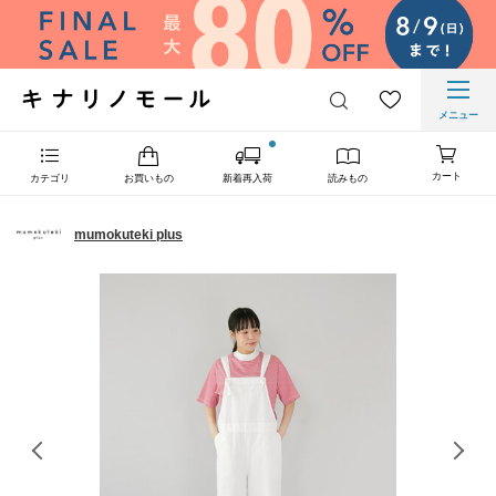
メニュー
カート
カテゴリ
お買いもの
新着再入荷
読みもの
mumokuteki plus