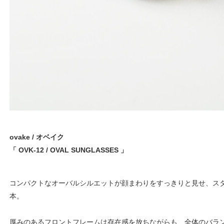
ovake / オベイク
「 OVK-12 / OVAL SUNGLASSES 」
コンパクトなオーバルシルエットが顔まわりをすっきりと見せ、ス
本。
厚みのあるフロントフレームは存在感を放ちながらも、全体のバラ