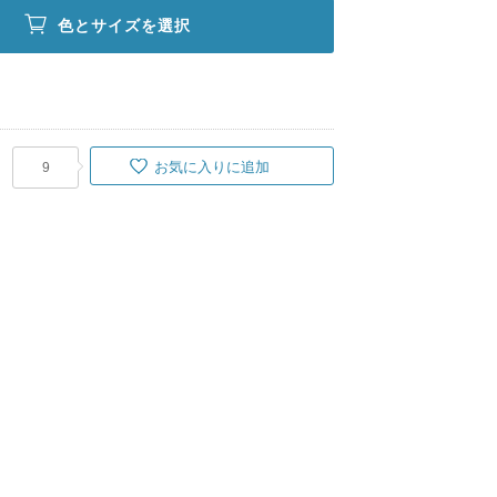
色とサイズを選択
お気に入りに追加
9