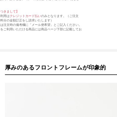
につきまして】
ご利用は
クレジットカード払い
のみとなります。（ご注文
送料分の金額訂正をし請求いたします）
合は注文時の備考欄に「メール便希望」とご記入ください。
便をご利用いただける商品には商品ページ下部に記載してお
厚みのあるフロントフレームが印象的