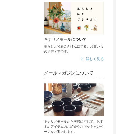
キナリノモールについて
暮らしと私をごきげんにする、お買いも
のメディアです。
詳しく見る
メールマガジンについて
キナリノモールから季節に応じて、おす
すめアイテムのご紹介やお得なキャンペ
ーンをご案内します。