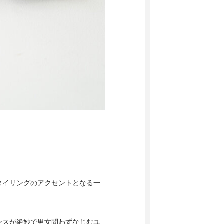
タイリングのアクセントとなる一
ンスが絶妙で男女問わずなじむユ