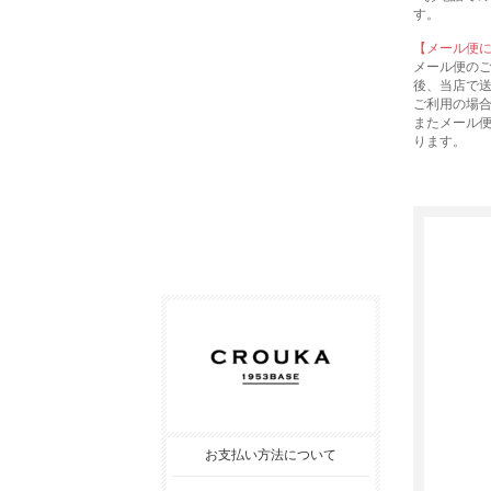
す。
【メール便
メール便の
後、当店で
ご利用の場
またメール
ります。
お支払い方法について