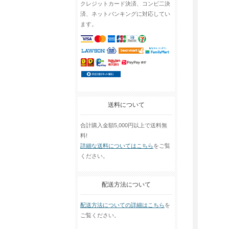
クレジットカード決済、コンビ二決
済、ネットバンキングに対応してい
ます。
送料について
合計購入金額5,000円以上で送料無
料!
詳細な送料についてはこちら
をご覧
ください。
配送方法について
配送方法についての詳細はこちら
を
ご覧ください。