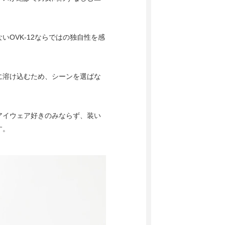
OVK-12ならではの独自性を感
に溶け込むため、シーンを選ばな
アイウェア好きのみならず、装い
す。