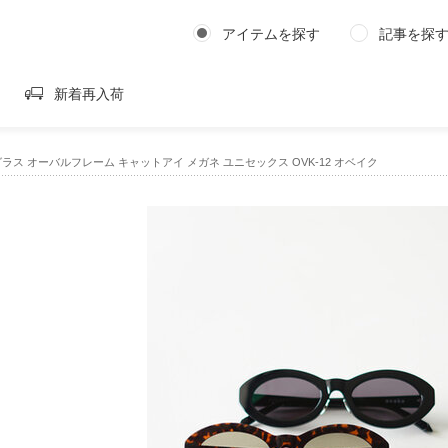
アイテムを探す
記事を探
新着再入荷
グラス オーバルフレーム キャットアイ メガネ ユニセックス OVK-12 オベイク