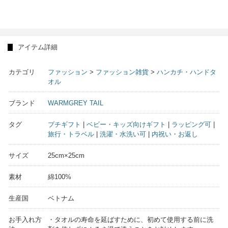
アイテム詳細
カテゴリ
ファッション
>
ファッション雑貨
>
ハンカチ・ハンドタ
オル
ブランド
WARMGREY TAIL
タグ
プチギフト
|
ベビー・キッズ向けギフト
|
ラッピング可
|
旅行・トラベル
|
洗濯・水洗い可
|
内祝い・お返し
サイズ
25cm×25cm
素材
綿100%
生産国
ベトナム
お手入れ方
・タオルの寿命を延ばすために、初めて使用する前に洗