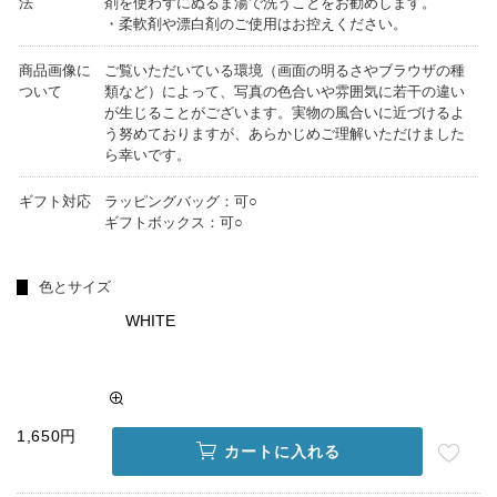
法
剤を使わずにぬるま湯で洗うことをお勧めします。
・柔軟剤や漂白剤のご使用はお控えください。
商品画像に
ご覧いただいている環境（画面の明るさやブラウザの種
ついて
類など）によって、写真の色合いや雰囲気に若干の違い
が生じることがございます。実物の風合いに近づけるよ
う努めておりますが、あらかじめご理解いただけました
ら幸いです。
ギフト対応
ラッピングバッグ：可○
ギフトボックス：可○
色とサイズ
WHITE
1,650円
カートに入れる