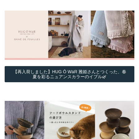
【再入荷しました】HUG Ō WäR 雅姫さんとつくった、春
夏を彩るニュアンスカラーのイブル🌿