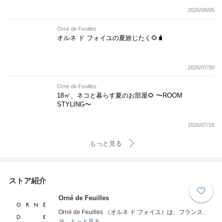
2026/08/05
Orné de Feuilles
オルネ ド フォイユの夏旅じたく🌻🧳
2026/07/30
Orné de Feuilles
18㎡、ネコと暮らす夏のお部屋🌻 〜ROOM
STYLING〜
2026/07/16
もっと見る
ストア紹介
Orné de Feuilles
Orné de Feuilles （オルネ ド フォイユ）は、フランス、
ヨ...
もっと見る