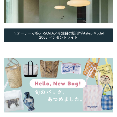
＼オーナーが答えるQ&A／今注目の照明💡Astep Model
2065 ペンダントライト