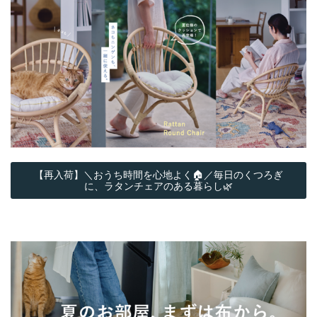
【再入荷】＼おうち時間を心地よく🏠／毎日のくつろぎ
に、ラタンチェアのある暮らし🌿