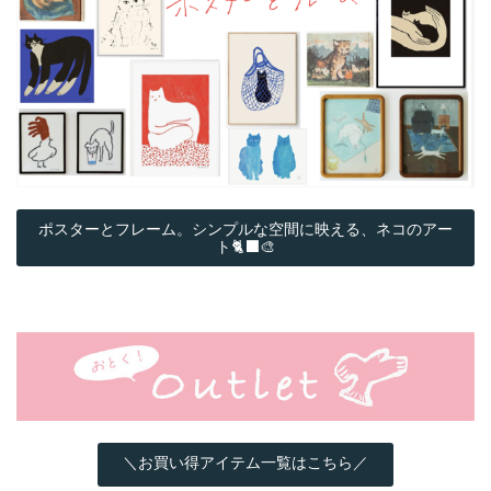
ポスターとフレーム。シンプルな空間に映える、ネコのアー
ト🐈‍⬛🎨
＼お買い得アイテム一覧はこちら／