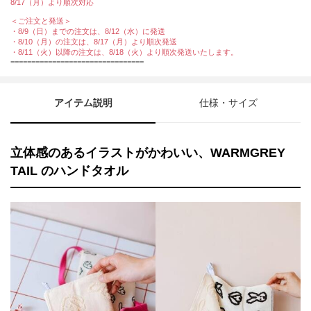
8/17（月）より順次対応
＜ご注文と発送＞
・8/9（日）までの注文は、8/12（水）に発送
・8/10（月）の注文は、8/17（月）より順次発送
・8/11（火）以降の注文は、8/18（火）より順次発送いたします。
================================
アイテム説明
仕様・サイズ
立体感のあるイラストがかわいい、WARMGREY
TAIL のハンドタオル