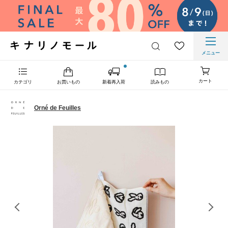
メニュー
カート
カテゴリ
お買いもの
新着再入荷
読みもの
Orné de Feuilles