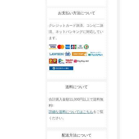
お支払い方法について
クレジットカード決済、コンビ二決
済、ネットバンキングに対応してい
ます。
送料について
合計購入金額11,000円以上で送料無
料!
詳細な送料についてはこちら
をご覧
ください。
配送方法について