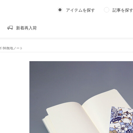
アイテムを探す
記事を探
新着再入荷
ボ B6無地ノート