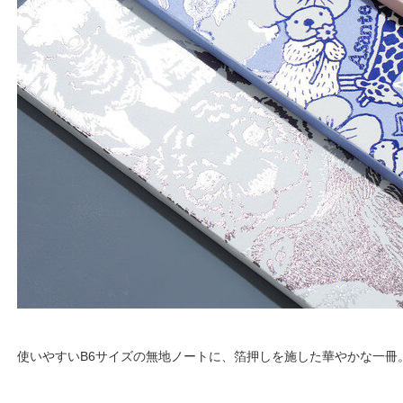
使いやすいB6サイズの無地ノートに、箔押しを施した華やかな一冊