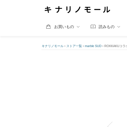
お買いもの
読みもの
キナリノモール
›
ストア一覧
›
marble SUD
›
ROKKAKUコラ