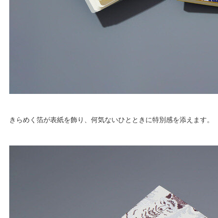
きらめく箔が表紙を飾り、何気ないひとときに特別感を添えます。