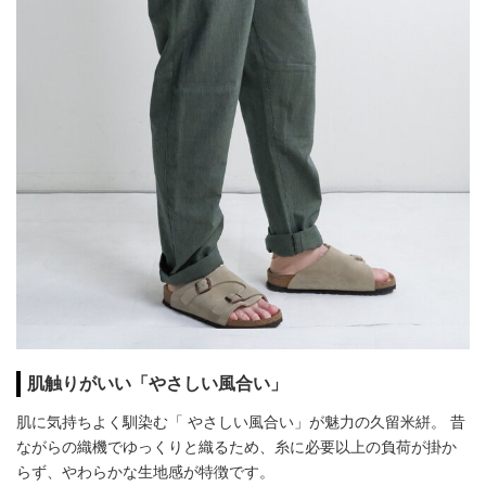
肌触りがいい「やさしい風合い」
肌に気持ちよく馴染む「 やさしい風合い」が魅力の久留米絣。 昔
ながらの織機でゆっくりと織るため、糸に必要以上の負荷が掛か
らず、やわらかな生地感が特徴です。