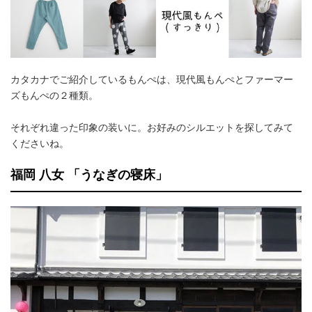
カタカナでご紹介しているもんぺは、現代風もんぺとファーマー
ズもんぺの２種類。
それぞれ違った印象の装いに。お好みのシルエットを探してみて
くださいね。
福岡 八女 「うなぎの寝床」