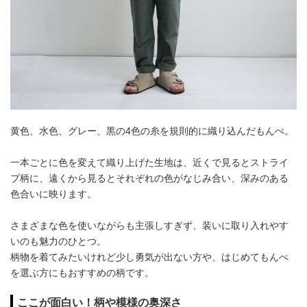
黄色、水色、グレー、黒の4色の糸を規則的に織り込んだもんぺ。
一本ごとに色を変えて織り上げた生地は、近くで見るとストライ
プ柄に、遠くから見るとそれぞれの色がなじみ合い、深みのある
色合いに映ります。
さまざまな色を使いながらも主張しすぎず、装いに取り入れやす
いのも魅力のひとつ。
柄物を着てみたいけれど少し勇気が出ない方や、はじめてもんぺ
を選ぶ方にもおすすめの柄です。
ここが面白い！柄や模様の奥深さ