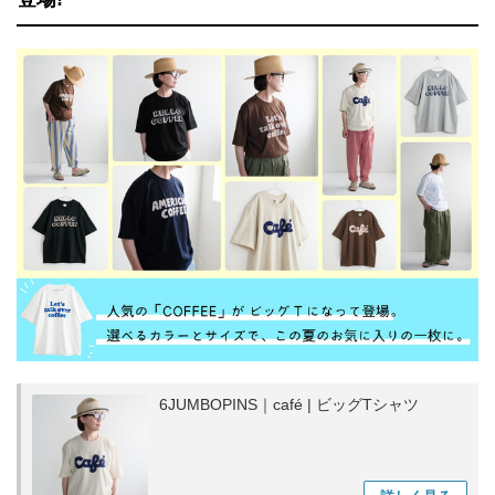
6JUMBOPINS｜café | ビッグTシャツ