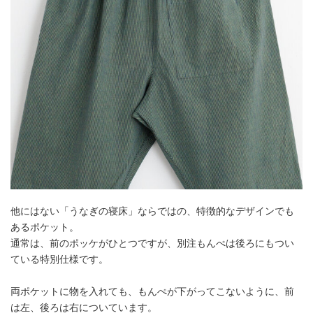
他にはない「うなぎの寝床」ならではの、特徴的なデザインでも
あるポケット。
通常は、前のポッケがひとつですが、別注もんぺは後ろにもつい
ている特別仕様です。
両ポケットに物を入れても、もんぺが下がってこないように、前
は左、後ろは右についています。