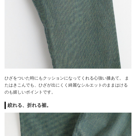
ひざをついた時にもクッションになってくれる心強い膝あて。 ま
たはきこんでも、ひざが出にくく綺麗なシルエットのままはける
のも嬉しいポイントです。
絞れる、折れる裾。