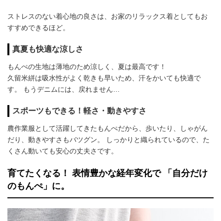
ストレスのない着心地の良さは、お家のリラックス着としてもお
すすめできるほど。
真夏も快適な涼しさ
もんぺの生地は薄地のため涼しく、夏は最高です！
久留米絣は吸水性がよく乾きも早いため、汗をかいても快適で
す。 もうデニムには、戻れません…
スポーツもできる！軽さ・動きやすさ
農作業服として活躍してきたもんぺだから、歩いたり、しゃがん
だり、動きやすさもバツグン。 しっかりと織られているので、た
くさん動いても安心の丈夫さです。
育てたくなる！ 表情豊かな経年変化で 「自分だけ
のもんぺ」に。