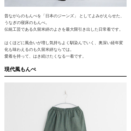
昔ながらのもんぺを「日本のジーンズ」 としてよみがえらせた、
うなぎの寝床のもんぺ。
伝統工芸である久留米絣のよさを最大限引き出した日常着です。
はくほどに風合いが増し気持ちよく馴染んでいく、奥深い経年変
化も味わえるのも久留米絣ならでは。
愛着を持って、はき続けたくなる一着です。
現代風もんぺ