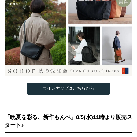
ラインナップはこちらから
「晩夏を彩る、新作もんぺ」8/5(水)11時より販売ス
タート♪