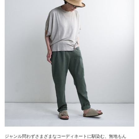
ジャンル問わずさまざまなコーディネートに馴染む、無地もん