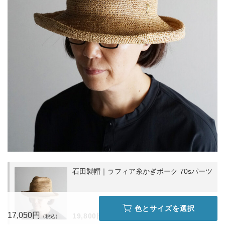
石田製帽｜ラフィア糸かぎポーク 70sパーツ
色とサイズを選択
詳しく
見る
17,050円
19,800円