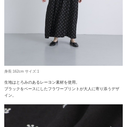
身長:162cm サイズ:1
生地はとろみのあるレーヨン素材を使用。
ブラックをベースにしたフラワープリントが大人に寄り添うデザ
イン。