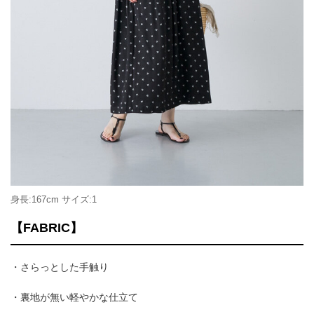
身長:167cm サイズ:1
【FABRIC】
・さらっとした手触り
・裏地が無い軽やかな仕立て