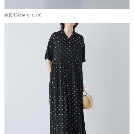
身長:162cm サイズ:0