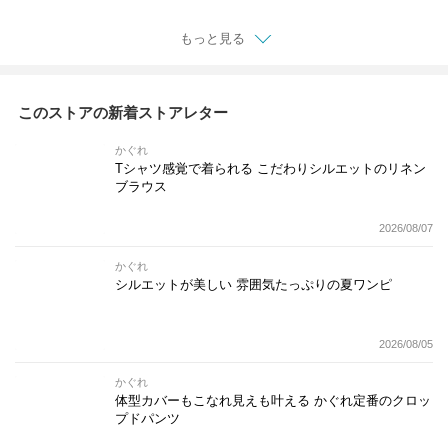
もっと見る
このストアの新着ストアレター
かぐれ
Tシャツ感覚で着られる こだわりシルエットのリネン
ブラウス
2026/08/07
かぐれ
シルエットが美しい 雰囲気たっぷりの夏ワンピ
2026/08/05
かぐれ
体型カバーもこなれ見えも叶える かぐれ定番のクロッ
プドパンツ