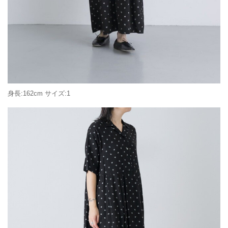
身長:162cm サイズ:1