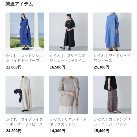
関連アイテム
かぐれ｜コットンシル
かぐれ｜『2サイズ展
かぐれ｜ワイドシャツ
クサイドギャザーワン
開』コットンAライン
ワンピース
ピース
カットワンピース
22,000円
16,500円
25,300円
かぐれ｜タイプライタ
かぐれ｜リネンボート
かぐれ｜コットンプリ
ーギャザーワンピース
ネックカットソー
ントイージーパンツ
24,200円
14,300円
15,400円