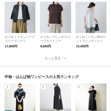
かぐれ｜リネンハーフ
かぐれ｜フレンチスリ
かぐれ｜リネンWポケ
スリーブシャツ
ーブカットソー
ットフレンチシャツ
17,600円
6,600円
15,400円
もっと見る
半袖・はんぱ袖ワンピースの人気ランキング