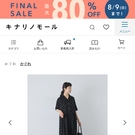
メニュー
カート
カテゴリ
お買いもの
新着再入荷
読みもの
かぐれ