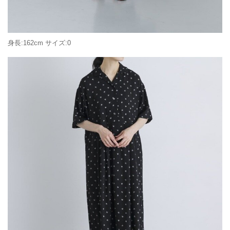
身長:162cm サイズ:0