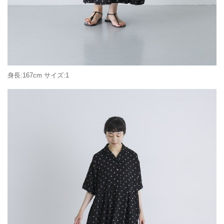
身長:167cm サイズ:1