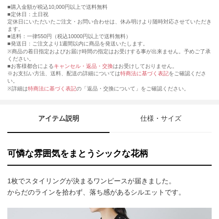
購入金額が税込10,000円以上で送料無料
定休日：土日祝
定休日にいただいたご注文・お問い合わせは、休み明けより随時対応させていただき
ます。
■送料：一律550円（税込10000円以上で送料無料）
■発送日：ご注文より1週間以内に商品を発送いたします。
※商品の着日指定およびお届け時間の指定はお受けする事が出来ません。予めご了承
ください。
■お客様都合による
キャンセル・返品・交換
はお受けしておりません。
※お支払い方法、送料、配送の詳細については
特商法に基づく表記
をご確認くださ
い。
※詳細は
特商法に基づく表記
の「返品・交換について」をご確認ください。
アイテム説明
仕様・サイズ
可憐な雰囲気をまとうシックな花柄
1枚でスタイリングが決まるワンピースが届きました。
からだのラインを拾わず、落ち感があるシルエットです。