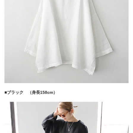
■ブラック （身長158cm）