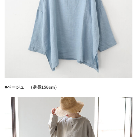
■ベージュ （身長158cm）