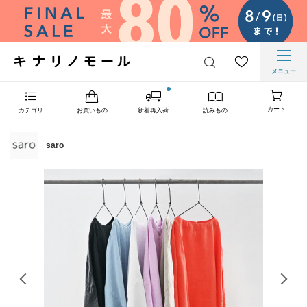
メニュー
カート
カテゴリ
お買いもの
新着再入荷
読みもの
saro