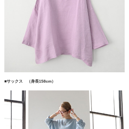
■サックス （身長158cm）