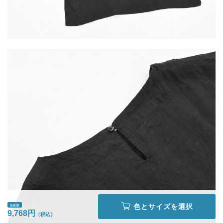
sale
色とサイズを選択
9,768円