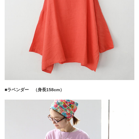
■ラベンダー （身長158cm）