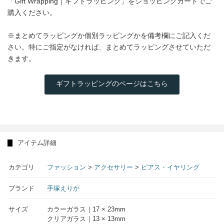
「Gift Wrapping｜ギフトラッピング」をショッピングカートでご
購入ください。
※まとめてラッピングか個別ラッピングかを備考欄にご記入くだ
さい。特にご指定がなければ、まとめてラッピングさせていただ
きます。
ギフトラッピングのページはこちら
アイテム詳細
カテゴリ
ファッション
>
アクセサリー
>
ピアス・イヤリング
ブランド
手塚えりか
サイズ
カラーガラス｜17 × 23mm
クリアガラス｜13 × 13mm