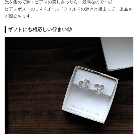
光を集めて輝くピアスの美しさったら、最高なのです◎
ピアスポストの１４Kゴールドフィルドの輝きと相まって、上品さ
が際立ちます。
ギフトにも相応しい佇まい◎