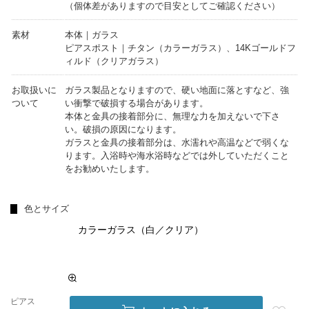
（個体差がありますので目安としてご確認ください）
素材
本体｜ガラス
ピアスポスト｜チタン（カラーガラス）、14Kゴールドフ
ィルド（クリアガラス）
お取扱いに
ガラス製品となりますので、硬い地面に落とすなど、強
ついて
い衝撃で破損する場合があります。
本体と金具の接着部分に、無理な力を加えないで下さ
い。破損の原因になります。
ガラスと金具の接着部分は、水濡れや高温などで弱くな
ります。入浴時や海水浴時などでは外していただくこと
をお勧めいたします。
色とサイズ
カラーガラス（白／クリア）
ピアス