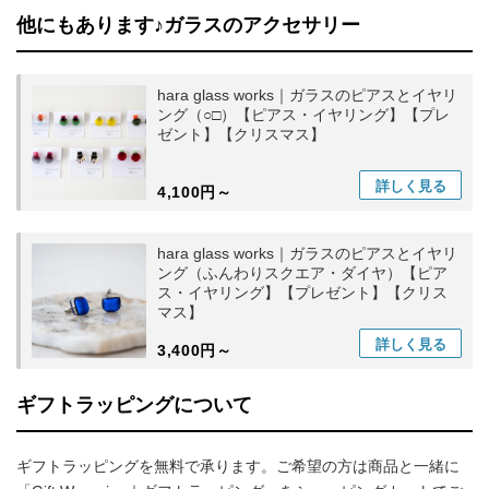
他にもあります♪ガラスのアクセサリー
hara glass works｜ガラスのピアスとイヤリ
ング（○□）【ピアス・イヤリング】【プレ
ゼント】【クリスマス】
詳しく
見る
4,100円～
hara glass works｜ガラスのピアスとイヤリ
ング（ふんわりスクエア・ダイヤ）【ピア
ス・イヤリング】【プレゼント】【クリス
マス】
詳しく
見る
3,400円～
ギフトラッピングについて
ギフトラッピングを無料で承ります。ご希望の方は商品と一緒に