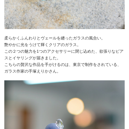
柔らかくふんわりとヴェールを纏ったガラスの風合い。
艶やかに光をうけて輝くクリアのガラス。
この２つの魅力を1つのアクセサリーに閉じ込めた、欲張りなピア
スとイヤリングが届きました。
こちらの贅沢な作品を手がけるのは、東京で制作をされている、
ガラス作家の手塚えりかさん。