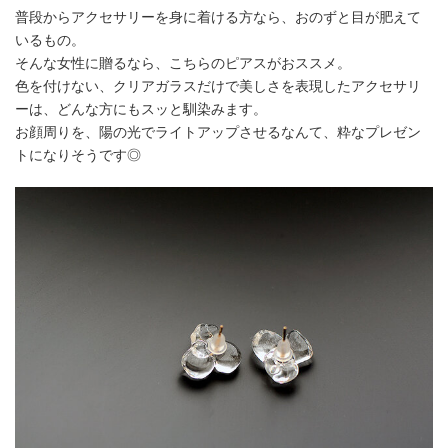
普段からアクセサリーを身に着ける方なら、おのずと目が肥えて
いるもの。
そんな女性に贈るなら、こちらのピアスがおススメ。
色を付けない、クリアガラスだけで美しさを表現したアクセサリ
ーは、どんな方にもスッと馴染みます。
お顔周りを、陽の光でライトアップさせるなんて、粋なプレゼン
トになりそうです◎