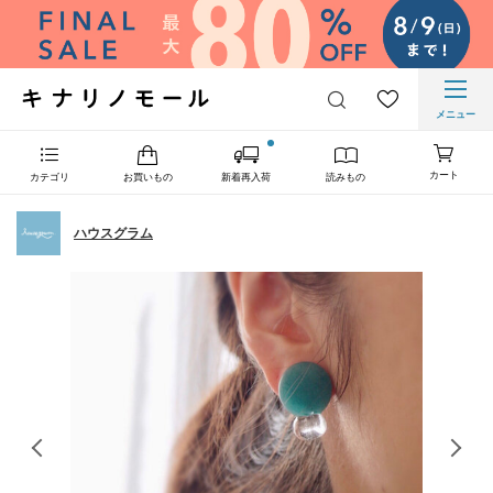
メニュー
カート
カテゴリ
お買いもの
新着再入荷
読みもの
ハウスグラム