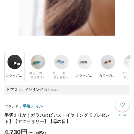
カラーガラス（深緑／クリア）
カラーガラス（ブルー／クリア）
カラーガラス（白／クリア）
カラーガラス（パープル／クリア）
カラーガラス（オレンジ／クリア）
再入荷待ち
再入荷待ち
再入荷
ピアス
イヤリング
○
再入荷待ち
手塚えりか
手塚えりか｜ガラスのピアス・イヤリング【プレゼン
1314
ト】【アクセサリー】【母の日】
4,730円～