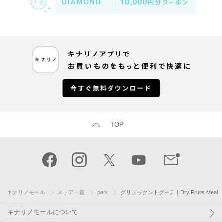
TOP
キナリノモール
ストア一覧
park
グリュックントグーテ｜Dry Fruits Meal
キナリノモールについて