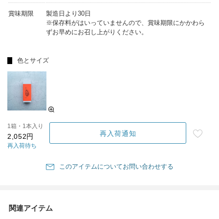
賞味期限
製造日より30日
※保存料がはいっていませんので、賞味期限にかかわら
ずお早めにお召し上がりください。
色とサイズ
1箱・1本入り
再入荷通知
2,052円
再入荷待ち
このアイテムについてお問い合わせする
関連アイテム