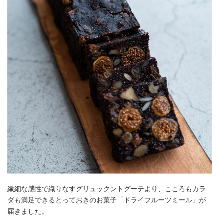
繊細な感性で織りなすグリュックントグーテより、こころもカラ
ダも満足できるとっておきのお菓子「ドライフルーツミール」が
届きました。