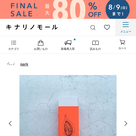
メニュー
カート
カテゴリ
お買いもの
新着再入荷
読みもの
park