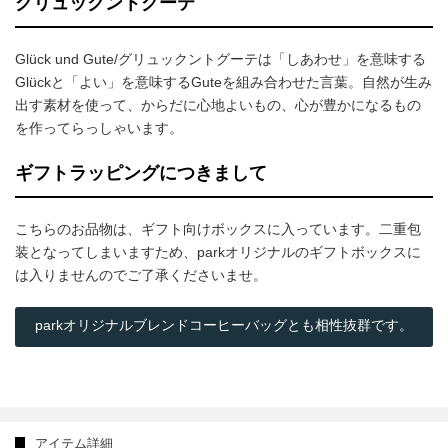
グリュックントグーテ
Glück und Gute/グリュックントグーテは「しあわせ」を意味する
Glückと「よい」を意味するGuteを組み合わせた言葉。自然が生み
出す素材を使って、からだに心地よいもの、心が豊かになるもの
を作ってらっしゃいます。
ギフトラッピングにつきまして
こちらのお品物は、ギフト向けボックスに入っています。二重包
装となってしまいますため、parkオリジナルのギフトボックスに
は入りませんのでご了承くださいませ。
parkオリジナルブレンドコーヒーバッグとも相性抜群です。
アイテム詳細