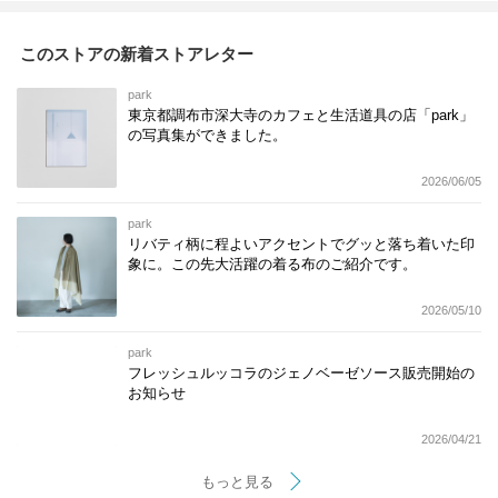
このストアの新着ストアレター
park
東京都調布市深大寺のカフェと生活道具の店「park」
の写真集ができました。
2026/06/05
park
リバティ柄に程よいアクセントでグッと落ち着いた印
象に。この先大活躍の着る布のご紹介です。
2026/05/10
park
フレッシュルッコラのジェノベーゼソース販売開始の
お知らせ
2026/04/21
もっと見る