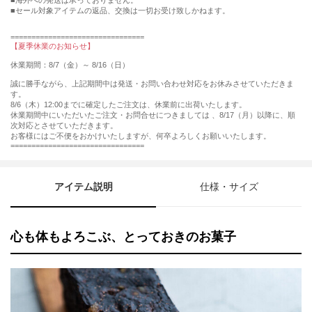
■海外への発送は承っておりません。
■セール対象アイテムの返品、交換は一切お受け致しかねます。
================================
【夏季休業のお知らせ】
休業期間：8/7（金）～ 8/16（日）
誠に勝手ながら、上記期間中は発送・お問い合わせ対応をお休みさせていただきま
す。
8/6（木）12:00までに確定したご注文は、休業前に出荷いたします。
休業期間中にいただいたご注文・お問合せにつきましては 、8/17（月）以降に、順
次対応とさせていただきます。
お客様にはご不便をおかけいたしますが、何卒よろしくお願いいたします。
================================
アイテム説明
仕様・サイズ
心も体もよろこぶ、とっておきのお菓子