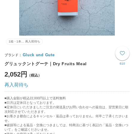
1箱・1本… 再入荷待ち
Gluck und Gute
グリュックントグーテ｜Dry Fruits Meal
610
2,052円
再入荷待ち
購入金額が税込22,000円以上で送料無料
日月は定休日となっております。
■定休日にいただきましたご注文の発送及びお問い合わせへの返信は、翌営業日に順
次対応させていただきます。
■お客さま都合によるキャンセル・返品は承っておりません。何卒ご了承くださいま
せ。
■破損等による返品・交換につきましては、特商法に基づく表記の「返品・交換いつ
いて」をご確認くださいませ。