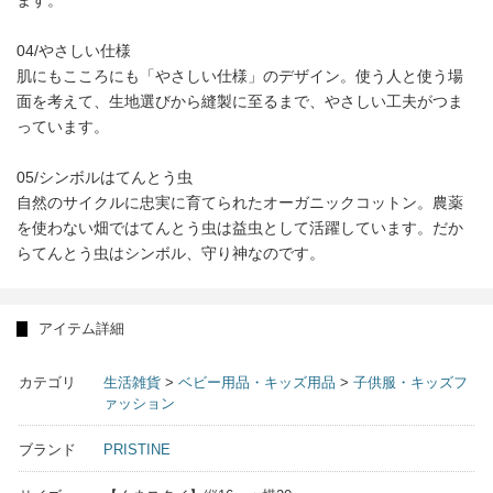
04/やさしい仕様
肌にもこころにも「やさしい仕様」のデザイン。使う人と使う場
面を考えて、生地選びから縫製に至るまで、やさしい工夫がつま
っています。
05/シンボルはてんとう虫
自然のサイクルに忠実に育てられたオーガニックコットン。農薬
を使わない畑ではてんとう虫は益虫として活躍しています。だか
らてんとう虫はシンボル、守り神なのです。
アイテム詳細
カテゴリ
生活雑貨
>
ベビー用品・キッズ用品
>
子供服・キッズフ
ァッション
ブランド
PRISTINE