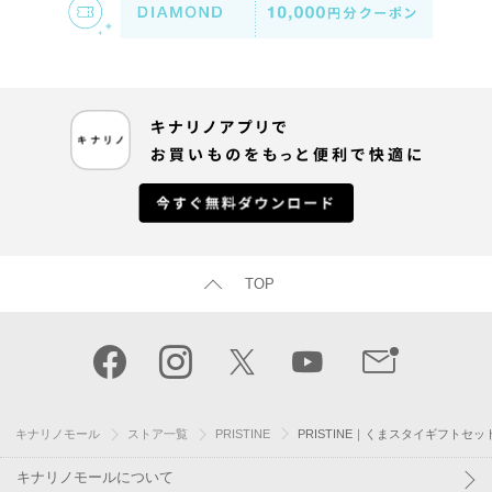
TOP
キナリノモール
ストア一覧
PRISTINE
PRISTINE｜くまスタイギフトセッ
キナリノモールについて