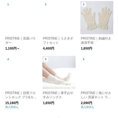
PRISTINE｜洗濯パウ
PRISTINE｜うさぎギ
PRISTINE｜刺繍付き
ダー
フトセット
保湿手袋
1,100円～
4,400円
1,650円
PRISTINE｜切替フロ
PRISTINE｜厚手おや
PRISTINE｜海にやさ
ントホック ブラ&カル
すみソックス
しい 洗濯ネット ラン
ソンショーツセット
ジェリー用
15,180円
1,650円
2,090円
再入荷待ち
再入荷待ち