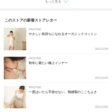
もっと見る
このストアの新着ストアレター
PRISTINE
やさしい気持ちになれるオーガニックコットン
2021/11/04
PRISTINE
秋冬に着たい極上インナー
2021/11/01
PRISTINE
一度はいたら手放せない、無縫製のここちよさ
2021/10/22