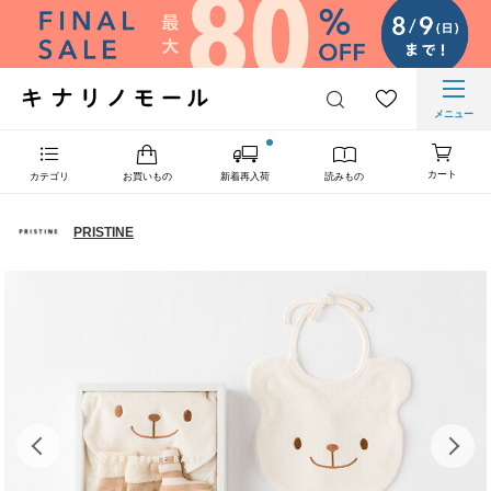
メニュー
カート
カテゴリ
お買いもの
新着再入荷
読みもの
PRISTINE