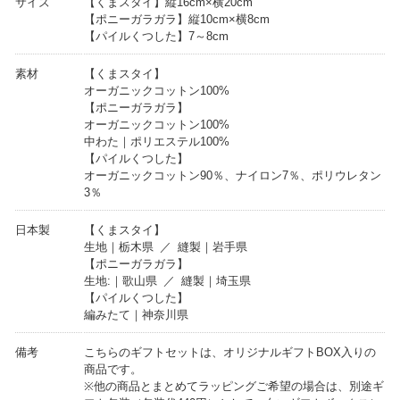
サイズ
【くまスタイ】縦16cm×横20cm
【ポニーガラガラ】縦10cm×横8cm
【パイルくつした】7～8cm
素材
【くまスタイ】
オーガニックコットン100%
【ポニーガラガラ】
オーガニックコットン100%
中わた｜ポリエステル100%
【パイルくつした】
オーガニックコットン90％、ナイロン7％、ポリウレタン
3％
日本製
【くまスタイ】
生地｜栃木県 ／ 縫製｜岩手県
【ポニーガラガラ】
生地:｜歌山県 ／ 縫製｜埼玉県
【パイルくつした】
編みたて｜神奈川県
備考
こちらのギフトセットは、オリジナルギフトBOX入りの
商品です。
※他の商品とまとめてラッピングご希望の場合は、別途ギ